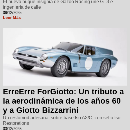
El nuevo buque insignia de Gazoo Racing une GT3 e
ingeniería de calle
06/12/2025
Leer Más
ErreErre ForGiotto: Un tributo a
la aerodinámica de los años 60
y a Giotto Bizzarrini
Un restomod artesanal sobre base Iso A3/C, con sello Iso
Restorations
03/12/2025