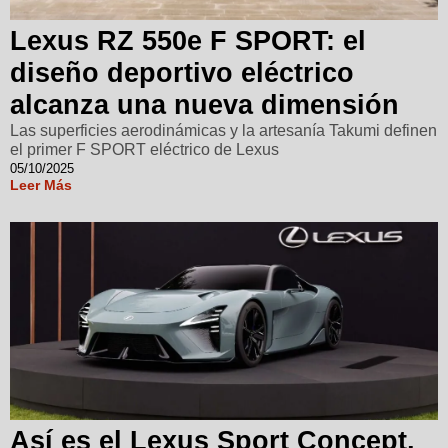
Lexus RZ 550e F SPORT: el
diseño deportivo eléctrico
alcanza una nueva dimensión
Las superficies aerodinámicas y la artesanía Takumi definen
el primer F SPORT eléctrico de Lexus
05/10/2025
Leer Más
Así es el Lexus Sport Concept,