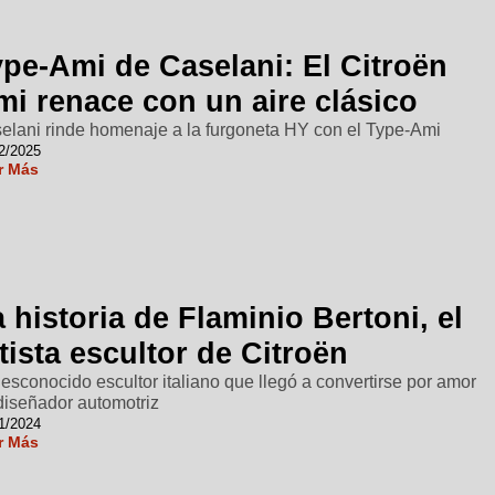
ype-Ami de Caselani: El Citroën
mi renace con un aire clásico
elani rinde homenaje a la furgoneta HY con el Type-Ami
2/2025
r Más
 historia de Flaminio Bertoni, el
tista escultor de Citroën
desconocido escultor italiano que llegó a convertirse por amor
diseñador automotriz
1/2024
r Más