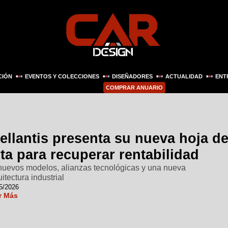
CIÓN
EVENTOS Y COLECCIONES
DISEÑADORES
ACTUALIDAD
ENT
COMPRAR ANUARIO
ellantis presenta su nueva hoja d
ta para recuperar rentabilidad
nuevos modelos, alianzas tecnológicas y una nueva
itectura industrial
5/2026
r Más