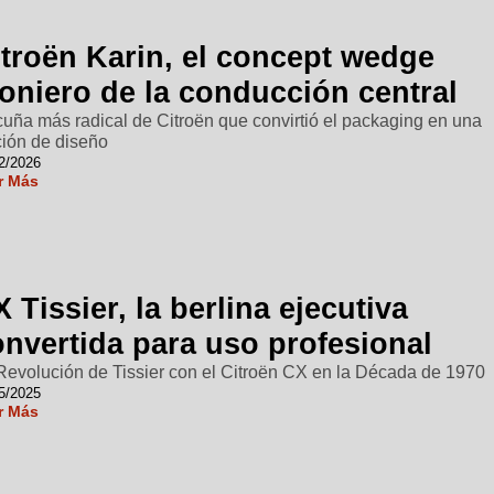
itroën Karin, el concept wedge
oniero de la conducción central
cuña más radical de Citroën que convirtió el packaging en una
ción de diseño
2/2026
r Más
 Tissier, la berlina ejecutiva
onvertida para uso profesional
Revolución de Tissier con el Citroën CX en la Década de 1970
5/2025
r Más