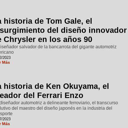
 historia de Tom Gale, el
esurgimiento del diseño innovador
e Chrysler en los años 90
diseñador salvador de la bancarrota del gigante automotriz
ricano
2/2023
r Más
a historia de Ken Okuyama, el
eador del Ferrari Enzo
diseñador automotriz a delineante ferroviario, el transcurso
lutivo del maestro del diseño japonés en la industria del
nsporte
7/2023
r Más