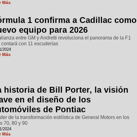
r Más
órmula 1 confirma a Cadillac como
uevo equipo para 2026
alianza entre GM y Andretti revoluciona el panorama de la F1
 contará con 11 escuderías
1/2024
r Más
 historia de Bill Porter, la visión
ave en el diseño de los
utomóviles de Pontiac
líder de la transformación estilística de General Motors en los
s 70, 80 y 90
1/2024
r Más