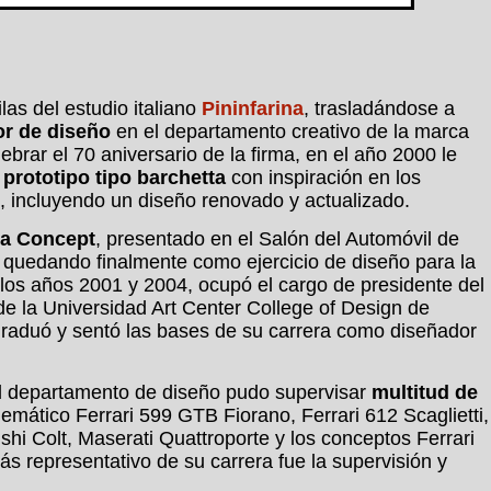
las del estudio italiano
Pininfarina
, trasladándose a
or de diseño
en el departamento creativo de la marca
lebrar el 70 aniversario de la firma, en el año 2000 le
n
prototipo tipo barchetta
con inspiración en los
, incluyendo un diseño renovado y actualizado.
sa Concept
, presentado en el Salón del Automóvil de
 quedando finalmente como ejercicio de diseño para la
 los años 2001 y 2004, ocupó el cargo de presidente del
e la Universidad Art Center College of Design de
raduó y sentó las bases de su carrera como diseñador
el departamento de diseño pudo supervisar
multitud de
mático Ferrari 599 GTB Fiorano, Ferrari 612 Scaglietti,
ishi Colt, Maserati Quattroporte y los conceptos Ferrari
ás representativo de su carrera fue la supervisión y