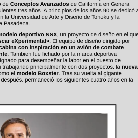
to de
Conceptos Avanzados
de California en General
ientes tres años. A principios de los años 90 se dedicó 
n la Universidad de Arte y Diseño de Tohoku y la
de Pasadena.
modelo deportivo NSX
, un proyecto de diseño en el qu
car eXperimental»
. El equipo de diseño dirigido por
cabina con inspiración en un avión de combate
nte
. Tambien fue fichado por la marca deportiva
gnado para desempeñar la labor en el puesto de
 trabajando principalmente con dos proyectos, la
nueva
omo el
modelo Boxster
. Tras su vuelta al gigante
después, permaneció los siguientes cuatro años en la