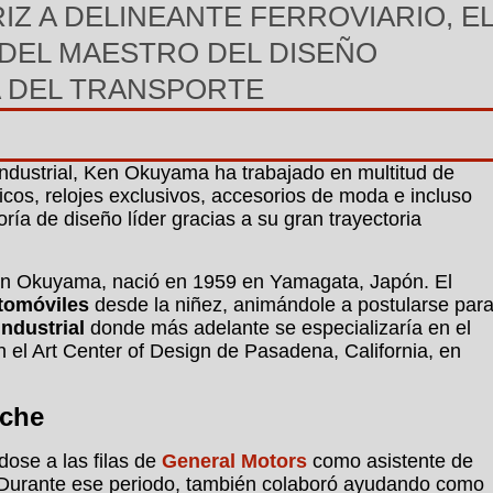
Z A DELINEANTE FERROVIARIO, E
DEL MAESTRO DEL DISEÑO
A DEL TRANSPORTE
industrial, Ken Okuyama ha trabajado en multitud de
cos, relojes exclusivos, accesorios de moda e incluso
ría de diseño líder gracias a su gran trayectoria
n Okuyama, nació en 1959 en Yamagata, Japón. El
utomóviles
desde la niñez, animándole a postularse par
ndustrial
donde más adelante se especializaría en el
el Art Center of Design de Pasadena, California, en
sche
ose a las filas de
General Motors
como asistente de
. Durante ese periodo, también colaboró ayudando como