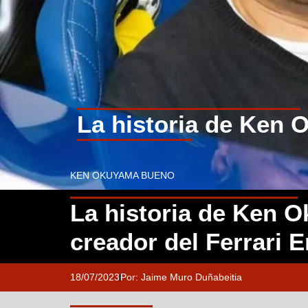
La historia de Ken 
KEN OKUYAMA BUENO
La historia de Ken O
creador del Ferrari 
18/07/2023
Por:
Jaime Muro Duñabeitia