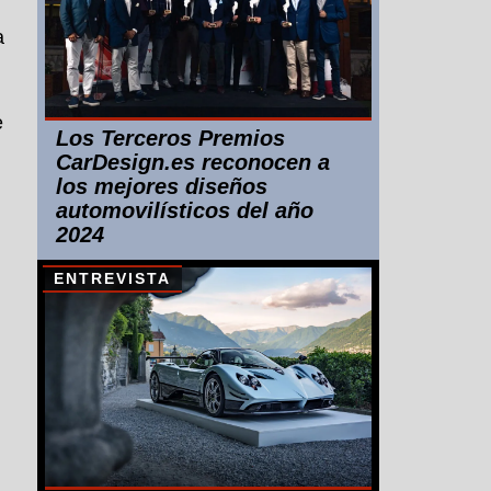
a
e
Los Terceros Premios
CarDesign.es reconocen a
los mejores diseños
automovilísticos del año
2024
ENTREVISTA