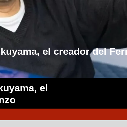
Okuyama, el creador del Fer
kuyama, el
Enzo