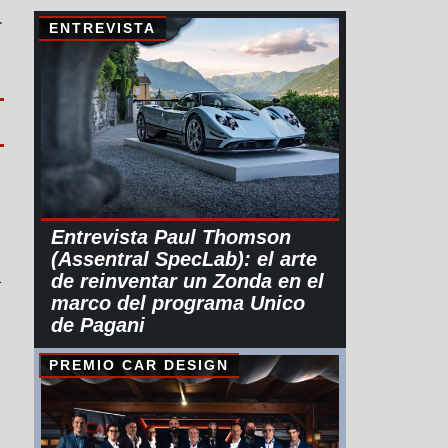
L
ENTREVISTA
Entrevista Paul Thomson
(Assentral SpecLab): el arte
a
de reinventar un Zonda en el
marco del programa Unico
de Pagani
PREMIO CAR DESIGN