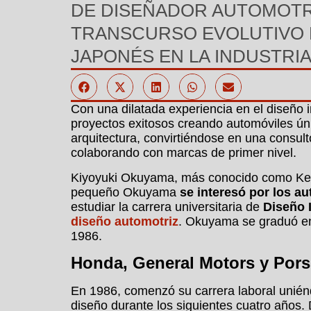
DE DISEÑADOR AUTOMOTRI
TRANSCURSO EVOLUTIVO 
JAPONÉS EN LA INDUSTRI
Con una dilatada experiencia en el diseño 
proyectos exitosos creando automóviles úni
arquitectura, convirtiéndose en una consulto
colaborando con marcas de primer nivel.
Kiyoyuki Okuyama, más conocido como Ke
pequeño Okuyama
se interesó por los a
estudiar la carrera universitaria de
Diseño I
diseño automotriz
. Okuyama se graduó en 
1986.
Honda, General Motors y Por
En 1986, comenzó su carrera laboral uniénd
diseño durante los siguientes cuatro años