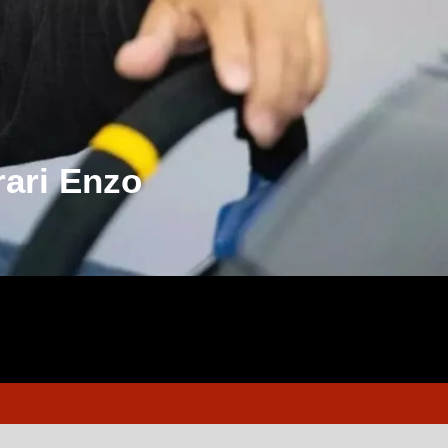
rari Enzo