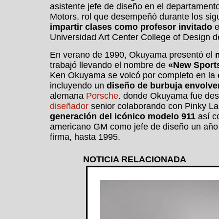
asistente jefe de diseño en el departamen
Motors, rol que desempeñó durante los sigu
impartir clases como profesor invitado
e
Universidad Art Center College of Design 
En verano de 1990, Okuyama presentó el
trabajó llevando el nombre de
«New Sports
Ken Okuyama se volcó por completo en la
incluyendo un
diseño de burbuja envolve
alemana
Porsche
. donde Okuyama fue desi
diseñador
senior colaborando con Pinky Lai
generación del icónico modelo 911
así c
americano GM como jefe de diseño un año 
firma, hasta 1995.
NOTICIA RELACIONADA