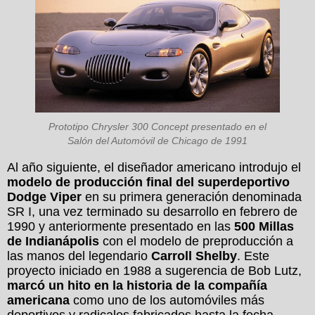
Prototipo Chrysler 300 Concept presentado en el
Salón del Automóvil de Chicago de 1991
Al año siguiente, el diseñador americano introdujo el
modelo de producción final del superdeportivo
Dodge Viper
en su primera generación denominada
SR I, una vez terminado su desarrollo en febrero de
1990 y anteriormente presentado en las
500 Millas
de Indianápolis
con el modelo de preproducción a
las manos del legendario
Carroll Shelby
. Este
proyecto iniciado en 1988 a sugerencia de Bob Lutz,
marcó un hito en la historia de la compañía
americana
como uno de los automóviles más