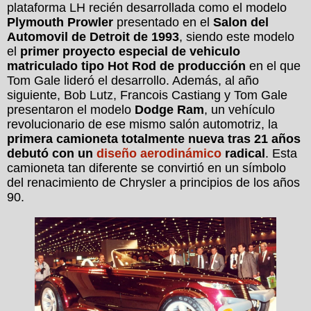
plataforma LH recién desarrollada como el modelo
Plymouth Prowler
presentado en el
Salon del
Automovil de Detroit de 1993
, siendo este modelo
el
primer proyecto especial de vehiculo
matriculado tipo Hot Rod de producción
en el que
Tom Gale lideró el desarrollo. Además, al año
siguiente, Bob Lutz, Francois Castiang y Tom Gale
presentaron el modelo
Dodge Ram
, un vehículo
revolucionario de ese mismo salón automotriz, la
primera camioneta totalmente nueva tras 21 años
debutó con un
diseño aerodinámico
radical
. Esta
camioneta tan diferente se convirtió en un símbolo
del renacimiento de Chrysler a principios de los años
90.