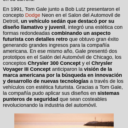
En 1991, Tom Gale junto a Bob Lutz presentaron el
concepto
Dodge
Neon en el Salon del Automovil de
Detroit,
un vehículo sedán que destacó por su
diseño llamativo y juvenil
, integró una estética con
formas redondeadas
combinando un aspecto
futurista con detalles retro
que obtuvo gran éxito
generando grandes ingresos para la compañía
americana. En ese mismo año, Gale presentó dos
prototipos en el Salón del Automóvil de Chicago, los
conceptos
Chrysler 300 Concept
y el
Chrysler
Voyager III Concept
anticiparon la
visión de la
marca americana por la búsqueda en innovación
y desarrollo de nuevas tecnologías
a través de los
vehículos con estética futurista. Gracias a Tom Gale,
la compañía pudo aplicar sus diseños en
sistemas
punteros de seguridad
que sean costeables
revolucionando la industria del automóvil.