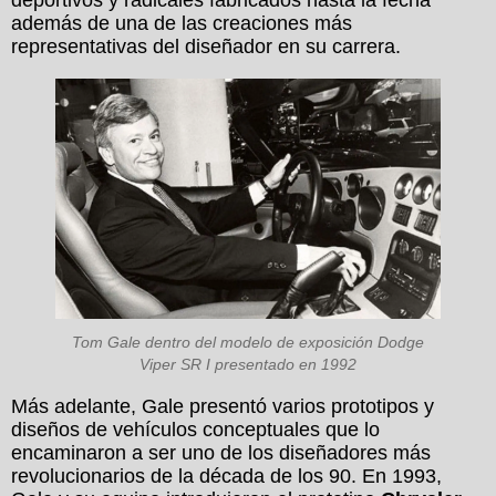
deportivos y radicales fabricados hasta la fecha
además de una de las creaciones más
representativas del diseñador en su carrera.
Tom Gale dentro del modelo de exposición Dodge
Viper SR I presentado en 1992
Más adelante, Gale presentó varios prototipos y
diseños de vehículos conceptuales que lo
encaminaron a ser uno de los diseñadores más
revolucionarios de la década de los 90. En 1993,