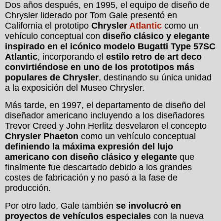
Dos años después, en 1995, el equipo de diseño de
Chrysler liderado por Tom Gale presentó en
California el prototipo
Chrysler
Atlantic
como un
vehículo conceptual con
diseño clásico y elegante
inspirado en el icónico modelo Bugatti Type 57SC
Atlantic
, incorporando el
estilo retro de art deco
convirtiéndose en uno de los prototipos más
populares de Chrysler
, destinando su única unidad
a la exposición del Museo Chrysler.
Más tarde, en 1997, el departamento de diseño del
diseñador americano incluyendo a los diseñadores
Trevor Creed y John Herlitz desvelaron el concepto
Chrysler Phaeton
como un vehículo conceptual
definiendo la máxima expresión del lujo
americano con diseño clásico y elegante
que
finalmente fue descartado debido a los grandes
costes de fabricación y no pasó a la fase de
producción.
Por otro lado, Gale también
se involucró en
proyectos de vehículos especiales
con la nueva