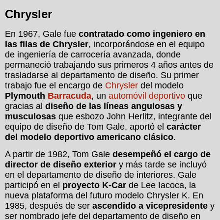
Chrysler
En 1967, Gale fue
contratado como ingeniero en
las filas de Chrysler
, incorporándose en el equipo
de ingeniería de carrocería avanzada, donde
permaneció trabajando sus primeros 4 años antes de
trasladarse al departamento de diseño. Su primer
trabajo fue el encargo de
Chrysler
del modelo
Plymouth
Barracuda
, un
automóvil deportivo
que
gracias al
diseño de las líneas angulosas y
musculosas
que esbozo John Herlitz, integrante del
equipo de diseño de Tom Gale, aportó el
carácter
del modelo deportivo americano clásico
.
A partir de 1982, Tom Gale
desempeñó el cargo de
director de diseño exterior
y más tarde se incluyó
en el departamento de diseño de interiores. Gale
participó en el
proyecto K-Car
de Lee Iacoca, la
nueva plataforma del futuro modelo Chrysler K. En
1985, después de ser
ascendido a vicepresidente
y
ser nombrado jefe del departamento de diseño en