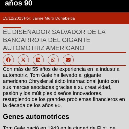
años 90
19/12/2023
Por:
Jaime Muro Duñabeitia
EL DISEÑADOR SALVADOR DE LA
BANCARROTA DEL GIGANTE
AUTOMOTRIZ AMERICANO
Con más de 55 años de experiencia en la industria
automotriz, Tom Gale ha llevado al gigante
americano Chrysler al éxito internacional junto con
sus marcas asociadas gracias a su creatividad,
pasión y los múltiples diseños innovadores,
resurgiendo de los grandes problemas financieros en
la década de los años 90.
Genes automotrices
Tom Gale nació en 1943 en la ciudad de Flint, del