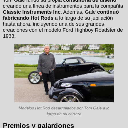
creando una línea de instrumentos para la compañía
Classic Instruments Inc
. Además, Gale
continuó
fabricando Hot Rods
a lo largo de su jubilación
hasta ahora, incluyendo una de sus grandes
creaciones con el modelo Ford Highboy Roadster de
1933.
Modelos Hot Rod desarrollados por Tom Gale a lo
largo de su carrera
Premios y galardones