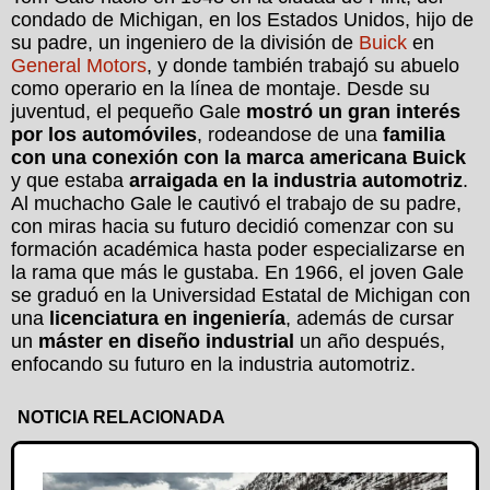
condado de Michigan, en los Estados Unidos, hijo de
su padre, un ingeniero de la división de
Buick
en
General Motors
, y donde también trabajó su abuelo
como operario en la línea de montaje. Desde su
juventud, el pequeño Gale
mostró un gran interés
por los automóviles
, rodeandose de una
familia
con una conexión con la marca americana Buick
y que estaba
arraigada en la industria automotriz
.
Al muchacho Gale le cautivó el trabajo de su padre,
con miras hacia su futuro decidió comenzar con su
formación académica hasta poder especializarse en
la rama que más le gustaba. En 1966, el joven Gale
se graduó en la Universidad Estatal de Michigan con
una
licenciatura en ingeniería
, además de cursar
un
máster en diseño industrial
un año después,
enfocando su futuro en la industria automotriz.
NOTICIA RELACIONADA