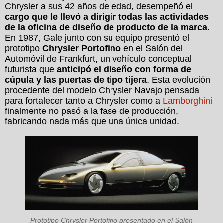
Chrysler a sus 42 años de edad, desempeñó el
cargo que le llevó a dirigir todas las actividades
de la oficina de diseño de producto de la marca
.
En 1987, Gale junto con su equipo presentó el
prototipo
Chrysler Portofino
en el Salón del
Automóvil de Frankfurt, un vehículo conceptual
futurista que
anticipó el diseño con forma de
cúpula y las puertas de tipo tijera
. Esta evolución
procedente del modelo Chrysler Navajo pensada
para fortalecer tanto a Chrysler como a
Lamborghini
finalmente no pasó a la fase de producción,
fabricando nada más que una única unidad.
Prototipo Chrysler Portofino presentado en el Salón