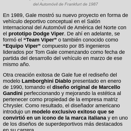
del Automóvil de Frankfurt de 1987
En 1989, Gale mostró su nuevo proyecto en forma de
vehículo deportivo conceptual en el Salón
Internacional del Automóvil de América del Norte con
el
prototipo Dodge Viper
. De ahí en adelante, se
formó el
“Team Viper”
o también conocido como
“Equipo Viper”
compuesto por 85 ingenieros
liderados por Tom Gale comenzando como fecha de
partida del desarrollo del vehículo en marzo de ese
mismo año.
Otra creación exitosa de Gale fue el rediseño del
modelo
Lamborghini Diablo
presentado en enero
de 1990, tomando el
diseño original de Marcello
Gandini
perfeccionando y mejorando la estética al
pertenecer como propiedad de la empresa matriz
Chrysler. Como resultado, el diseñador americano
introdujo un
modelo exclusivo exitoso que se
convirtió en un icono de la marca italiana
y en uno
de los diseños de superdeportivos más destacados
en su carrera.