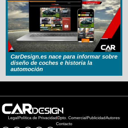
CarDesign.es nace para informar sobre
diseño de coches e historia la
automoción
Legal
Política de Privacidad
Dpto. Comercial
Publicidad
Autores
Contacto