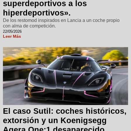
superdeportivos a los
hiperdeportivos».
De los restomod inspirados en Lancia a un coche propio
con alma de competición.
22/05/2026
Leer Más
El caso Sutil: coches históricos,
extorsión y un Koenigsegg
Agera One:1 desaparecido