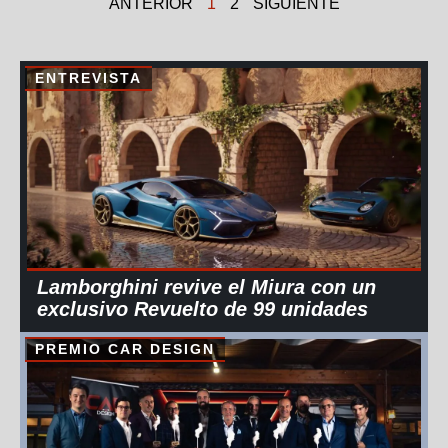
ANTERIOR
1
2
SIGUIENTE
ENTREVISTA
Lamborghini revive el Miura con un
exclusivo Revuelto de 99 unidades
PREMIO CAR DESIGN