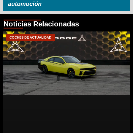
automoción
Noticias Relacionadas
COCHES DE ACTUALIDAD