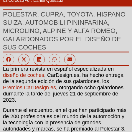
02/10/2023
Por:
Daniel Quesada
POLESTAR, CUPRA, TOYOTA, HISPANO
SUIZA, AUTOMOBILI PININFARINA,
MICROLINO, ALPINE Y ALFA ROMEO,
GALARDONADOS POR EL DISEÑO DE
SUS COCHES
La primera revista en español especializada en
diseño de coches
, CarDesign.es, ha hecho entrega
de la segunda edición de sus galardones, los
Premios CarDesign.es
, otorgando ocho galardones
durnante la tarde del jueves 21 de septiembre de
2023.
Durante el encuentro, en el que han participado más
de 200 profesionales del mundo de la automoción y
la tecnología con la presencia de grandes
autoridades y marcas, se ha premiado al Polestar 3,