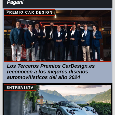
Pagani
PREMIO CAR DESIGN
Los Terceros Premios CarDesign.es
reconocen a los mejores diseños
automovilísticos del año 2024
ENTREVISTA