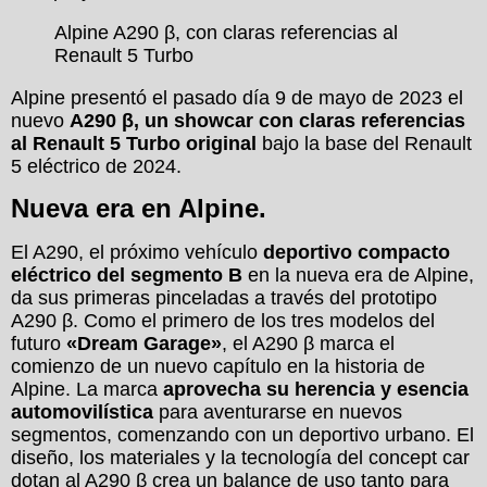
Alpine A290 β, con claras referencias al
Renault 5 Turbo
Alpine presentó el pasado día 9 de mayo de 2023 el
nuevo
A290 β, un showcar con claras referencias
al Renault 5 Turbo original
bajo la base del Renault
5 eléctrico de 2024.
Nueva era en Alpine.
El A290, el próximo vehículo
deportivo compacto
eléctrico del segmento B
en la nueva era de Alpine,
da sus primeras pinceladas a través del prototipo
A290 β. Como el primero de los tres modelos del
futuro
«Dream Garage»
, el A290 β marca el
comienzo de un nuevo capítulo en la historia de
Alpine. La marca
aprovecha su herencia y esencia
automovilística
para aventurarse en nuevos
segmentos, comenzando con un deportivo urbano. El
diseño, los materiales y la tecnología del concept car
dotan al A290 β crea un balance de uso tanto para