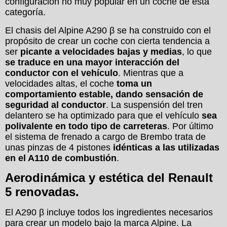
configuración no muy popular en un coche de esta
categoría.
El chasis del Alpine A290 β se ha construido con el
propósito de crear un coche con cierta tendencia a
ser
picante a velocidades bajas y medias
, lo que
se traduce en una mayor interacción del
conductor con el vehículo
. Mientras que a
velocidades altas, el coche
toma un
comportamiento estable, dando sensación de
seguridad al conductor
. La suspensión del tren
delantero se ha optimizado para que el vehículo
sea
polivalente en todo tipo de carreteras
. Por último
el sistema de frenado a cargo de Brembo trata de
unas pinzas de 4 pistones
idénticas a las utilizadas
en el A110 de combustión
.
Aerodinámica y estética del Renault
5 renovadas.
El A290 β incluye todos los ingredientes necesarios
para crear un modelo bajo la marca Alpine. La