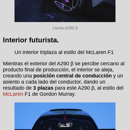
Llanta A290 β
Interior futurista.
Un interior triplaza al estilo del McLaren F1
Mientras el exterior del A290 β se percibe cercano al
producto final de producción, el interior se aleja,
creando una
posición central de conducción
y un
asiento a cada lado del conductor, dando un
resultado de
3 plazas
para este A290 β, al estilo del
McLaren
F1 de Gordon Murray.