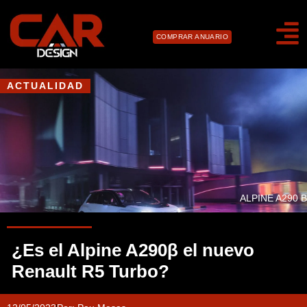
COMPRAR ANUARIO
ACTUALIDAD
ALPINE A290 B
¿Es el Alpine A290β el nuevo
Renault R5 Turbo?