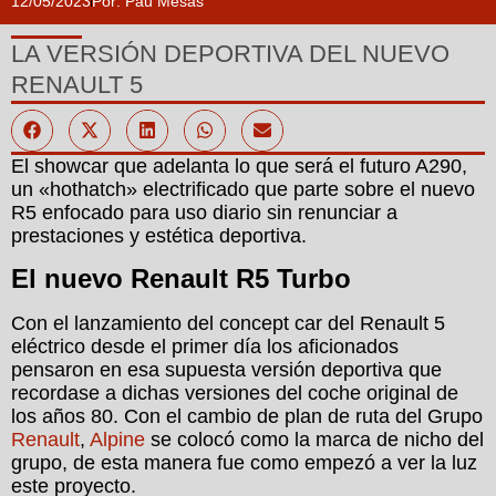
12/05/2023
Por:
Pau Mesas
LA VERSIÓN DEPORTIVA DEL NUEVO
RENAULT 5
El showcar que adelanta lo que será el futuro A290,
un «hothatch» electrificado que parte sobre el nuevo
R5 enfocado para uso diario sin renunciar a
prestaciones y estética deportiva.
El nuevo Renault R5 Turbo
Con el lanzamiento del concept car del Renault 5
eléctrico desde el primer día los aficionados
pensaron en esa supuesta versión deportiva que
recordase a dichas versiones del coche original de
los años 80. Con el cambio de plan de ruta del Grupo
Renault
,
Alpine
se colocó como la marca de nicho del
grupo, de esta manera fue como empezó a ver la luz
este proyecto.