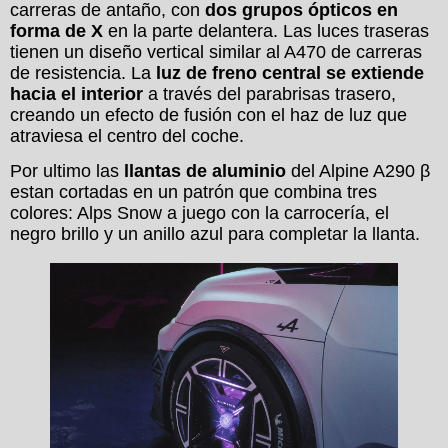
carreras de antaño, con
dos grupos ópticos en
forma de X
en la parte delantera. Las luces traseras
tienen un diseño vertical similar al A470 de carreras
de resistencia. La
luz de freno central se extiende
hacia el interior
a través del parabrisas trasero,
creando un efecto de fusión con el haz de luz que
atraviesa el centro del coche.
Por ultimo las
llantas de aluminio
del Alpine A290 β
estan cortadas en un patrón que combina tres
colores: Alps Snow a juego con la carrocería, el
negro brillo y un anillo azul para completar la llanta.