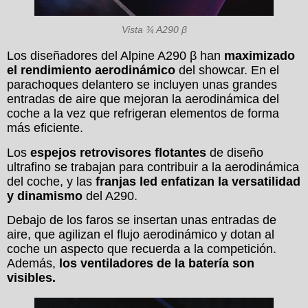
Vista ¾ A290 β
Los diseñadores del Alpine A290 β han
maximizado
el rendimiento aerodinámico
del showcar. En el
parachoques delantero se incluyen unas grandes
entradas de aire que mejoran la aerodinámica del
coche a la vez que refrigeran elementos de forma
más eficiente.
Los
espejos retrovisores flotantes
de diseño
ultrafino se trabajan para contribuir a la aerodinámica
del coche, y las
franjas led enfatizan la versatilidad
y dinamismo
del A290.
Debajo de los faros se insertan unas entradas de
aire, que agilizan el flujo aerodinámico y dotan al
coche un aspecto que recuerda a la competición.
Además,
los ventiladores de la batería son
visibles.