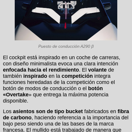
Puesto de conducción A290 β
El cockpit está inspirado en un coche de carreras,
con diseño minimalista evoca una clara intención
enfocada hacia el rendimiento
. El
volante
de
también
inspirado
en la
competición
integra
funciones heredadas de la competición como el
botón de modos de conducción o el
botón
«Overtake
» que entrega la máxima potencia
disponible.
Los
asientos son de tipo bucket
fabricados en
fibra
de carbono
, haciendo referencia a la importancia del
bajo peso siendo una de las bases de la marca
francesa. El mullido está trabajado de manera que