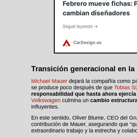
Transición generacional en la 
Michael Mauer
dejará la compañía como pa
se produce poco después de que
Tobias S
responsabilidad que hasta ahora ejercí
Volkswagen
culmina un
cambio estructura
influyentes.
En este sentido, Oliver Blume, CEO del G
contribución de Mauer, asegurando que “q
extraordinario trabajo y la estrecha y colab