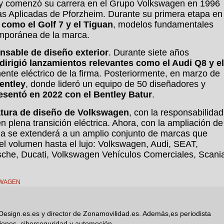
y comenzó su carrera en el Grupo Volkswagen en 1996
ias Aplicadas de Pforzheim. Durante su primera etapa en
 como el Golf 7 y el Tiguan
, modelos fundamentales
emporánea de la marca.
nsable de diseño exterior
. Durante siete años
dirigió lanzamientos relevantes como el Audi Q8 y el
ente eléctrico de la firma. Posteriormente, en marzo de
entley
, donde lideró un equipo de 50 diseñadores y
esentó en 2022 con el Bentley Batur
.
atura de diseño de Volkswagen
, con la responsabilidad
en plena transición eléctrica. Ahora, con la ampliación de
cia se extenderá a un amplio conjunto de marcas que
el volumen hasta el lujo: Volkswagen, Audi, SEAT,
che, Ducati, Volkswagen Vehículos Comerciales, Scani
WAGEN
Design.es.es y director de Zonamovilidad.es. Además,es periodista
iones, ciberseguridad y automoción.