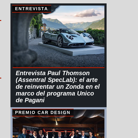
ENTREVISTA
Entrevista Paul Thomson
(Assentral SpecLab): el arte
de reinventar un Zonda en el
marco del programa Unico
de Pagani
PREMIO CAR DESIGN