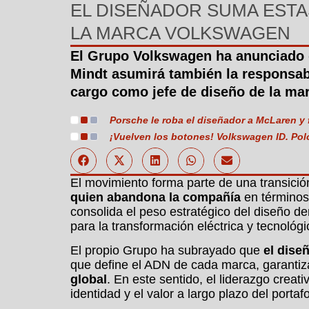
EL DISEÑADOR SUMA ESTA
LA MARCA VOLKSWAGEN
El Grupo Volkswagen ha anunciado q
Mindt asumirá también la responsab
cargo como jefe de diseño de la ma
Porsche le roba el diseñador a McLaren y
¡Vuelven los botones! Volkswagen ID. Po
El movimiento forma parte de una transici
quien abandona la compañía
en términos 
consolida el peso estratégico del diseño 
para la transformación eléctrica y tecnológ
El propio Grupo ha subrayado que
el dise
que define el ADN de cada marca, garantiz
global
. En este sentido, el liderazgo crea
identidad y el valor a largo plazo del portafo