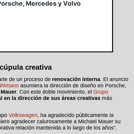
cúpula creativa
rte de un proceso de
renovación interna
. El anuncio
ühlmann
asumiera la dirección de diseño en Porsche,
a Mauer
. Con este doble movimiento, el
Grupo
l en la dirección de sus áreas creativas
más
rupo
Volkswagen
, ha agradecido públicamente la
uiero agradecer calurosamente a Michael Mauer su
orativa relación mantenida a lo largo de los años”.