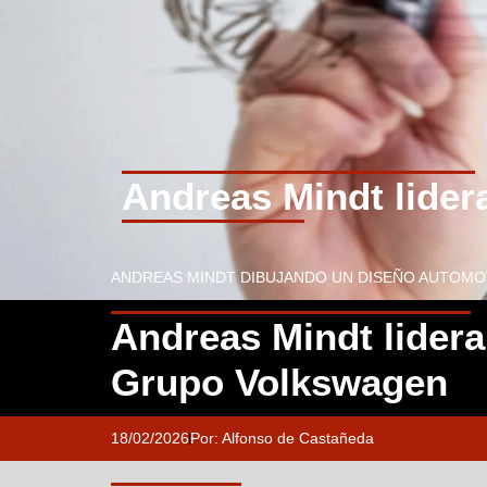
Andreas Mindt lider
ANDREAS MINDT DIBUJANDO UN DISEÑO AUTOMOT
Andreas Mindt lidera
Grupo Volkswagen
18/02/2026
Por:
Alfonso de Castañeda