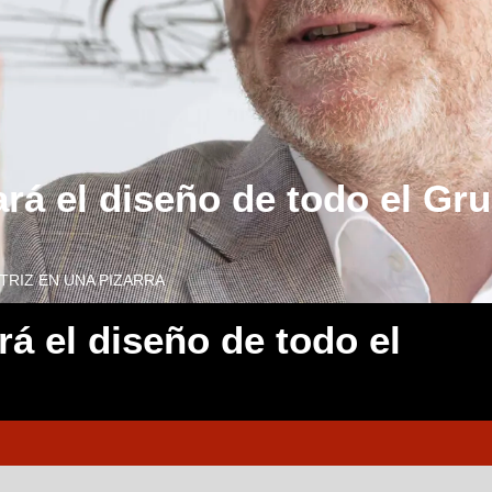
ará el diseño de todo el G
RIZ EN UNA PIZARRA
rá el diseño de todo el