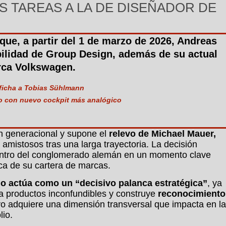
S TAREAS A LA DE DISEÑADOR DE
ue, a partir del 1 de marzo de 2026, Andreas
ilidad de Group Design, además de su actual
rca Volkswagen.
 ficha a Tobias Sühlmann
lo con nuevo cockpit más analógico
ón generacional y supone el
relevo de Michael Mauer,
amistosos tras una larga trayectoria. La decisión
dentro del conglomerado alemán en un momento clave
ica de su cartera de marcas.
ño actúa como un “decisivo palanca estratégica”
, ya
a productos inconfundibles y construye
reconocimiento
tivo adquiere una dimensión transversal que impacta en la
lio.