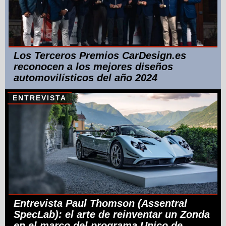
Los Terceros Premios CarDesign.es
reconocen a los mejores diseños
automovilísticos del año 2024
ENTREVISTA
Entrevista Paul Thomson (Assentral
SpecLab): el arte de reinventar un Zonda
en el marco del programa Unico de