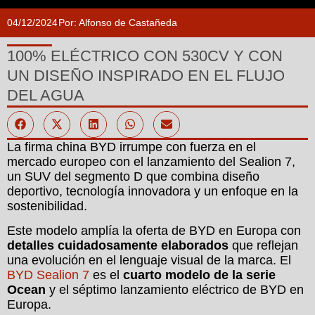
04/12/2024
Por:
Alfonso de Castañeda
100% ELÉCTRICO CON 530CV Y CON
UN DISEÑO INSPIRADO EN EL FLUJO
DEL AGUA
La firma china BYD irrumpe con fuerza en el
mercado europeo con el lanzamiento del Sealion 7,
un SUV del segmento D que combina diseño
deportivo, tecnología innovadora y un enfoque en la
sostenibilidad.
Este modelo amplía la oferta de BYD en Europa con
detalles cuidadosamente elaborados
que reflejan
una evolución en el lenguaje visual de la marca. El
BYD Sealion 7
es el
cuarto modelo de la serie
Ocean
y el séptimo lanzamiento eléctrico de BYD en
Europa.