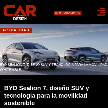
COMPRAR ANUARIO
ACTUALIDAD
BYD SEALION 7, DISEÑO SUV Y TECNOLOGÍA PARA LA MOVILIDAD
SOSTENIBLE
BYD Sealion 7, diseño SUV y
tecnología para la movilidad
sostenible