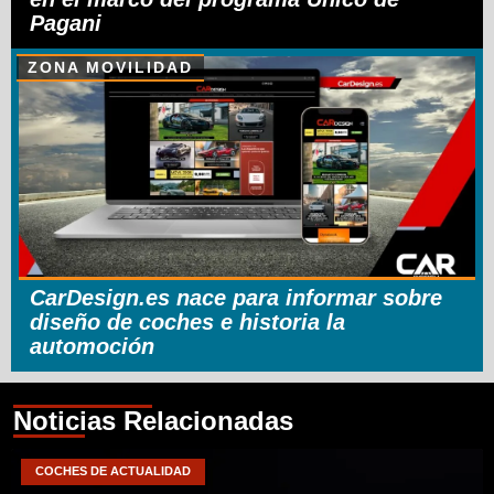
Pagani
ZONA MOVILIDAD
CarDesign.es nace para informar sobre
diseño de coches e historia la
automoción
Noticias Relacionadas
COCHES DE ACTUALIDAD