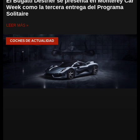
El Bugatti Destrier se presenta en Monterey Car
Week como la tercera entrega del Programa
Solitaire
LEER MÁS »
COCHES DE ACTUALIDAD