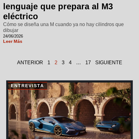
lenguaje que prepara al M3
eléctrico
Cómo se diseña una M cuando ya no hay cilindros que
dibujar
24/06/2026
Leer Más
ANTERIOR
1
2
3
4
…
17
SIGUIENTE
ENTREVISTA