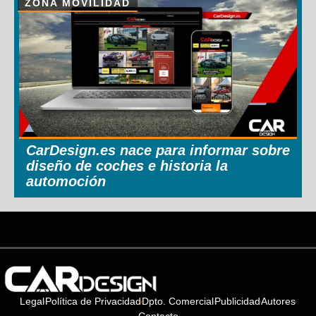
ZONA MOVILIDAD
CarDesign.es nace para informar sobre
diseño de coches e historia la
automoción
Legal
Política de Privacidad
Dpto. Comercial
Publicidad
Autores