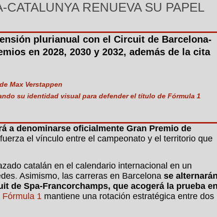
A-CATALUNYA RENUEVA SU PAPEL
nsión plurianual con el Circuit de Barcelona-
mios en 2028, 2030 y 2032, además de la cita
 de Max Verstappen
ando su identidad visual para defender el título de Fórmula 1
rá a denominarse oficialmente Gran Premio de
fuerza el vínculo entre el campeonato y el territorio que
azado catalán en el calendario internacional en un
edes. Asimismo, las carreras en Barcelona
se alternará
cuit de Spa-Francorchamps, que acogerá la prueba e
a
Fórmula 1
mantiene una rotación estratégica entre dos