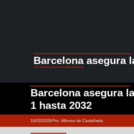
Barcelona asegura l
Barcelona asegura l
1 hasta 2032
16/02/2026
Por:
Alfonso de Castañeda