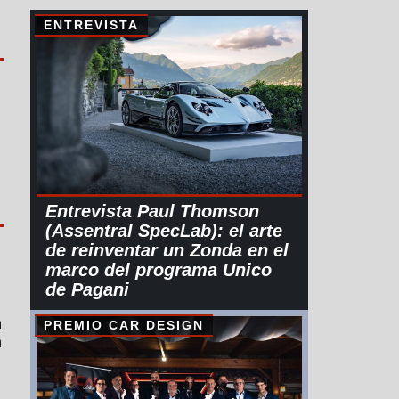
ENTREVISTA
Entrevista Paul Thomson
(Assentral SpecLab): el arte
de reinventar un Zonda en el
marco del programa Unico
de Pagani
n
PREMIO CAR DESIGN
n