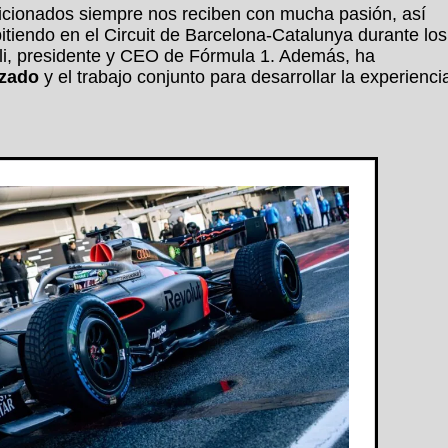
aficionados siempre nos reciben con mucha pasión, así
iendo en el Circuit de Barcelona-Catalunya durante los
li, presidente y CEO de Fórmula 1. Además, ha
azado
y el trabajo conjunto para desarrollar la experienci