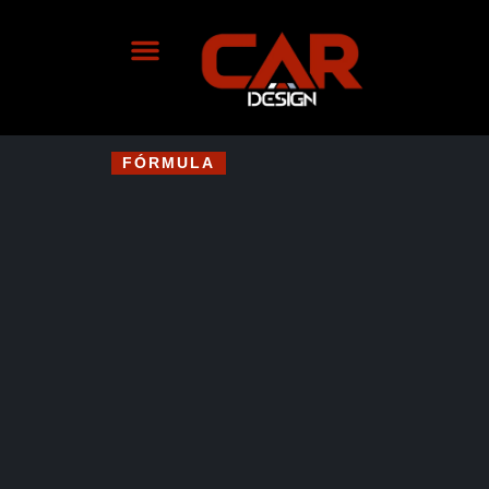
FÓRMULA