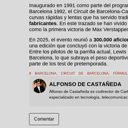
Inaugurado en 1991 como parte del progra
Barcelona 1992, el Circuit de Barcelona-Ca
curvas rápidas y lentas que ha servido tr
fabricantes
. En este trazado se han vivido
como la primera victoria de Max Verstappe
En 2025, el evento reunió a
300.000 afici
una edición que concluyó con la victoria d
Entre los pilotos de la parrilla actual, Lewi
Barcelona, lo que subraya el peso deportiv
parte de los test de pretemporada.
#
BARCELONA
,
CIRCUIT DE BARCELONA
,
FÓRMUL
ALFONSO DE CASTAÑEDA
Alfonso de Castañeda es codirector de Car
especializado en tecnología, telecomunicac
Comentar