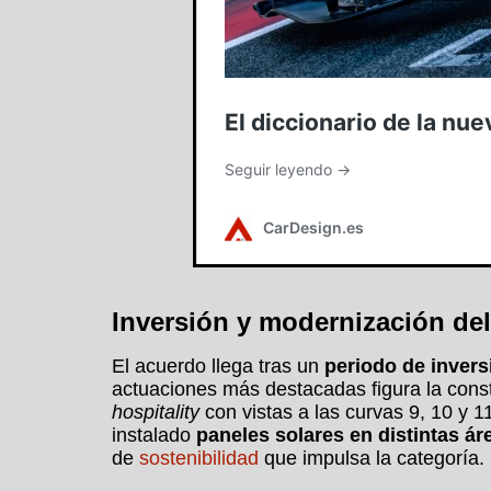
Inversión y modernización del
El acuerdo llega tras un
periodo de inversi
actuaciones más destacadas figura la const
hospitality
con vistas a las curvas 9, 10 y 1
instalado
paneles solares en distintas ár
de
sostenibilidad
que impulsa la categoría.