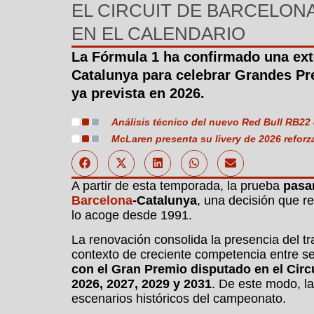
EL CIRCUIT DE BARCELON
EN EL CALENDARIO
La Fórmula 1 ha confirmado una exte
Catalunya para celebrar Grandes Pre
ya prevista en 2026.
Análisis técnico del nuevo Red Bull RB22
McLaren presenta su livery de 2026 reforz
A partir de esta temporada, la prueba
pasa
Barcelona
-Catalunya
, una decisión que re
lo acoge desde 1991.
La renovación consolida la presencia del tr
contexto de creciente competencia entre s
con el Gran Premio disputado en el Cir
2026, 2027, 2029 y 2031
. De este modo, l
escenarios históricos del campeonato.