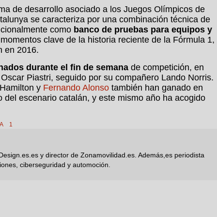
ma de desarrollo asociado a los Juegos Olímpicos de
talunya se caracteriza por una combinación técnica de
adicionalmente como
banco de pruebas para equipos y
 momentos clave de la historia reciente de la Fórmula 1,
n en 2016.
onados durante el fin de semana
de competición, en
e Oscar Piastri, seguido por su compañero Lando Norris.
s Hamilton y
Fernando Alonso
también han ganado en
o del escenario catalán, y este mismo año ha acogido
A 1
Design.es.es y director de Zonamovilidad.es. Además,es periodista
iones, ciberseguridad y automoción.