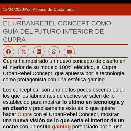
12/04/2023
Por:
Alfonso de Castañeda
EL URBANREBEL CONCEPT COMO
GUÍA DEL FUTURO INTERIOR DE
CUPRA
Cupra ha mostrado un nuevo concepto de diseño en
el interior de su modelo 100% eléctrico, el Cupra
UrbanRebel Concept, que apuesta por la tecnología
como protagonista con una estética gaming.
Los concept car son uno de los pocos escenarios en
los que los fabricantes de coches se salen de lo
establecido para mostrar
lo último en tecnología y
en diseño
y precisamente esto es lo que quiere
hacer
Cupra
con el UrbanRebel Concept, mostrar
una
nueva visión de lo que sería el interior de un
coche
con un
estilo
gaming
potenciado por el uso