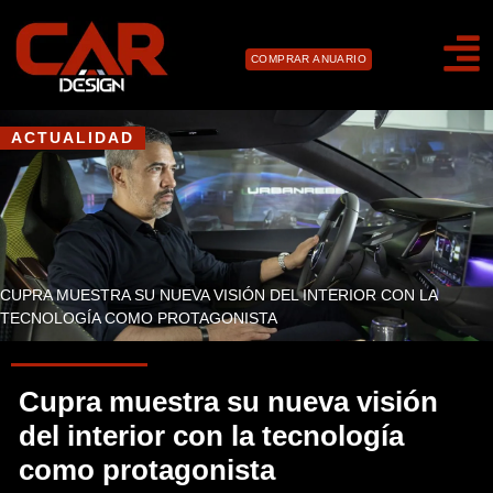
COMPRAR ANUARIO
ACTUALIDAD
CUPRA MUESTRA SU NUEVA VISIÓN DEL INTERIOR CON LA
TECNOLOGÍA COMO PROTAGONISTA
Cupra muestra su nueva visión
del interior con la tecnología
como protagonista