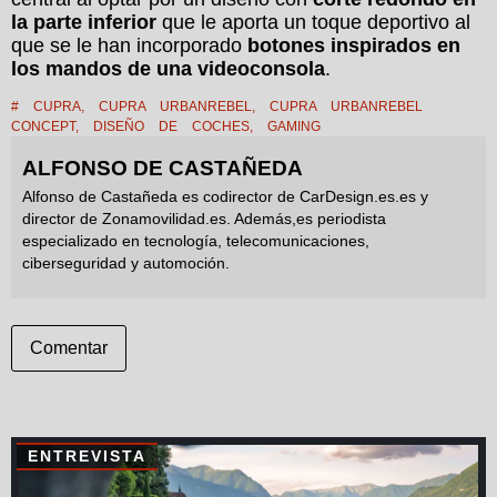
la parte inferior
que le aporta un toque deportivo al
que se le han incorporado
botones inspirados en
los mandos de una videoconsola
.
#
CUPRA
,
CUPRA URBANREBEL
,
CUPRA URBANREBEL
CONCEPT
,
DISEÑO DE COCHES
,
GAMING
ALFONSO DE CASTAÑEDA
Alfonso de Castañeda es codirector de CarDesign.es.es y
director de Zonamovilidad.es. Además,es periodista
especializado en tecnología, telecomunicaciones,
ciberseguridad y automoción.
Comentar
ENTREVISTA