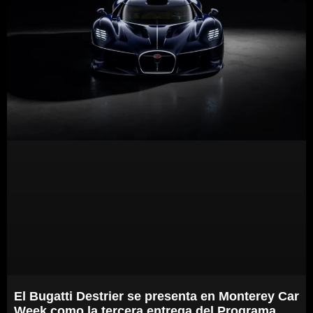
El Bugatti Destrier se presenta en Monterey Car
Week como la tercera entrega del Programa