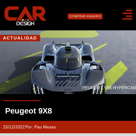
COMPRAR ANUARIO
ACTUALIDAD
PEUGEOT 9X8 HYPERCAR
Peugeot 9X8
15/12/2022
Por:
Pau Mesas