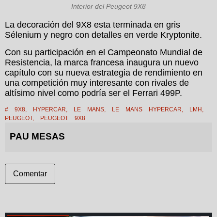
Interior del Peugeot 9X8
La decoración del 9X8 esta terminada en gris
Sélenium y negro con detalles en verde Kryptonite.
Con su participación en el Campeonato Mundial de
Resistencia, la marca francesa inaugura un nuevo
capítulo con su nueva estrategia de rendimiento en
una competición muy interesante con rivales de
altísimo nivel como podría ser el Ferrari 499P.
#
9X8
,
HYPERCAR
,
LE MANS
,
LE MANS HYPERCAR
,
LMH
,
PEUGEOT
,
PEUGEOT 9X8
PAU MESAS
Comentar