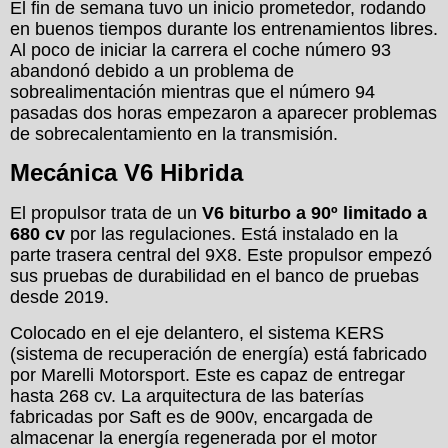
El fin de semana tuvo un inicio prometedor, rodando
en buenos tiempos durante los entrenamientos libres.
Al poco de iniciar la carrera el coche número 93
abandonó debido a un problema de
sobrealimentación mientras que el número 94
pasadas dos horas empezaron a aparecer problemas
de sobrecalentamiento en la transmisión.
Mecánica V6 Hibrida
El propulsor trata de un
V6 biturbo a 90º limitado a
680 cv
por las regulaciones. Está instalado en la
parte trasera central del 9X8. Este propulsor empezó
sus pruebas de durabilidad en el banco de pruebas
desde 2019.
Colocado en el eje delantero, el sistema KERS
(sistema de recuperación de energía) está fabricado
por Marelli Motorsport. Este es capaz de entregar
hasta 268 cv. La arquitectura de las baterías
fabricadas por Saft es de 900v, encargada de
almacenar la energía regenerada por el motor