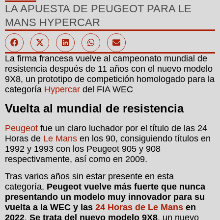
LA APUESTA DE PEUGEOT PARA LE
MANS HYPERCAR
La firma francesa vuelve al campeonato mundial de
resistencia después de 11 años con el nuevo modelo
9X8, un prototipo de competición homologado para la
categoría
Hypercar
del FIA WEC
Vuelta al mundial de resistencia
Peugeot
fue un claro luchador por el título de las 24
Horas de
Le Mans
en los 90, consiguiendo títulos en
1992 y 1993 con los Peugeot 905 y 908
respectivamente, así como en 2009.
Tras varios años sin estar presente en esta
categoría,
Peugeot vuelve más fuerte que nunca
presentando un modelo muy innovador para su
vuelta a la WEC y las
24 Horas de Le Mans
en
2022
.
Se trata del nuevo modelo 9X8
, un nuevo