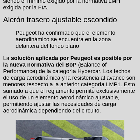
siendo el mínimo exigido por la normativa LMH
exigida por la FIA.
Alerón trasero ajustable escondido
Peugeot ha confirmado que el elemento
aerodinámico se encuentra en la zona
delantera del fondo plano
La
solución aplicada por Peugeot es posible por
la nueva normativa del BoP
(Balance of
Performance) de la categoría Hypercar. Los techos
de carga aerodinámica y la resistencia al avance son
menores respecto a la anterior categoría LMP1. Esto
sumado a que el reglamento permite exclusivamente
el uso de un elemento aerodinámico ajustable,
permitiendo ajustar las necesidades de carga
aerodinámica dependiendo del circuito.