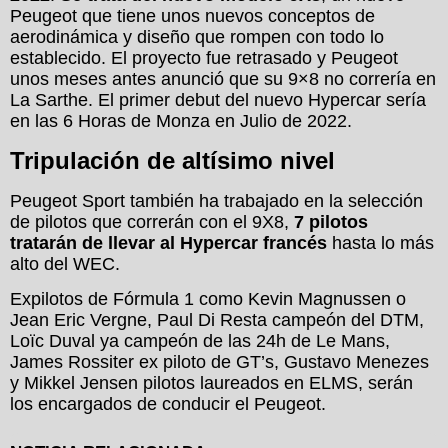
Peugeot que tiene unos nuevos conceptos de
aerodinámica y diseño que rompen con todo lo
establecido. El proyecto fue retrasado y Peugeot
unos meses antes anunció que su 9×8 no correría en
La Sarthe. El primer debut del nuevo Hypercar sería
en las 6 Horas de Monza en Julio de 2022.
Tripulación de altísimo nivel
Peugeot Sport también ha trabajado en la selección
de pilotos que correrán con el 9X8,
7 pilotos
tratarán de llevar al Hypercar francés
hasta lo más
alto del WEC.
Expilotos de Fórmula 1 como Kevin Magnussen o
Jean Eric Vergne, Paul Di Resta campeón del DTM,
Loïc Duval ya campeón de las 24h de Le Mans,
James Rossiter ex piloto de GT’s, Gustavo Menezes
y Mikkel Jensen pilotos laureados en ELMS, serán
los encargados de conducir el Peugeot.