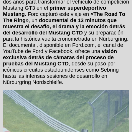
dos años para transformar el vehículo de competición
Mustang GT3 en el
primer superdeportivo
Mustang
. Ford capturó este viaje en
«The Road To
The Ring»
, un
documental de 13 minutos que
muestra el desafío, el drama y la emoción detrás
del desarrollo del Mustang GTD
y su preparación
para la histórica vuelta cronometrada en Nürburgring.
El documental, disponible en Ford.com, el canal de
YouTube de Ford y Facebook, ofrece una
visión
exclusiva detrás de cámaras del proceso de
pruebas del Mustang GTD
, desde su paso por
icónicos circuitos estadounidenses como Sebring
hasta las intensas sesiones de desarrollo en
Nürburgring Nordschleife.