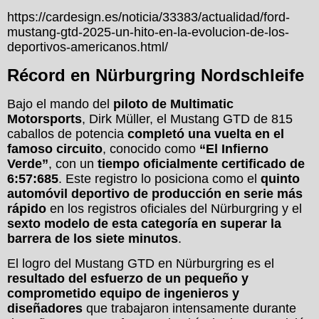
https://cardesign.es/noticia/33383/actualidad/ford-
mustang-gtd-2025-un-hito-en-la-evolucion-de-los-
deportivos-americanos.html/
Récord en Nürburgring Nordschleife
Bajo el mando del
piloto de Multimatic
Motorsports
, Dirk Müller, el Mustang GTD de 815
caballos de potencia
completó una vuelta en el
famoso circuito
, conocido como
“El Infierno
Verde”
, con un
tiempo oficialmente certificado de
6:57:685
. Este registro lo posiciona como el
quinto
automóvil deportivo de producción en serie más
rápido
en los registros oficiales del Nürburgring y el
sexto modelo de esta categoría en superar la
barrera de los siete minutos
.
El logro del Mustang GTD en Nürburgring es el
resultado del esfuerzo de un pequeño y
comprometido equipo de ingenieros y
diseñadores
que trabajaron intensamente durante