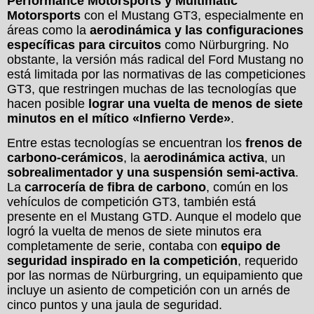
Performance Motorsports y Multimatic
Motorsports
con el Mustang GT3, especialmente en
áreas como la
aerodinámica y las configuraciones
específicas para circuitos
como Nürburgring. No
obstante, la versión más radical del Ford Mustang no
está limitada por las normativas de las competiciones
GT3, que restringen muchas de las tecnologías que
hacen posible
lograr una vuelta de menos de siete
minutos en el mítico «Infierno Verde»
.
Entre estas tecnologías se encuentran los
frenos de
carbono-cerámicos
, la
aerodinámica activa
, un
sobrealimentador y una suspensión semi-activa
.
La
carrocería de fibra de carbono
, común en los
vehículos de competición GT3, también está
presente en el Mustang GTD. Aunque el modelo que
logró la vuelta de menos de siete minutos era
completamente de serie, contaba con
equipo de
seguridad inspirado en la competición
, requerido
por las normas de Nürburgring, un equipamiento que
incluye un asiento de competición con un arnés de
cinco puntos y una jaula de seguridad.