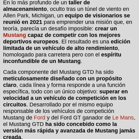
En lo más profundo de un
taller de
almacenamiento
, oculto tras un túnel de viento en
Allen Park, Michigan, un
equipo de visionarios se
reunió en 2021
para emprender una misión que, en
teoría, parecía un desafío imposible:
crear un
Mustang
capaz de competir con los mejores
deportivos europeos
. El resultado es una
edición
limitada de un vehículo de alto rendimiento
,
homologado para carretera pero con el
espíritu
inconfundible de un Mustang
.
Cada componente del Mustang GTD ha sido
meticulosamente diseñado con un propósito
claro
, cada línea y forma responde a una función
específica, todo con un único objetivo:
superar en
velocidad a un vehículo de competición en los
circuitos
. Desarrollado por el mismo equipo
responsable de los vehículos de competición
Mustang de
Ford
y del Ford GT ganador de
Le Mans
,
el Mustang GTD
ha sido concebido como la
versión más rápida y avanzada de Mustang jamás
creada
.