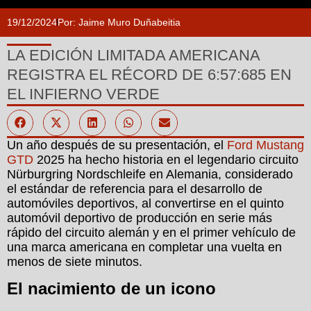
19/12/2024
Por:
Jaime Muro Duñabeitia
LA EDICIÓN LIMITADA AMERICANA
REGISTRA EL RÉCORD DE 6:57:685 EN
EL INFIERNO VERDE
Un año después de su presentación, el
Ford Mustang
GTD
2025 ha hecho historia en el legendario circuito
Nürburgring Nordschleife en Alemania, considerado
el estándar de referencia para el desarrollo de
automóviles deportivos, al convertirse en el quinto
automóvil deportivo de producción en serie más
rápido del circuito alemán y en el primer vehículo de
una marca americana en completar una vuelta en
menos de siete minutos.
El nacimiento de un icono