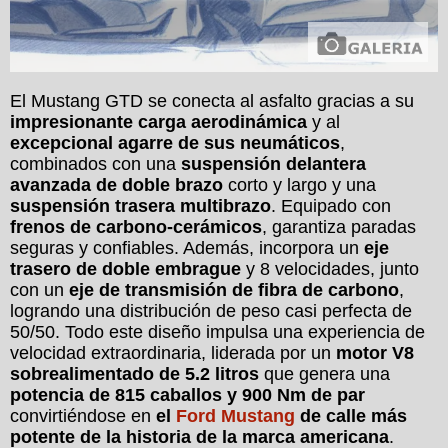
El Mustang GTD se conecta al asfalto gracias a su
impresionante carga aerodinámica
y al
excepcional agarre de sus neumáticos
,
combinados con una
suspensión delantera
avanzada de doble brazo
corto y largo y una
suspensión trasera multibrazo
. Equipado con
frenos de carbono-cerámicos
, garantiza paradas
seguras y confiables. Además, incorpora un
eje
trasero de doble embrague
y 8 velocidades, junto
con un
eje de transmisión de fibra de carbono
,
logrando una distribución de peso casi perfecta de
50/50. Todo este diseño impulsa una experiencia de
velocidad extraordinaria, liderada por un
motor V8
sobrealimentado de 5.2 litros
que genera una
potencia de 815 caballos y 900 Nm de par
convirtiéndose en
el
Ford Mustang
de calle más
potente de la historia de la marca americana
.