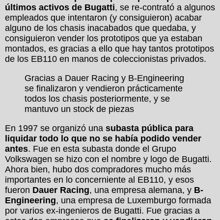
últimos activos de Bugatti
, se re-contrató a algunos
empleados que intentaron (y consiguieron) acabar
alguno de los chasis inacabados que quedaba, y
consiguieron vender los prototipos que ya estaban
montados, es gracias a ello que hay tantos prototipos
de los EB110 en manos de coleccionistas privados.
Gracias a Dauer Racing y B-Engineering
se finalizaron y vendieron prácticamente
todos los chasis posteriormente, y se
mantuvo un stock de piezas
En 1997 se organizó una
subasta pública para
liquidar todo lo que no se había podido vender
antes
. Fue en esta subasta donde el Grupo
Volkswagen se hizo con el nombre y logo de Bugatti.
Ahora bien, hubo dos compradores mucho más
importantes en lo concerniente al EB110, y esos
fueron
Dauer Racing
, una empresa alemana, y
B-
Engineering
, una empresa de Luxemburgo formada
por varios ex-ingenieros de Bugatti. Fue gracias a