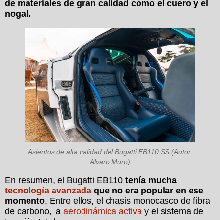
de materiales de gran calidad como el cuero y el
nogal.
Asientos de alta calidad del Bugatti EB110 SS (Autor:
Alvaro Muro)
En resumen, el Bugatti EB110
tenía mucha
tecnología avanzada
que no era popular en ese
momento
. Entre ellos, el chasis monocasco de fibra
de carbono, la
aerodinámica activa
y el sistema de