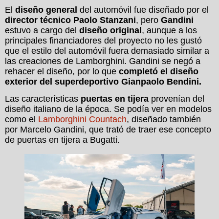
El
diseño general
del automóvil fue diseñado por el
director técnico Paolo Stanzani
, pero
Gandini
estuvo a cargo del
diseño original
, aunque a los
principales financiadores del proyecto no les gustó
que el estilo del automóvil fuera demasiado similar a
las creaciones de Lamborghini. Gandini se negó a
rehacer el diseño, por lo que
completó el diseño
exterior del superdeportivo Gianpaolo Bendini.
Las características
puertas en tijera
provenían del
diseño italiano de la época. Se podía ver en modelos
como el
Lamborghini Countach
, diseñado también
por Marcelo Gandini, que trató de traer ese concepto
de puertas en tijera a Bugatti.