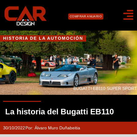
COMPRAR ANUARIO
HISTORIA DE LA AUTOMOCIÓN
BUGATTI EB110 SUPER SPORT
La historia del Bugatti EB110
30/10/2022
Por:
Álvaro Muro Duñabeitia