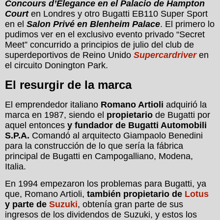
Concours d’Elegance en el Palacio de Hampton
Court
en Londres y otro Bugatti EB110 Super Sport
en el
Salon Privé en Blenheim Palace
. El primero lo
pudimos ver en el exclusivo evento privado “Secret
Meet” concurrido a principios de julio del club de
superdeportivos de Reino Unido
Supercardriver
en
el circuito Donington Park.
El resurgir de la marca
El emprendedor italiano
Romano Artioli
adquirió la
marca en 1987, siendo el
propietario
de Bugatti por
aquel entonces
y fundador de Bugatti Automobili
S.P.A.
Comandó al arquitecto Giampaolo Benedini
para la construcción de lo que sería la fábrica
principal de Bugatti en Campogalliano, Modena,
Italia.
En 1994 empezaron los problemas para Bugatti, ya
que, Romano Artioli,
también propietario de
Lotus
y parte de
Suzuki
, obtenía gran parte de sus
ingresos de los dividendos de Suzuki, y estos los