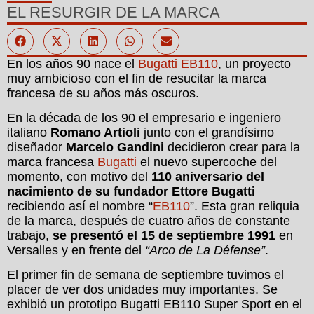
EL RESURGIR DE LA MARCA
En los años 90 nace el
Bugatti EB110
, un proyecto
muy ambicioso con el fin de resucitar la marca
francesa de su años más oscuros.
En la década de los 90 el empresario e ingeniero
italiano
Romano Artioli
junto con el grandísimo
diseñador
Marcelo Gandini
decidieron crear para la
marca francesa
Bugatti
el nuevo supercoche del
momento, con motivo del
110 aniversario del
nacimiento de su fundador Ettore Bugatti
recibiendo así el nombre “
EB110
”. Esta gran reliquia
de la marca, después de cuatro años de constante
trabajo,
se presentó el 15 de septiembre 1991
en
Versalles y en frente del
“Arco de La Défense”
.
El primer fin de semana de septiembre tuvimos el
placer de ver dos unidades muy importantes. Se
exhibió un prototipo Bugatti EB110 Super Sport en el