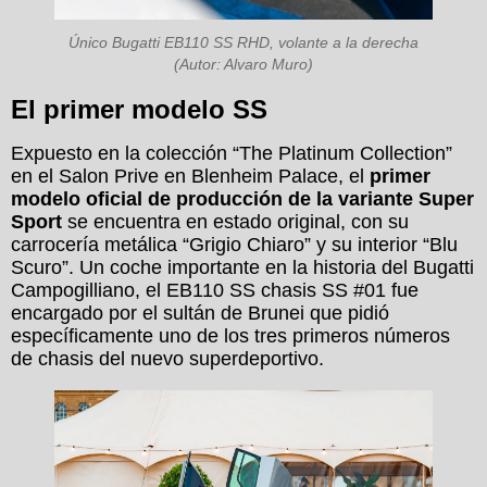
Único Bugatti EB110 SS RHD, volante a la derecha
(Autor: Alvaro Muro)
El primer modelo SS
Expuesto en la colección “The Platinum Collection”
en el Salon Prive en Blenheim Palace, el
primer
modelo oficial de producción de la variante Super
Sport
se encuentra en estado original, con su
carrocería metálica “Grigio Chiaro” y su interior “Blu
Scuro”. Un coche importante en la historia del Bugatti
Campogilliano, el EB110 SS chasis SS #01 fue
encargado por el sultán de Brunei que pidió
específicamente uno de los tres primeros números
de chasis del nuevo superdeportivo.