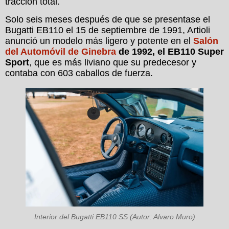
tracción total.
Solo seis meses después de que se presentase el
Bugatti EB110 el 15 de septiembre de 1991, Artioli
anunció un modelo más ligero y potente en el
Salón
del Automóvil de Ginebra
de 1992, el EB110 Super
Sport
, que es más liviano que su predecesor y
contaba con 603 caballos de fuerza.
Interior del Bugatti EB110 SS (Autor: Alvaro Muro)