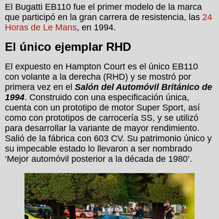
El Bugatti EB110 fue el primer modelo de la marca
que participó en la gran carrera de resistencia, las
24
Horas de Le Mans
, en 1994.
El único ejemplar RHD
El expuesto en Hampton Court es el único EB110
con volante a la derecha (RHD) y se mostró por
primera vez en el
Salón del Automóvil Británico de
1994
. Construido con una especificación única,
cuenta con un prototipo de motor Super Sport, así
como con prototipos de carrocería SS, y se utilizó
para desarrollar la variante de mayor rendimiento.
Salió de la fábrica con 603 CV. Su patrimonio único y
su impecable estado lo llevaron a ser nombrado
‘Mejor automóvil posterior a la década de 1980’.