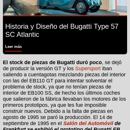
Historia y Diseño del Bugatti Type 57
SC Atlantic
Leer más
El stock de piezas de Bugatti duró poco
, se dejó
de producir la versión GT y los
Supersport
iban
saliendo a cuentagotas mezclando piezas del interior
con las del EB110 GT para intentar solventar el
problema de stock, ya que no tenían piezas de
interior de EB100 SS, de hecho los últimos coches
que salieron de la fábrica llevaban los motores de los
primeros prototipos, ya que les fue imposible
construir nuevos. Debido a la falta de piezas en
agosto de 1995 se paró la producción. El 14 de
septiembre de 1995 en el
Salón del Automóvil
de
Frankfurt se exhibió el prototipo del Bugatti EB