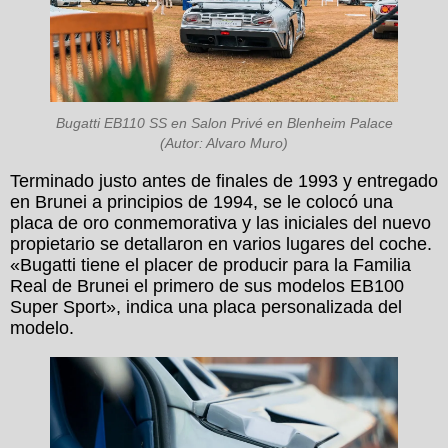
Bugatti EB110 SS en Salon Privé en Blenheim Palace
(Autor: Alvaro Muro)
Terminado justo antes de finales de 1993 y entregado
en Brunei a principios de 1994, se le colocó una
placa de oro conmemorativa y las iniciales del nuevo
propietario se detallaron en varios lugares del coche.
«Bugatti tiene el placer de producir para la Familia
Real de Brunei el primero de sus modelos EB100
Super Sport», indica una placa personalizada del
modelo.