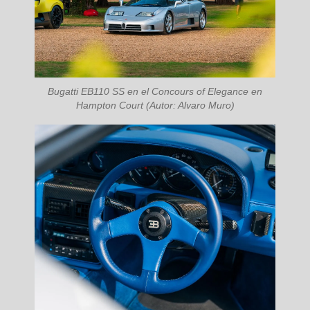
Bugatti EB110 SS en el Concours of Elegance en
Hampton Court (Autor: Alvaro Muro)