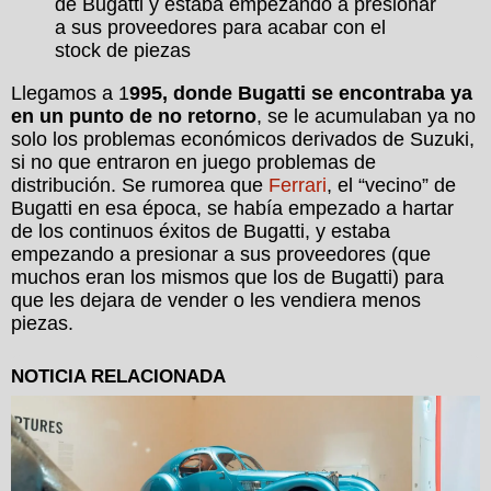
de Bugatti y estaba empezando a presionar
a sus proveedores para acabar con el
stock de piezas
Llegamos a 1
995, donde Bugatti se encontraba ya
en un punto de no retorno
, se le acumulaban ya no
solo los problemas económicos derivados de Suzuki,
si no que entraron en juego problemas de
distribución. Se rumorea que
Ferrari
, el “vecino” de
Bugatti en esa época, se había empezado a hartar
de los continuos éxitos de Bugatti, y estaba
empezando a presionar a sus proveedores (que
muchos eran los mismos que los de Bugatti) para
que les dejara de vender o les vendiera menos
piezas.