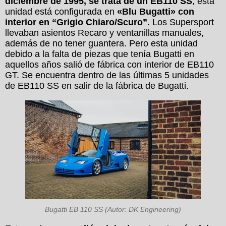
diciembre de 1995, se trata de un EB110 SS
, esta
unidad está configurada en
«Blu Bugatti»
con
interior en
“Grigio Chiaro/Scuro”
. Los Supersport
llevaban asientos Recaro y ventanillas manuales,
además de no tener guantera. Pero esta unidad
debido a la falta de piezas que tenía Bugatti en
aquellos años salió de fábrica con interior de EB110
GT. Se encuentra dentro de las últimas 5 unidades
de EB110 SS en salir de la fábrica de Bugatti.
Bugatti EB 110 SS (Autor: DK Engineering)