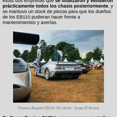
estas dos empresas que
se finalizaron y vendieron
prácticamente todos los chasis posteriormente
, y
se mantuvo un stock de piezas para que los dueños
de los EB110 pudieran hacer frente a
mantenimientos y averías.
Trasera Bugatti EB110 SS (Autor: Jorge El Busto)