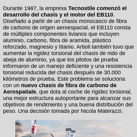
Durante 1987, la empresa
Tecnostile comenzó el
desarrollo del chasis y el motor del EB110
.
Diseñado a partir de un chasis monocasco de fibra
de carbono de origen aeroespacial, el EB110 consta
de múltiples componentes livianos que incluyen
aluminio, carbono, fibra de aramida, plástico
reforzado, magnesio y titanio. Artioli también tuvo que
aumentar la rigidez torsional del chasis de nido de
abeja de aluminio, ya que los pilotos de prueba
informaron de un manejo deficiente y una resistencia
torsional reducida del chasis después de 30.000
kilómetros de prueba. Este problema se soluciona
con un
nuevo chasis de fibra de carbono de
Aerospatiale
, que dota al coche de rigidez torsional,
una mejor estructura autoportante para alcanzar sus
objetivos de rendimiento y una buena distribución del
peso. Una decisión tomada por Nicola Materazzi.