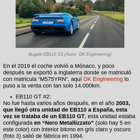
Bugatti EB110 SS (Autor: DK Engineering)
En el 2019 el coche volvió a Mónaco, y poco
después se exportó a Inglaterra donde se matriculó
con matricula “M575YRN”, aquí
DK Engineering
lo
puso a la venta con tan solo 14.000km.
EB110 GT #2:
No fue hasta varios años después, en el año
2003,
que llegó otra unidad de EB110 a España, esta
vez se trataba de un EB110 GT
, esta unidad estaba
configurada
en “Nero Metallizzato”
(solo hay 5 en
este color) con interior bitono en gris claro y oscuro
(foto 3) salió de fábrica en 1994.