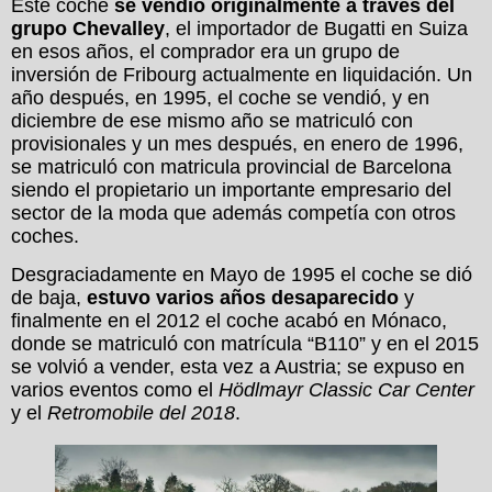
Este coche
se vendió originalmente a través del
grupo Chevalley
, el importador de Bugatti en Suiza
en esos años, el comprador era un grupo de
inversión de Fribourg actualmente en liquidación. Un
año después, en 1995, el coche se vendió, y en
diciembre de ese mismo año se matriculó con
provisionales y un mes después, en enero de 1996,
se matriculó con matricula provincial de Barcelona
siendo el propietario un importante empresario del
sector de la moda que además competía con otros
coches.
Desgraciadamente en Mayo de 1995 el coche se dió
de baja,
estuvo varios años desaparecido
y
finalmente en el 2012 el coche acabó en Mónaco,
donde se matriculó con matrícula “B110” y en el 2015
se volvió a vender, esta vez a Austria; se expuso en
varios eventos como el
Hödlmayr Classic Car Center
y el
Retromobile del 2018
.