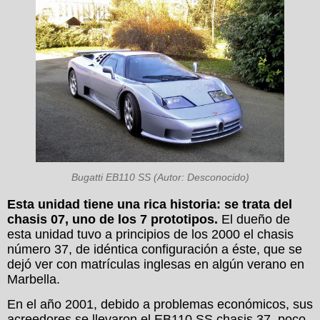
Bugatti EB110 SS (Autor: Desconocido)
Esta unidad tiene una rica historia: se trata del
chasis 07, uno de los 7 prototipos.
El dueño de
esta unidad tuvo a principios de los 2000 el chasis
número 37, de idéntica configuración a éste, que se
dejó ver con matrículas inglesas en algún verano en
Marbella.
En el año 2001, debido a problemas económicos, sus
acreedores se llevaron el EB110 SS chasis 37, poco