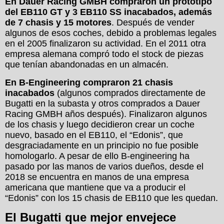
En Dauer Racing GMBH compraron un prototipo
del EB110 GT y 3 EB110 SS inacabados, además
de 7 chasis y 15 motores
. Después de vender
algunos de esos coches, debido a problemas legales
en el 2005 finalizaron su actividad. En el 2011 otra
empresa alemana compró todo el stock de piezas
que tenían abandonadas en un almacén.
En B-Engineering compraron 21 chasis
inacabados
(algunos comprados directamente de
Bugatti en la subasta y otros comprados a Dauer
Racing GMBH años después). Finalizaron algunos
de los chasis y luego decidieron crear un coche
nuevo, basado en el EB110, el “Edonis”, que
desgraciadamente en un principio no fue posible
homologarlo. A pesar de ello B-engineering ha
pasado por las manos de varios dueños, desde el
2018 se encuentra en manos de una empresa
americana que mantiene que va a producir el
“Edonis” con los 15 chasis de EB110 que les quedan.
El Bugatti que mejor envejece