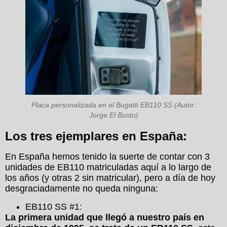
Placa personalizada en el Bugatti EB110 SS (Autor:
Jorge El Busto)
Los tres ejemplares en España:
En España hemos tenido la suerte de contar con 3
unidades de EB110 matriculadas aquí a lo largo de
los años (y otras 2 sin matricular), pero a día de hoy
desgraciadamente no queda ninguna:
EB110 SS #1:
La primera unidad que llegó a nuestro país en