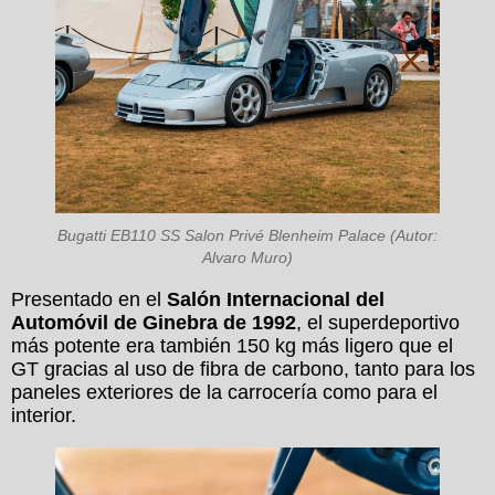
Bugatti EB110 SS Salon Privé Blenheim Palace (Autor:
Alvaro Muro)
Presentado en el
Salón Internacional del
Automóvil de Ginebra de 1992
, el superdeportivo
más potente era también 150 kg más ligero que el
GT gracias al uso de fibra de carbono, tanto para los
paneles exteriores de la carrocería como para el
interior.