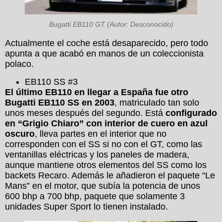
Bugatti EB110 GT (Autor: Desconocido)
Actualmente el coche está desaparecido, pero todo
apunta a que acabó en manos de un coleccionista
polaco.
EB110 SS #3
El último EB110 en llegar a España fue otro
Bugatti EB110 SS en 2003
, matriculado tan solo
unos meses después del segundo. Está
configurado
en “Grigio Chiaro” con interior de cuero en azul
oscuro
, lleva partes en el interior que no
corresponden con el SS si no con el GT, como las
ventanillas eléctricas y los paneles de madera,
aunque mantiene otros elementos del SS como los
backets Recaro. Además le añadieron el paquete “Le
Mans” en el motor, que subía la potencia de unos
600 bhp a 700 bhp, paquete que solamente 3
unidades Super Sport lo tienen instalado.