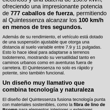
ofreciendo una impresionante potencia
de
777 caballos de fuerza
, permitiendo
al Quintessenza alcanzar los
100 km/h
en menos de tres segundos.
Además de su rendimiento, el vehículo está dotado
de una suspensión ajustable que otorga una
distancia al suelo variable entre 7.9 y 11 pulgadas.
Esto lo hace ideal para adaptarse a terrenos
todoterreno, mostrando su versatilidad tanto en
caminos urbanos como en aventuras fuera de
carretera. El Quintessenza no solo es rápido y
potente, sino también funcional.
Un diseño muy llamativo que
combina tecnología y naturaleza
El diseño del Quintessenza fusiona tecnología punta
con materiales sostenibles, como la
fibra de lino de
Bcomp
para elementos interiores y exteriores,