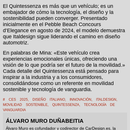
El Quintessenza es más que un vehículo; es un
embajador de cómo la tecnología, el diseño y la
sostenibilidad pueden converger. Presentado
inicialmente en el Pebble Beach Concours
d’Elegance en agosto de 2024, el modelo demuestra
que Italdesign sigue liderando el camino en diseño
automotriz.
En palabras de Mina: «Este vehículo crea
experiencias emocionales únicas, ofreciendo una
visión de lo que podría ser el futuro de la movilidad.»
Cada detalle del Quintessenza está pensado para
inspirar a la industria y a los consumidores,
consolidándose como un referente en movilidad
sostenible y tecnología de vanguardia.
#
CES 2025
,
DISEÑO ITALIANO
,
INNOVACIÓN
,
ITALDESIGN
,
MOVILIDAD SOSTENIBLE
,
QUINTESSENZA
,
TECNOLOGÍA DE
VANGUARDIA
ÁLVARO MURO DUÑABEITIA
Álvaro Muro es cofundador y codirector de CarDesign.es, la