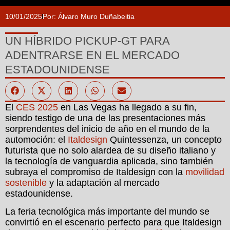
10/01/2025
Por:
Álvaro Muro Duñabeitia
UN HÍBRIDO PICKUP-GT PARA
ADENTRARSE EN EL MERCADO
ESTADOUNIDENSE
El
CES 2025
en Las Vegas ha llegado a su fin,
siendo testigo de una de las presentaciones más
sorprendentes del inicio de año en el mundo de la
automoción: el
Italdesign
Quintessenza, un concepto
futurista que no solo alardea de su diseño italiano y
la tecnología de vanguardia aplicada, sino también
subraya el compromiso de Italdesign con la
movilidad
sostenible
y la adaptación al mercado
estadounidense.
La feria tecnológica más importante del mundo se
convirtió en el escenario perfecto para que Italdesign