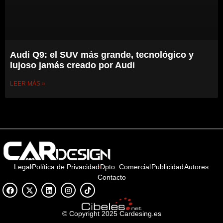
Audi Q9: el SUV más grande, tecnológico y
lujoso jamás creado por Audi
LEER MÁS »
Legal
Política de Privacidad
Dpto. Comercial
Publicidad
Autores
Contacto
© Copyright 2025 Cardesing.es