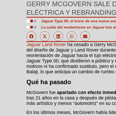
GERRY MCGOVERN SALE DE
ELÉCTRICA Y REBRANDING
Jaguar Type 00, el inicio de una nueva era
La caída del modernismo en Jaguar tras e
Jaguar Land Rover
ha cesado a Gerry McGo
del diseño de Jaguar y Land Rover durante
reorientación de Jaguar hacia el lujo eléct
Jaguar Type 00, que dividieron a público y
motivos ni ha confirmado sustituto, pero e
Balaji, lo que anticipa un cambio de rumbo e
Qué ha pasado
McGovern fue
apartado con efecto inmed
tras 21 años en la casa y después de pilota
más artístico y menos “automotriz” en su c
En los últimos meses, McGovern había lider