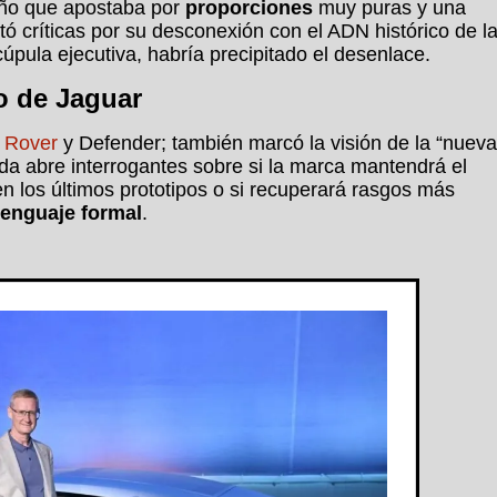
seño que apostaba por
proporciones
muy puras y una
tó críticas por su desconexión con el ADN histórico de l
cúpula ejecutiva, habría precipitado el desenlace.
o de Jaguar
 Rover
y Defender; también marcó la visión de la “nueva
lida abre interrogantes sobre si la marca mantendrá el
en los últimos prototipos o si recuperará rasgos más
lenguaje formal
.