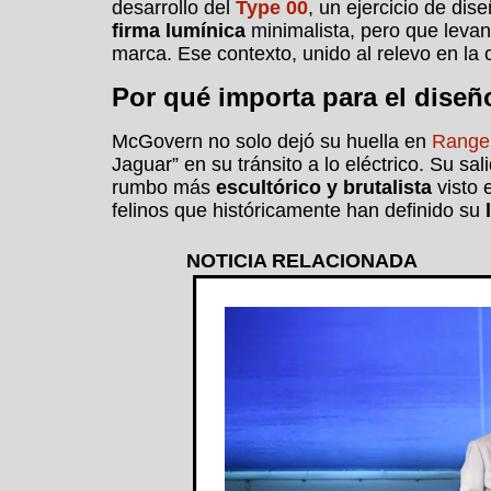
desarrollo del
Type 00
, un ejercicio de di
firma lumínica
minimalista, pero que levan
marca. Ese contexto, unido al relevo en la 
Por qué importa para el diseñ
McGovern no solo dejó su huella en
Range
Jaguar” en su tránsito a lo eléctrico. Su sa
rumbo más
escultórico y brutalista
visto 
felinos que históricamente han definido su
NOTICIA RELACIONADA