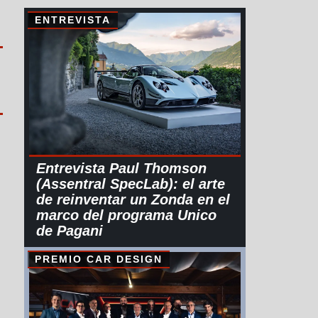
ENTREVISTA
Entrevista Paul Thomson
(Assentral SpecLab): el arte
de reinventar un Zonda en el
marco del programa Unico
de Pagani
PREMIO CAR DESIGN