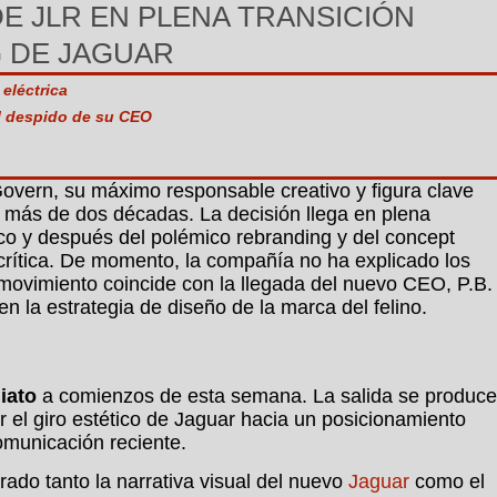
 JLR EN PLENA TRANSICIÓN
 DE JAGUAR
 eléctrica
l despido de su CEO
vern, su máximo responsable creativo y figura clave
 más de dos décadas. La decisión llega en plena
rico y después del polémico rebranding y del concept
 crítica. De momento, la compañía no ha explicado los
l movimiento coincide con la llegada del nuevo CEO, P.B.
n la estrategia de diseño de la marca del felino.
iato
a comienzos de esta semana. La salida se produce
r el giro estético de Jaguar hacia un posicionamiento
omunicación reciente.
ado tanto la narrativa visual del nuevo
Jaguar
como el