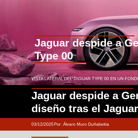
Jaguar despide a Ge
Type 00
VISTA LATERAL DEL JAGUAR TYPE 00 EN UN FON
Jaguar despide a Ge
diseño tras el Jagua
03/12/2025
Por:
Álvaro Muro Duñabeitia