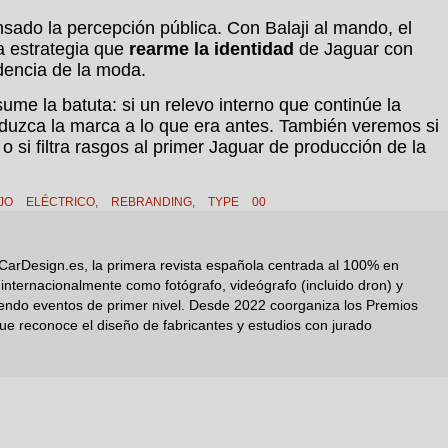
nsado la percepción pública. Con Balaji al mando, el
a estrategia que
rearme la identidad
de Jaguar con
encia de la moda.
ume la batuta: si un relevo interno que continúe la
nduzca la marca a lo que era antes. También veremos si
si filtra rasgos al primer Jaguar de producción de la
JO ELÉCTRICO
,
REBRANDING
,
TYPE 00
CarDesign.es, la primera revista española centrada al 100% en
nternacionalmente como fotógrafo, videógrafo (incluido dron) y
iendo eventos de primer nivel. Desde 2022 coorganiza los Premios
ue reconoce el diseño de fabricantes y estudios con jurado