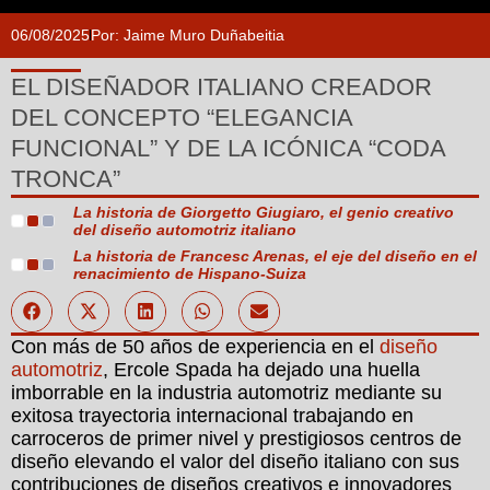
06/08/2025
Por:
Jaime Muro Duñabeitia
EL DISEÑADOR ITALIANO CREADOR
DEL CONCEPTO “ELEGANCIA
FUNCIONAL” Y DE LA ICÓNICA “CODA
TRONCA”
La historia de Giorgetto Giugiaro, el genio creativo
del diseño automotriz italiano
La historia de Francesc Arenas, el eje del diseño en el
renacimiento de Hispano-Suiza
Con más de 50 años de experiencia en el
diseño
automotriz
, Ercole Spada ha dejado una huella
imborrable en la industria automotriz mediante su
exitosa trayectoria internacional trabajando en
carroceros de primer nivel y prestigiosos centros de
diseño elevando el valor del diseño italiano con sus
contribuciones de diseños creativos e innovadores