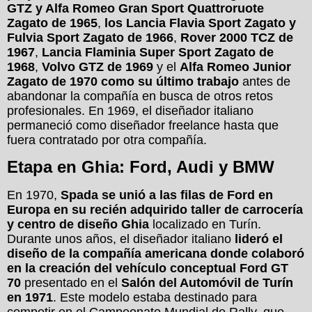
GTZ y Alfa Romeo Gran Sport Quattroruote
Zagato de 1965
,
los Lancia Flavia Sport Zagato y
Fulvia Sport Zagato de 1966
,
Rover 2000 TCZ de
1967
,
Lancia Flaminia Super Sport Zagato de
1968
,
Volvo GTZ de 1969
y el
Alfa Romeo Junior
Zagato de 1970 como su último trabajo
antes de
abandonar la compañía en busca de otros retos
profesionales. En 1969, el diseñador italiano
permaneció como diseñador freelance hasta que
fuera contratado por otra compañía.
Etapa en Ghia: Ford, Audi y BMW
En 1970,
Spada se unió a las filas de Ford en
Europa en su recién adquirido taller de carrocería
y centro de diseño Ghia
localizado en Turín.
Durante unos años, el diseñador italiano
lideró el
diseño de la compañía americana donde colaboró
en la creación del vehículo conceptual Ford GT
70
presentado en el
Salón del Automóvil de Turín
en 1971
. Este modelo estaba destinado para