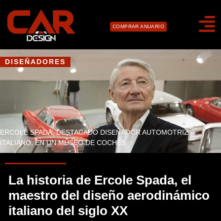
COMPRAR ANUARIO
DISEÑADORES
ERCOLE SPADA, DESTACADO DISEÑADOR AUTOMOTRIZ
ITALIANO, EN UN MUSEO DE COCHES.
La historia de Ercole Spada, el
maestro del diseño aerodinámico
italiano del siglo XX