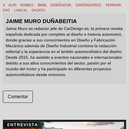
#
ALFA ROMEO
,
BMW
,
DISEÑADOR
,
DISEÑADORES
,
FERRARI
,
FIAT
,
LANCIA
,
ZAGATO
JAIME MURO DUÑABEITIA
Jaime Muro es redactor jefe de CarDesign.es, la primera revista
española dedicada por completo al diseño e historia automotriz,
donde gracias a sus conocimientos en Diseño y Fabricación
Mecánica además de Diseño Industrial combina la redacción
editorial y la experiencia en el ámbito automovilístico del diseño.
Desde 2015, ha asistido a eventos nacionales e internacionales
debido a sus altos conocimientos del sector, pasión por el
mundo del motor y ha participado en diferentes proyectos
automovilísticos desde entonces.
Comentar
ENTREVISTA