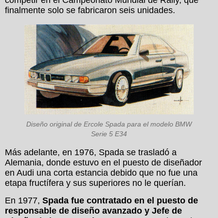
competir en el Campeonato Mundial de Rally, que
finalmente solo se fabricaron seis unidades.
Diseño original de Ercole Spada para el modelo BMW
Serie 5 E34
Más adelante, en 1976, Spada se trasladó a
Alemania, donde estuvo en el puesto de diseñador
en Audi una corta estancia debido que no fue una
etapa fructífera y sus superiores no le querían.
En 1977,
Spada fue contratado en el puesto de
responsable de diseño avanzado y Jefe de