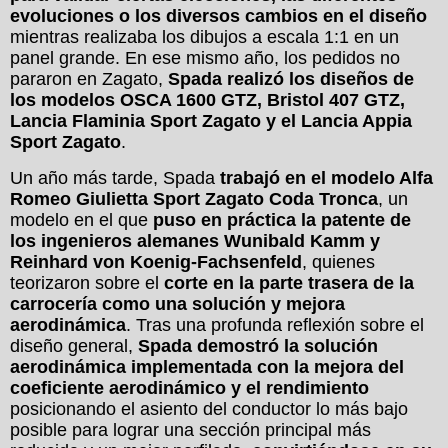
evoluciones o los diversos cambios en el diseño
mientras realizaba los dibujos a escala 1:1 en un
panel grande. En ese mismo año, los pedidos no
pararon en Zagato,
Spada realizó los diseños de
los modelos OSCA 1600 GTZ, Bristol 407 GTZ,
Lancia Flaminia Sport Zagato y el Lancia Appia
Sport Zagato
.
Un año más tarde, Spada
trabajó en el modelo Alfa
Romeo Giulietta Sport Zagato Coda Tronca
, un
modelo en el que
puso en práctica la patente de
los ingenieros alemanes Wunibald Kamm y
Reinhard von Koenig-Fachsenfeld
, quienes
teorizaron sobre el
corte en la parte trasera de la
carrocería como una solución y mejora
aerodinámica
. Tras una profunda reflexión sobre el
diseño general,
Spada demostró la solución
aerodinámica implementada con la mejora del
coeficiente aerodinámico y el rendimiento
posicionando el asiento del conductor lo más bajo
posible para lograr una sección principal más