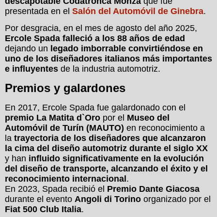
descapotable Codatronca Monza
que fue
presentada en el
Salón del Automóvil de Ginebra
.
Por desgracia, en el mes de agosto del año 2025,
Ercole Spada falleció a los 88 años de edad
dejando un
legado imborrable convirtiéndose en
uno de los diseñadores italianos más importantes
e influyentes
de la industria automotriz.
Premios y galardones
En 2017, Ercole Spada fue galardonado con el
premio La Matita d`Oro
por el
Museo del
Automóvil de Turín (MAUTO)
en reconocimiento a
la
trayectoria de los diseñadores que alcanzaron
la cima del diseño automotriz durante el siglo XX
y han
influido significativamente en la evolución
del diseño de transporte, alcanzando el éxito y el
reconocimiento internacional
.
En 2023, Spada recibió el
Premio Dante Giacosa
durante el evento
Angoli di Torino
organizado por el
Fiat 500 Club Italia
.