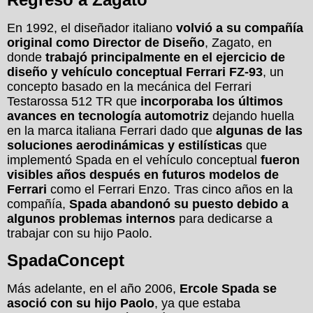
En 1992, el diseñador italiano
volvió a su compañía
original como Director de Diseño
, Zagato, en
donde
trabajó principalmente en el ejercicio de
diseño y vehículo conceptual Ferrari FZ-93
, un
concepto basado en la mecánica del Ferrari
Testarossa 512 TR que
incorporaba los últimos
avances en tecnología automotriz
dejando huella
en la marca italiana Ferrari dado que
algunas de las
soluciones aerodinámicas y estilísticas
que
implementó Spada en el vehículo conceptual
fueron
visibles años después en futuros modelos de
Ferrari
como el Ferrari Enzo. Tras cinco años en la
compañía,
Spada abandonó su puesto debido a
algunos problemas internos
para dedicarse a
trabajar con su hijo Paolo.
SpadaConcept
Más adelante, en el año 2006,
Ercole Spada se
asoció con su hijo Paolo
, ya que estaba