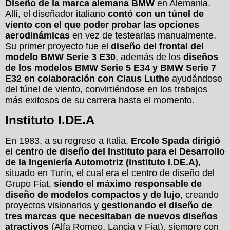
Diseño de la marca alemana BMW
en Alemania.
Allí, el diseñador italiano
contó con un túnel de
viento con el que poder probar las opciones
aerodinámicas
en vez de testearlas manualmente.
Su primer proyecto fue el
diseño del frontal del
modelo BMW Serie 3 E30
, además de los
diseños
de los modelos BMW Serie 5 E34 y BMW Serie 7
E32 en colaboración con Claus Luthe
ayudándose
del túnel de viento, convirtiéndose en los trabajos
más exitosos de su carrera hasta el momento.
Instituto I.DE.A
En 1983, a su regreso a Italia,
Ercole Spada dirigió
el centro de diseño del Instituto para el Desarrollo
de la Ingeniería Automotriz (instituto I.DE.A)
,
situado en Turín, el cual era el centro de diseño del
Grupo Fiat,
siendo el máximo responsable de
diseño de modelos compactos y de lujo
, creando
proyectos visionarios y
gestionando el diseño de
tres marcas que necesitaban de nuevos diseños
atractivos
(Alfa Romeo, Lancia y Fiat), siempre con