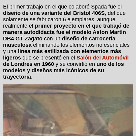
El primer trabajo en el que colaboró Spada fue el
diseño de una variante del Bristol 406S
, del que
solamente se fabricaron 6 ejemplares, aunque
realmente
el primer proyecto en el que trabajó de
manera autodidacta fue el modelo Aston Martin
DB4 GT Zagato
con un
diseño de carrocería
musculosa
eliminando los elementos no esenciales
y una
línea más estilizada con elementos más
ligeros
que se presentó en el
Salón del Automóvil
de Londres en 1960
y se convirtió en
uno de los
modelos y diseños más icónicos de su
trayectoria
.