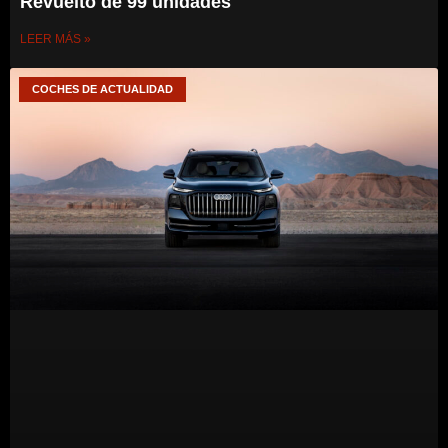
Revuelto de 99 unidades
LEER MÁS »
COCHES DE ACTUALIDAD