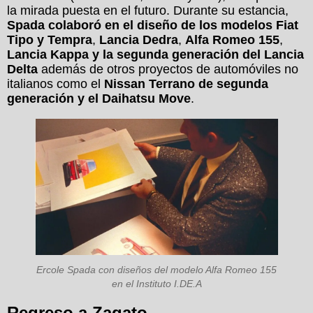
la mirada puesta en el futuro. Durante su estancia,
Spada colaboró en el diseño de los modelos Fiat
Tipo y Tempra
,
Lancia Dedra
,
Alfa Romeo 155
,
Lancia Kappa y la segunda generación del Lancia
Delta
además de otros proyectos de automóviles no
italianos como el
Nissan Terrano de segunda
generación y el Daihatsu Move
.
Ercole Spada con diseños del modelo Alfa Romeo 155
en el Instituto I.DE.A
Regreso a Zagato