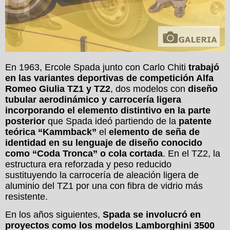
En 1963, Ercole Spada junto con Carlo Chiti
trabajó
en las variantes deportivas de competición Alfa
Romeo Giulia TZ1 y TZ2
, dos modelos con
diseño
tubular aerodinámico y carrocería ligera
incorporando el elemento distintivo en la parte
posterior
que Spada ideó partiendo de la
patente
teórica “Kammback”
el
elemento de seña de
identidad en su lenguaje de diseño conocido
como “Coda Tronca” o cola cortada
. En el TZ2, la
estructura era reforzada y peso reducido
sustituyendo la carrocería de aleación ligera de
aluminio del TZ1 por una con fibra de vidrio más
resistente.
En los años siguientes,
Spada se involucró en
proyectos como los modelos Lamborghini 3500