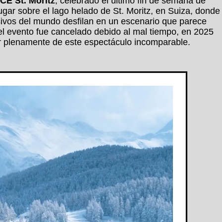
ICE St. Moritz
, celebrado el último fin de semana de
ugar sobre el lago helado de St. Moritz, en Suiza, donde
ivos del mundo desfilan en un escenario que parece
el evento fue cancelado debido al mal tiempo, en 2025
r plenamente de este espectáculo incomparable.