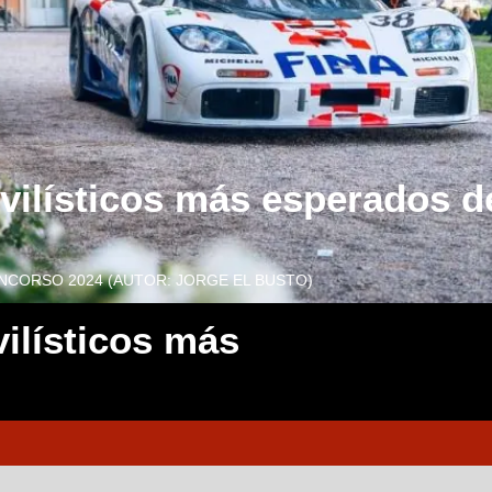
ilísticos más esperados d
NCORSO 2024 (AUTOR: JORGE EL BUSTO)
ilísticos más