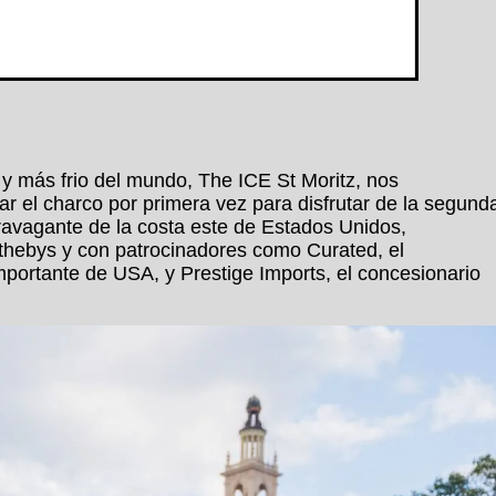
y más frio del mundo, The ICE St Moritz, nos
ar el charco por primera vez para disfrutar de la segund
ravagante de la costa este de Estados Unidos,
thebys y con patrocinadores como Curated, el
portante de USA, y Prestige Imports, el concesionario