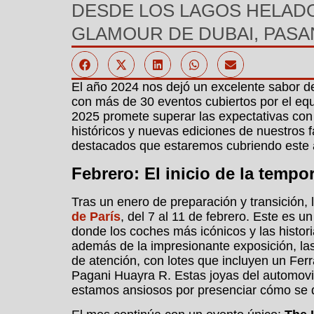
DESDE LOS LAGOS HELADO
GLAMOUR DE DUBAI, PASA
El año 2024 nos dejó un excelente sabor de
con más de 30 eventos cubiertos por el eq
2025 promete superar las expectativas con 
históricos y nuevas ediciones de nuestros 
destacados que estaremos cubriendo este 
Febrero: El inicio de la tempo
Tras un enero de preparación y transición
de París
, del 7 al 11 de febrero. Este es 
donde los coches más icónicos y las histo
además de la impresionante exposición, l
de atención, con lotes que incluyen un Ferr
Pagani Huayra R. Estas joyas del automovil
estamos ansiosos por presenciar cómo se d