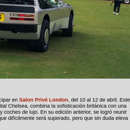
icipar en
Salon Privé London
, del 10 al 12 de abril. Este
tal Chelsea, combina la sofisticación británica con una
coches de lujo. En su edición anterior, se logró reunir
que difícilmente será superado, pero que sin duda eleva