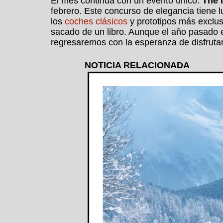
El mes continúa con un evento único:
The 
febrero. Este concurso de elegancia tiene l
los
coches clásicos
y prototipos más exclus
sacado de un libro. Aunque el año pasado 
regresaremos con la esperanza de disfruta
NOTICIA RELACIONADA