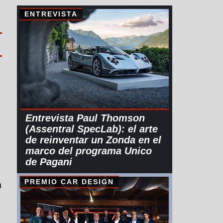
ENTREVISTA
Entrevista Paul Thomson
(Assentral SpecLab): el arte
de reinventar un Zonda en el
marco del programa Unico
de Pagani
PREMIO CAR DESIGN
n