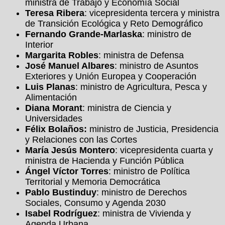
ministra de Trabajo y Economía Social
Teresa Ribera
: vicepresidenta tercera y ministra
de Transición Ecológica y Reto Demográfico
Fernando Grande-Marlaska
: ministro de
Interior
Margarita Robles
: ministra de Defensa
José Manuel Albares
: ministro de Asuntos
Exteriores y Unión Europea y Cooperación
Luis Planas
: ministro de Agricultura, Pesca y
Alimentación
Diana Morant
: ministra de Ciencia y
Universidades
Félix Bolaños:
ministro de Justicia, Presidencia
y Relaciones con las Cortes
María Jesús Montero
: vicepresidenta cuarta y
ministra de Hacienda y Función Pública
Ángel Víctor Torres
: ministro de Política
Territorial y Memoria Democrática
Pablo Bustinduy
: ministro de Derechos
Sociales, Consumo y Agenda 2030
Isabel Rodríguez
: ministra de Vivienda y
Agenda Urbana