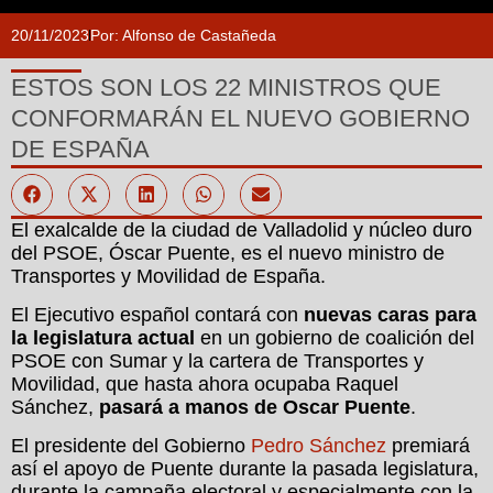
20/11/2023
Por:
Alfonso de Castañeda
ESTOS SON LOS 22 MINISTROS QUE
CONFORMARÁN EL NUEVO GOBIERNO
DE ESPAÑA
El exalcalde de la ciudad de Valladolid y núcleo duro
del PSOE, Óscar Puente, es el nuevo ministro de
Transportes y Movilidad de España.
El Ejecutivo español contará con
nuevas caras para
la legislatura actual
en un gobierno de coalición del
PSOE con Sumar y la cartera de Transportes y
Movilidad, que hasta ahora ocupaba Raquel
Sánchez,
pasará a manos de Oscar Puente
.
El presidente del Gobierno
Pedro Sánchez
premiará
así el apoyo de Puente durante la pasada legislatura,
durante la campaña electoral y especialmente con la