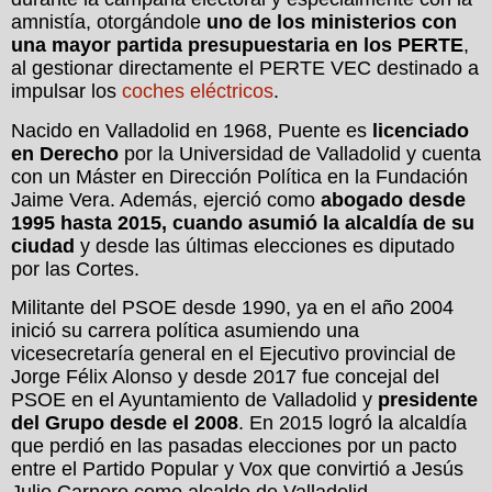
amnistía, otorgándole
uno de los ministerios con
una mayor partida presupuestaria en los PERTE
,
al gestionar directamente el PERTE VEC destinado a
impulsar los
coches eléctricos
.
Nacido en Valladolid en 1968, Puente es
licenciado
en Derecho
por la Universidad de Valladolid y cuenta
con un Máster en Dirección Política en la Fundación
Jaime Vera. Además, ejerció como
abogado desde
1995 hasta 2015, cuando asumió la alcaldía de su
ciudad
y desde las últimas elecciones es diputado
por las Cortes.
Militante del PSOE desde 1990, ya en el año 2004
inició su carrera política asumiendo una
vicesecretaría general en el Ejecutivo provincial de
Jorge Félix Alonso y desde 2017 fue concejal del
PSOE en el Ayuntamiento de Valladolid y
presidente
del Grupo desde el 2008
. En 2015 logró la alcaldía
que perdió en las pasadas elecciones por un pacto
entre el Partido Popular y Vox que convirtió a Jesús