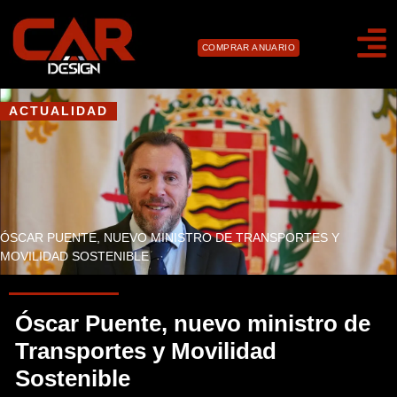
COMPRAR ANUARIO
ACTUALIDAD
ÓSCAR PUENTE, NUEVO MINISTRO DE TRANSPORTES Y
MOVILIDAD SOSTENIBLE
Óscar Puente, nuevo ministro de
Transportes y Movilidad
Sostenible