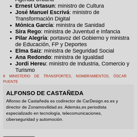
Ernest Urtasun
: ministro de Cultura
José Manuel Escrivá
: ministro de
Transformación Digital
Mónica García
: ministra de Sanidad
Sira Rego
: ministra de Juventud e Infancia
Pilar Alegría
: portavoz del Gobierno y ministra
de Educación, FP y Deportes
Elma Saiz
: ministra de Seguridad Social
Ana Redondo
: ministra de Igualdad
Jordi Hereu
: ministro de Industria, Comercio y
Turismo
#
MINISTERIO DE TRANSPORTES
,
NOMBRAMIENTOS
,
ÓSCAR
PUENTE
ALFONSO DE CASTAÑEDA
Alfonso de Castañeda es codirector de CarDesign.es.es y
director de Zonamovilidad.es. Además,es periodista
especializado en tecnología, telecomunicaciones,
ciberseguridad y automoción.