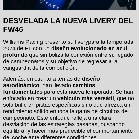
DESVELADA LA NUEVA LIVERY DEL
FW46
Williams Racing presentó su liverypara la temporada
2024 de F1 con un
diseño evolucionado en azul
profundo
que simboliza la conexión entre su legado
de campeonatos y su objetivo de regresar a la
vanguardia de la competición.
Además, en cuanto a temas de
diseño
aerodinámico
, han llevado
cambios
fundamentales
para esta nueva temporada. Se han
enfocado en crear un
vehículo más versátil
, que no
solo brille en pistas específicas sino que ofrezca un
rendimiento sólido en toda la gama de circuitos del
campeonato. Este enfoque refleja una clara
desviación de las estrategias pasadas, buscando
equilibrar y hacer más predecible el comportamiento
del coche ante diferentes condiciones.