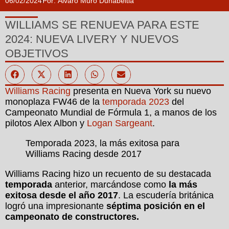
06/02/2024
Por:
Álvaro Muro Duñabeitia
WILLIAMS SE RENUEVA PARA ESTE
2024: NUEVA LIVERY Y NUEVOS
OBJETIVOS
Williams Racing
presenta en Nueva York su nuevo
monoplaza FW46 de la
temporada 2023
del
Campeonato Mundial de Fórmula 1, a manos de los
pilotos Alex Albon y
Logan Sargeant
.
Temporada 2023, la más exitosa para
Williams Racing desde 2017
Williams Racing hizo un recuento de su destacada
temporada
anterior, marcándose como
la más
exitosa desde el año 2017
. La escudería británica
logró una impresionante
séptima posición en el
campeonato de constructores.