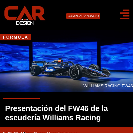
COMPRAR ANUARIO
FÓRMULA
WILLIAMS RACING FW46
Presentación del FW46 de la
escudería Williams Racing