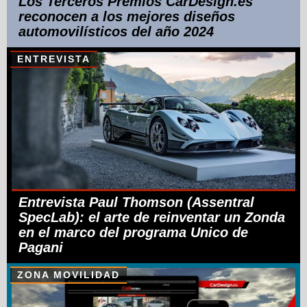
Los Terceros Premios CarDesign.es
reconocen a los mejores diseños
automovilísticos del año 2024
ENTREVISTA
Entrevista Paul Thomson (Assentral
SpecLab): el arte de reinventar un Zonda
en el marco del programa Unico de
Pagani
ZONA MOVILIDAD