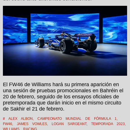
El FW46 de Williams hará su primera aparición en
una sesión de pruebas promocionales en Bahréin el
20 de febrero, seguido de los ensayos oficiales de
pretemporada que darán inicio en el mismo circuito
de Sakhir el 21 de febrero.
#
ALEX ALBON
,
CAMPEONATO MUNDIAL DE FÓRMULA 1
,
FW46
,
JAMES VOWLES
,
LOGAN SARGEANT
,
TEMPORADA 2023
,
WILLIAMS RACING