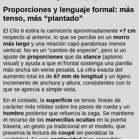
Proporciones y lenguaje formal: más
tenso, más “plantado”
El Clio 6 estira la carrocería aproximadamente
+7 cm
respecto al anterior, lo que se percibe en un
morro
más largo
y una relación capó-parabrisas menos
vertical. No es un “cambio de especie”, pero sí un
ajuste de
proporciones
que da
stance
(aplomo
visual) y ayuda a que el frontal sostenga una parrilla
más ancha sin verse pesada. La cifra exacta del
aumento total es de
67 mm de longitud
y un ligero
incremento de anchura y altura, consistentes con lo
que se aprecia a simple vista.
En el costado, la
superficie
se tensa: líneas de
carácter más nítidas sobre los pasos de rueda y un
hombro
posterior que refuerza la zaga. Se mantiene
el recurso de las
manecillas ocultas
en la puerta
trasera, un gesto ya tradicional en el modelo, que
preserva la lectura de
coupé
sin penalizar la