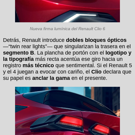
Nueva firma lumínica del Renault Clio 6
Detrás, Renault introduce
dobles bloques ópticos
—“twin rear lights”— que singularizan la trasera en el
segmento B
. La plancha de portón con el
logotipo y
la tipografía
más recta acentúa ese giro hacia un
registro
más técnico
que sentimental. Si el Renault 5
y el 4 juegan a evocar con cariño, el
Clio
declara que
su papel es
anclar la gama
en el presente.