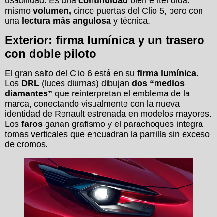
usabilidad. Es una
continuidad
bien entendida:
mismo
volumen,
cinco puertas del Clio 5, pero con
una
lectura más angulosa
y técnica.
Exterior: firma lumínica y un trasero
con doble piloto
El gran salto del Clio 6 está en su
firma lumínica
.
Los
DRL
(luces diurnas) dibujan
dos “medios
diamantes”
que reinterpretan el emblema de la
marca, conectando visualmente con la nueva
identidad de Renault estrenada en modelos mayores.
Los
faros
ganan grafismo y el parachoques integra
tomas verticales que encuadran la parrilla sin exceso
de cromos.