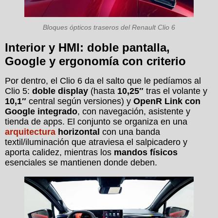
Bloques ópticos traseros del Renault Clio 6
Interior y HMI: doble pantalla,
Google y ergonomía con criterio
Por dentro, el Clio 6 da el salto que le pedíamos al
Clio 5:
doble display
(hasta
10,25″
tras el volante y
10,1″
central según versiones) y
OpenR Link con
Google integrado
, con navegación, asistente y
tienda de apps. El conjunto se organiza en una
arquitectura
horizontal
con una banda
textil/iluminación que atraviesa el salpicadero y
aporta calidez, mientras los
mandos físicos
esenciales se mantienen donde deben.