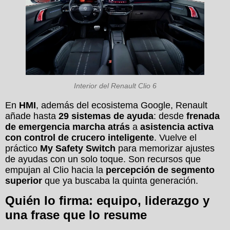
Interior del Renault Clio 6
En
HMI
, además del ecosistema Google, Renault
añade hasta
29 sistemas de ayuda
: desde
frenada
de emergencia marcha atrás
a
asistencia activa
con control de crucero inteligente
. Vuelve el
práctico
My Safety Switch
para memorizar ajustes
de ayudas con un solo toque. Son recursos que
empujan al Clio hacia la
percepción de segmento
superior
que ya buscaba la quinta generación.
Quién lo firma: equipo, liderazgo y
una frase que lo resume