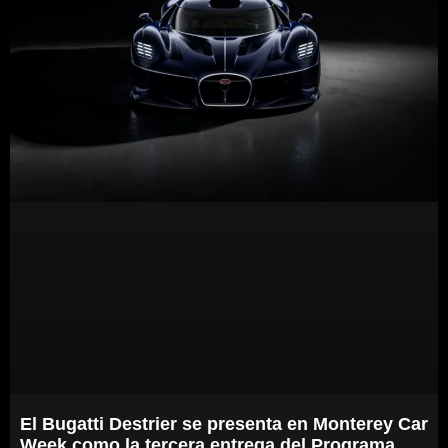
El Bugatti Destrier se presenta en Monterey Car
Week como la tercera entrega del Programa