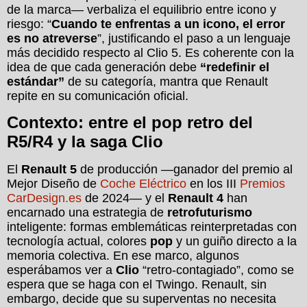
de la marca— verbaliza el equilibrio entre icono y
riesgo: “
Cuando te enfrentas a un icono, el error
es no atreverse
”, justificando el paso a un lenguaje
más decidido respecto al Clio 5. Es coherente con la
idea de que cada generación debe
“redefinir el
estándar”
de su categoría, mantra que Renault
repite en su comunicación oficial.
Contexto: entre el pop retro del
R5/R4 y la saga Clio
El
Renault 5
de producción —ganador del premio al
Mejor Diseño de
Coche Eléctrico
en los III
Premios
CarDesign.es
de 2024— y el
Renault 4
han
encarnado una estrategia de
retrofuturismo
inteligente: formas emblemáticas reinterpretadas con
tecnología actual, colores
pop
y un guiño directo a la
memoria colectiva. En ese marco, algunos
esperábamos ver a
Clio
“retro-contagiado”, como se
espera que se haga con el Twingo. Renault, sin
embargo, decide que su superventas no necesita