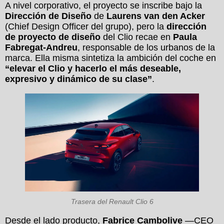
A nivel corporativo, el proyecto se inscribe bajo la
Dirección de Diseño
de
Laurens van den Acker
(Chief Design Officer del grupo), pero la
dirección
de proyecto de diseño
del Clio recae en
Paula
Fabregat-Andreu
, responsable de los urbanos de la
marca. Ella misma sintetiza la ambición del coche en
“elevar el Clio y hacerlo el más deseable,
expresivo y dinámico de su clase”
.
Trasera del Renault Clio 6
Desde el lado producto,
Fabrice Cambolive
—CEO