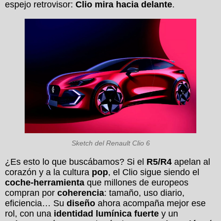
espejo retrovisor:
Clio mira hacia delante
.
Sketch del Renault Clio 6
¿Es esto lo que buscábamos? Si el
R5/R4
apelan al
corazón y a la cultura
pop
, el Clio sigue siendo el
coche-herramienta
que millones de europeos
compran por
coherencia
: tamaño, uso diario,
eficiencia… Su
diseño
ahora acompaña mejor ese
rol, con una
identidad lumínica fuerte
y un