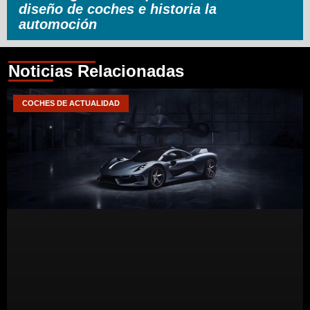
diseño de coches e historia la
automoción
Noticias Relacionadas
COCHES DE ACTUALIDAD