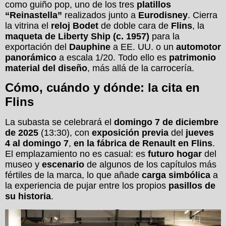
como guiño pop, uno de los tres
platillos
“Reinastella”
realizados junto a
Eurodisney
. Cierra
la vitrina el
reloj Bodet
de doble cara de
Flins
, la
maqueta de Liberty Ship (c. 1957)
para la
exportación del
Dauphine
a EE. UU. o un
automotor
panorámico
a escala 1/20. Todo ello es
patrimonio
material del diseño
, más allá de la carrocería.
Cómo, cuándo y dónde: la cita en
Flins
La subasta se celebrará el
domingo 7 de diciembre
de 2025
(13:30), con
exposición previa
del
jueves
4 al domingo 7
,
en la fábrica de Renault en Flins
.
El emplazamiento no es casual: es
futuro hogar
del
museo y
escenario
de algunos de los capítulos más
fértiles de la marca, lo que añade
carga simbólica
a
la experiencia de pujar entre los propios
pasillos de
su historia
.