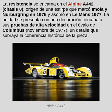
La
resistencia
se encarna en el
Alpine
A442
(chasis 0)
, origen de una estirpe que marcó
Imola y
Nürburgring en 1975
y asomó en
Le Mans 1977
. La
unidad se presenta con una decoración cercana a
sus
pruebas de alta velocidad
en el óvalo de
Columbus
(noviembre de 1977), un detalle que
subraya la coherencia histórica de la pieza.
Alpine A442