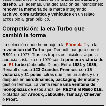
diseño
. Es, además, una declaración de intenciones:
renovar la memoria
de la marca integrando
archivo, obra artística y vehículos
en un relato
accesible al gran público.
Competición: la era Turbo que
cambió la forma
La selección rinde homenaje a la
Fórmula 1
y a la
revolución del Turbo
que Renault inauguró con el
RS01
en 1977. Tras los tropiezos iniciales, aquella
audacia cristalizó en 1979 con la
primera victoria de
un
F1
turbo
(Jabouille, Dijon). Entre
1981 y 1985
,
Renault disputó
123 Grandes Premios
, con
15
victorias
y
31 poles
: cifras que fijan un antes y un
después en
aerodinámica, packaging de motor
y
gestión térmica. La venta reúne
una veintena de
monoplazas
de esos años, del
RE27B
al
RE60 01B
,
pilotados por
Arnoux, Jabouille, Tambay, Cheever
o
Prost
.