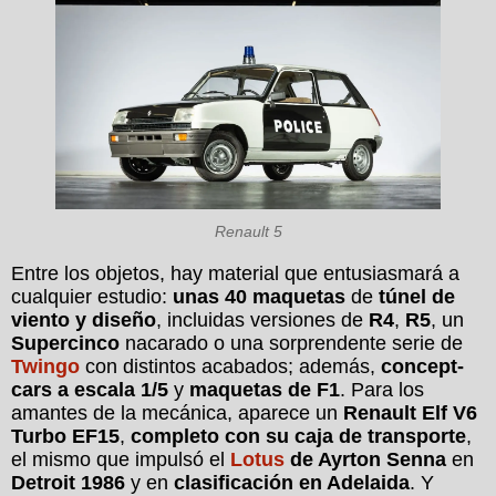
Renault 5
Entre los objetos, hay material que entusiasmará a
cualquier estudio:
unas 40 maquetas
de
túnel de
viento y diseño
, incluidas versiones de
R4
,
R5
, un
Supercinco
nacarado o una sorprendente serie de
Twingo
con distintos acabados; además,
concept-
cars a escala 1/5
y
maquetas de F1
. Para los
amantes de la mecánica, aparece un
Renault Elf V6
Turbo EF15
,
completo con su caja de transporte
,
el mismo que impulsó el
Lotus
de Ayrton Senna
en
Detroit 1986
y en
clasificación en Adelaida
. Y