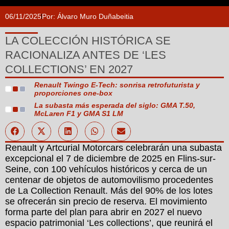
06/11/2025
Por:
Álvaro Muro Duñabeitia
LA COLECCIÓN HISTÓRICA SE
RACIONALIZA ANTES DE ‘LES
COLLECTIONS’ EN 2027
Renault Twingo E-Tech: sonrisa retrofuturista y
proporciones one-box
La subasta más esperada del siglo: GMA T.50,
McLaren F1 y GMA S1 LM
Renault y Artcurial Motorcars celebrarán una subasta
excepcional el 7 de diciembre de 2025 en Flins-sur-
Seine, con 100 vehículos históricos y cerca de un
centenar de objetos de automovilismo procedentes
de La Collection Renault. Más del 90% de los lotes
se ofrecerán sin precio de reserva. El movimiento
forma parte del plan para abrir en 2027 el nuevo
espacio patrimonial ‘Les collections’, que reunirá el