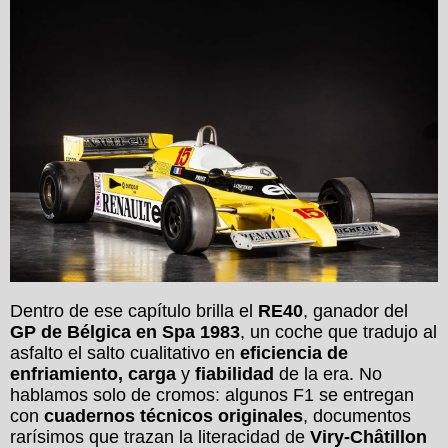
Dentro de ese capítulo brilla el
RE40
, ganador del
GP de Bélgica en Spa 1983
, un coche que tradujo al
asfalto el salto cualitativo en
eficiencia de
enfriamiento, carga
y
fiabilidad
de la era. No
hablamos solo de cromos: algunos F1 se entregan
con
cuadernos técnicos originales
, documentos
rarísimos que trazan la literacidad de
Viry-Châtillon