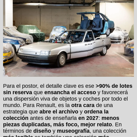
Para el postor, el detalle clave es ese
>90% de lotes
sin reserva
que
ensancha el acceso
y favorecerá
una dispersión viva de objetos y coches por todo el
mundo. Para Renault, es la
otra cara
de una
estrategia que
abre el archivo
y
ordena la
colección
antes de enseñarla
en 2027
:
menos
piezas duplicadas, más foco, mejor relato
. En
términos de
diseño
y
museografía
, una colección