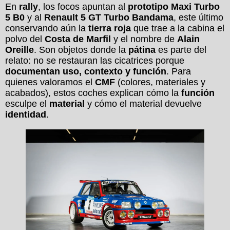
En
rally
, los focos apuntan al
prototipo Maxi Turbo
5 B0
y al
Renault 5 GT Turbo Bandama
, este último
conservando aún la
tierra roja
que trae a la cabina el
polvo del
Costa de Marfil
y el nombre de
Alain
Oreille
. Son objetos donde la
pátina
es parte del
relato: no se restauran las cicatrices porque
documentan uso, contexto y función
. Para
quienes valoramos el
CMF
(colores, materiales y
acabados), estos coches explican cómo la
función
esculpe el
material
y cómo el material devuelve
identidad
.