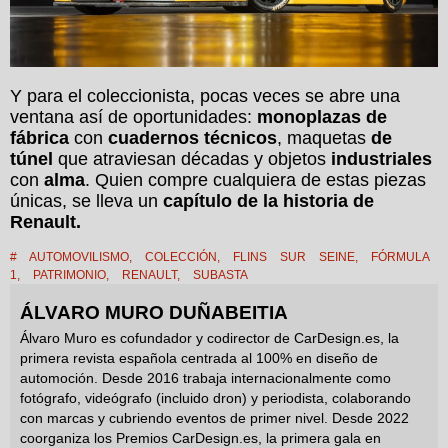
Y para el coleccionista, pocas veces se abre una
ventana así de oportunidades:
monoplazas de
fábrica
con
cuadernos técnicos
, maquetas
de
túnel
que atraviesan décadas y objetos
industriales
con
alma
. Quien compre cualquiera de estas piezas
únicas, se lleva un
capítulo de la historia de
Renault.
#
AUTOMOVILISMO
,
COLECCIÓN
,
FLINS SUR SEINE
,
FÓRMULA
1
,
PATRIMONIO
,
RENAULT
,
SUBASTA
ÁLVARO MURO DUÑABEITIA
Álvaro Muro es cofundador y codirector de CarDesign.es, la
primera revista española centrada al 100% en diseño de
automoción. Desde 2016 trabaja internacionalmente como
fotógrafo, videógrafo (incluido dron) y periodista, colaborando
con marcas y cubriendo eventos de primer nivel. Desde 2022
coorganiza los Premios CarDesign.es, la primera gala en