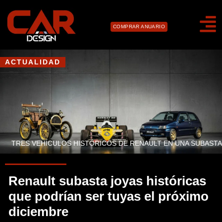
COMPRAR ANUARIO
ACTUALIDAD
TRES VEHÍCULOS HISTÓRICOS DE RENAULT EN UNA SUBASTA
Renault subasta joyas históricas
que podrían ser tuyas el próximo
diciembre