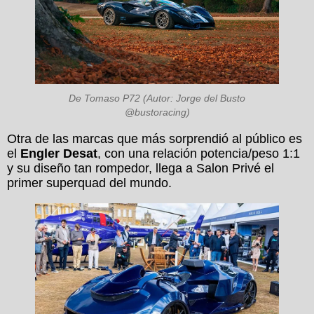
De Tomaso P72 (Autor: Jorge del Busto
@bustoracing)
Otra de las marcas que más sorprendió al público es
el
Engler Desat
, con una relación potencia/peso 1:1
y su diseño tan rompedor, llega a Salon Privé el
primer superquad del mundo.