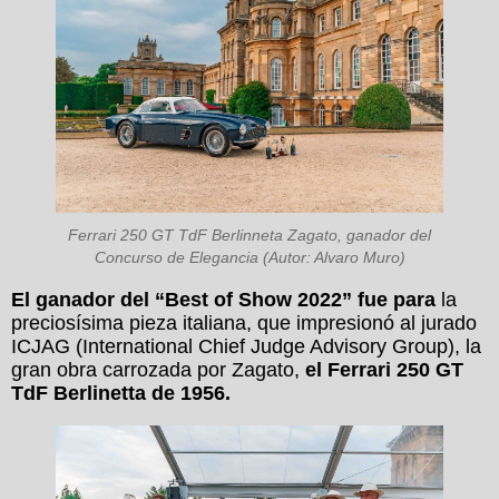
Ferrari 250 GT TdF Berlinneta Zagato, ganador del
Concurso de Elegancia (Autor: Alvaro Muro)
El ganador del “Best of Show 2022” fue para
la
preciosísima pieza italiana, que impresionó al jurado
ICJAG (International Chief Judge Advisory Group), la
gran obra carrozada por Zagato,
el Ferrari 250 GT
TdF Berlinetta de 1956.