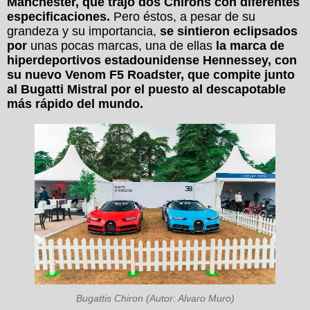
Manchester, que trajo dos Chirons con diferentes
especificaciones.
Pero éstos, a pesar de su
grandeza y su importancia,
se sintieron eclipsados
por
unas pocas marcas, una de ellas
la marca de
hiperdeportivos estadounidense Hennessey, con
su nuevo Venom F5 Roadster, que compite junto
al Bugatti Mistral por el puesto al descapotable
más rápido del mundo.
Bugattis Chiron (Autor: Alvaro Muro)