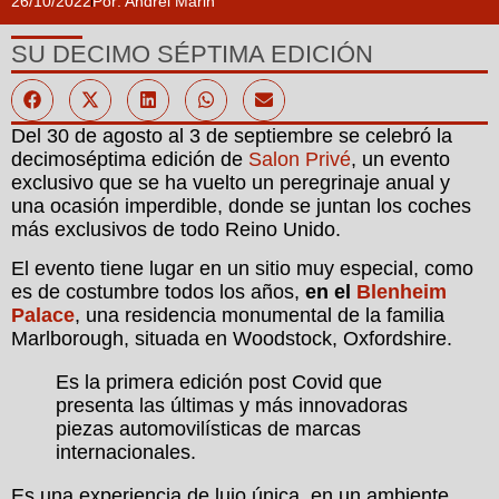
26/10/2022
Por:
Andrei Marin
SU DECIMO SÉPTIMA EDICIÓN
Del 30 de agosto al 3 de septiembre se celebró la
decimoséptima edición de
Salon Privé
, un evento
exclusivo que se ha vuelto un peregrinaje anual y
una ocasión imperdible, donde se juntan los coches
más exclusivos de todo Reino Unido.
El evento tiene lugar en un sitio muy especial, como
es de costumbre todos los años,
en el
Blenheim
Palace
, una residencia monumental de la familia
Marlborough, situada en Woodstock, Oxfordshire.
Es la primera edición post Covid que
presenta las últimas y más innovadoras
piezas automovilísticas de marcas
internacionales.
Es una experiencia de lujo única, en un ambiente