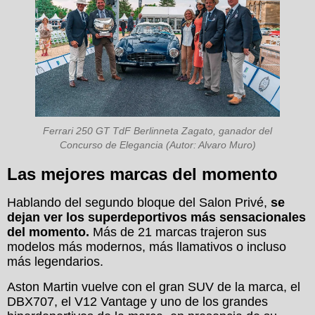
Ferrari 250 GT TdF Berlinneta Zagato, ganador del
Concurso de Elegancia (Autor: Alvaro Muro)
Las mejores marcas del momento
Hablando del segundo bloque del Salon Privé,
se
dejan ver los superdeportivos más sensacionales
del momento.
Más de 21 marcas trajeron sus
modelos más modernos, más llamativos o incluso
más legendarios.
Aston Martin vuelve con el gran SUV de la marca, el
DBX707, el V12 Vantage y uno de los grandes