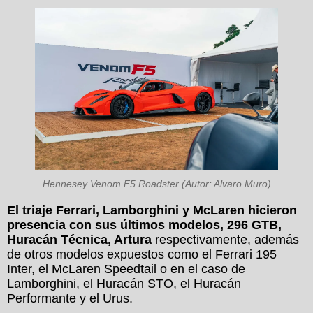
Hennesey Venom F5 Roadster (Autor: Alvaro Muro)
El triaje Ferrari, Lamborghini y McLaren hicieron
presencia con sus últimos modelos, 296 GTB,
Huracán Técnica, Artura
respectivamente, además
de otros modelos expuestos como el Ferrari 195
Inter, el McLaren Speedtail o en el caso de
Lamborghini, el Huracán STO, el Huracán
Performante y el Urus.