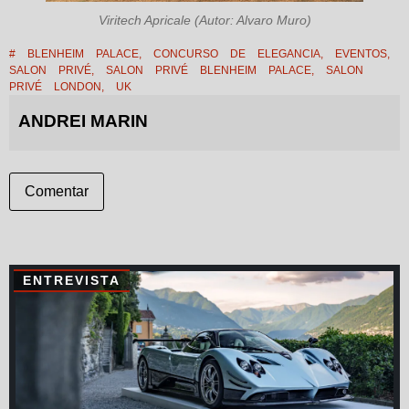
Viritech Apricale (Autor: Alvaro Muro)
#
BLENHEIM PALACE
,
CONCURSO DE ELEGANCIA
,
EVENTOS
,
SALON PRIVÉ
,
SALON PRIVÉ BLENHEIM PALACE
,
SALON
PRIVÉ LONDON
,
UK
ANDREI MARIN
Comentar
ENTREVISTA