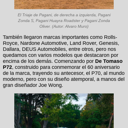
El Triaje de Pagani, de derecha a izquierda, Pagani
Zonda S, Pagani Huayra Roadster y Pagani Zonda
Oliver. (Autor: Alvaro Muro)
También llegaron marcas importantes como Rolls-
Royce, Nardone Automotive, Land Rover, Genesis,
Dallara, DEUS Automobiles, entre otros, pero nos
quedamos con varios modelos que destacaron por
encima de los demás. Comenzando por
De Tomaso
P72
, construido para conmemorar el 60 aniversario
de la marca, trayendo su antecesor, el P70, al mundo
moderno, pero con su diseño atemporal, a manos del
gran diseñador Joe Wong.