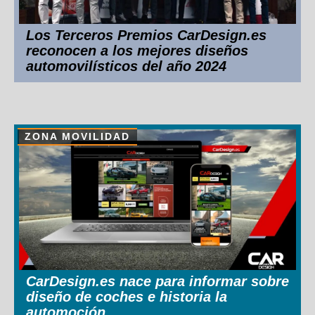
Los Terceros Premios CarDesign.es
reconocen a los mejores diseños
automovilísticos del año 2024
ZONA MOVILIDAD
CarDesign.es nace para informar sobre
diseño de coches e historia la
automoción