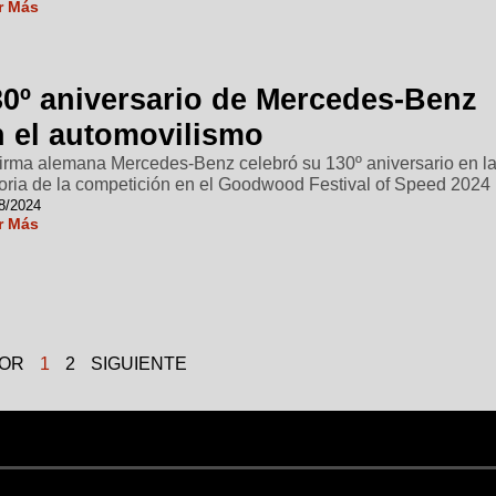
r Más
30º aniversario de Mercedes-Benz
n el automovilismo
firma alemana Mercedes-Benz celebró su 130º aniversario en l
toria de la competición en el Goodwood Festival of Speed 2024
8/2024
r Más
IOR
1
2
SIGUIENTE