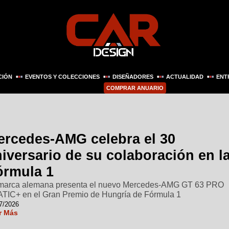
CIÓN
EVENTOS Y COLECCIONES
DISEÑADORES
ACTUALIDAD
ENT
COMPRAR ANUARIO
ercedes-AMG celebra el 30
iversario de su colaboración en l
órmula 1
marca alemana presenta el nuevo Mercedes-AMG GT 63 PRO
TIC+ en el Gran Premio de Hungría de Fórmula 1
7/2026
r Más