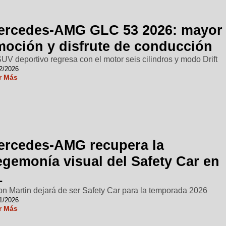
ercedes-AMG GLC 53 2026: mayor
moción y disfrute de conducción
SUV deportivo regresa con el motor seis cilindros y modo Drift
2/2026
r Más
ercedes-AMG recupera la
egemonía visual del Safety Car en
1
on Martin dejará de ser Safety Car para la temporada 2026
1/2026
r Más