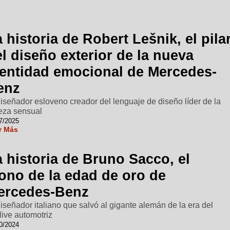
 historia de Robert Lešnik, el pila
l diseño exterior de la nueva
dentidad emocional de Mercedes-
enz
diseñador esloveno creador del lenguaje de diseño líder de la
eza sensual
7/2025
r Más
 historia de Bruno Sacco, el
cono de la edad de oro de
ercedes-Benz
diseñador italiano que salvó al gigante alemán de la era del
live automotriz
0/2024