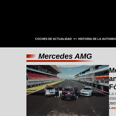
COCHES DE ACTUALIDAD
HISTORIA DE LA AUTOMO
Mercedes AMG
M
an
F
La 
4MA
28/0
Lee