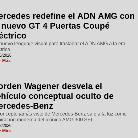
ercedes redefine el ADN AMG con
l nuevo GT 4 Puertas Coupé
éctrico
nuevo lenguaje visual para trasladar el ADN AMG a la era
trica
5/2026
r Más
orden Wagener desvela el
ehículo conceptual oculto de
ercedes-Benz
concepto jamás visto de Mercedes-Benz sale a la luz como
piración moderna del icónico AMG 300 SEL
2/2026
r Más