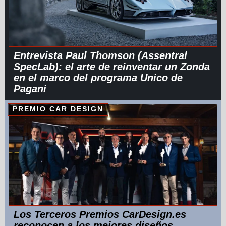
Entrevista Paul Thomson (Assentral
SpecLab): el arte de reinventar un Zonda
en el marco del programa Unico de
Pagani
PREMIO CAR DESIGN
Los Terceros Premios CarDesign.es
reconocen a los mejores diseños