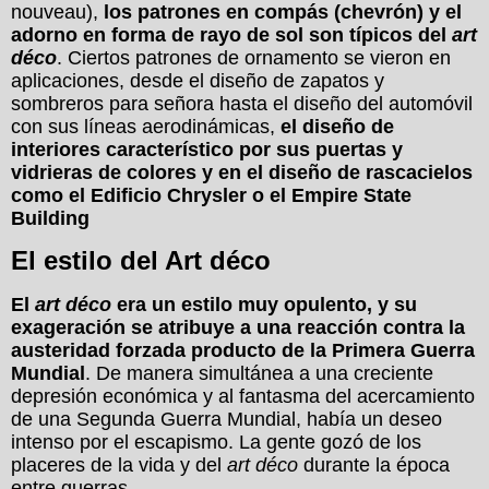
nouveau),
los patrones en compás (
chevrón
) y el
adorno en forma de rayo de sol son típicos del
art
déco
. Ciertos patrones de ornamento se vieron en
aplicaciones, desde el diseño de zapatos y
sombreros para señora hasta el diseño del automóvil
con sus líneas aerodinámicas,
el diseño de
interiores característico por sus puertas y
vidrieras de colores y en el diseño de rascacielos
como el
Edificio Chrysler
o el
Empire State
Building
El estilo del Art déco
El
art déco
era un estilo muy opulento, y su
exageración se atribuye a una reacción contra la
austeridad forzada producto de la
Primera Guerra
Mundial
. De manera simultánea a una creciente
depresión económica y al fantasma del acercamiento
de una Segunda Guerra Mundial, había un deseo
intenso por el escapismo. La gente gozó de los
placeres de la vida y del
art déco
durante la época
entre guerras.