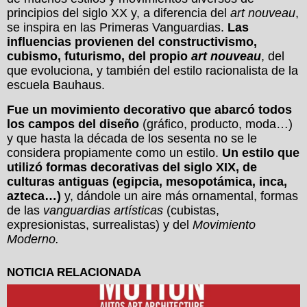
principios del
siglo XX
y, a diferencia del
art nouveau
,
se inspira en las Primeras Vanguardias.
Las
influencias provienen del
constructivismo
,
cubismo
,
futurismo
, del propio
art nouveau
, del
que evoluciona, y también del estilo
racionalista
de la
escuela Bauhaus.
Fue un movimiento decorativo que abarcó todos
los campos del diseño
(gráfico, producto, moda…)
y que hasta la década de los sesenta no se le
considera propiamente como un estilo.
Un estilo que
utilizó formas decorativas del siglo XIX, de
culturas antiguas (egipcia, mesopotámica, inca,
azteca…)
y, dándole un aire más ornamental, formas
de las
vanguardias artísticas
(cubistas,
expresionistas, surrealistas) y del
Movimiento
Moderno.