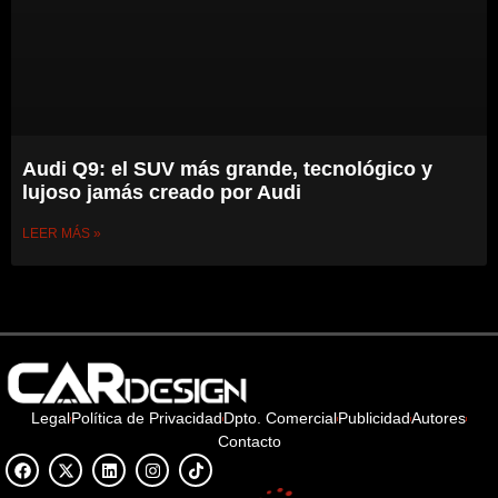
Audi Q9: el SUV más grande, tecnológico y
lujoso jamás creado por Audi
LEER MÁS »
Legal
Política de Privacidad
Dpto. Comercial
Publicidad
Autores
Contacto