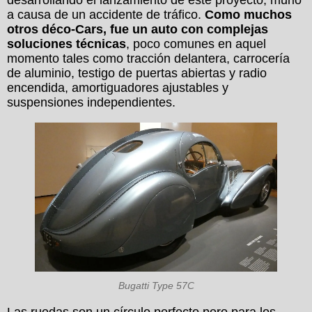
desarrollando el lanzamiento de este proyecto, murió
a causa de un accidente de tráfico.
Como muchos
otros déco-Cars, fue un auto con complejas
soluciones técnicas
, poco comunes en aquel
momento tales como tracción delantera, carrocería
de aluminio, testigo de puertas abiertas y radio
encendida, amortiguadores ajustables y
suspensiones independientes.
Bugatti Type 57C