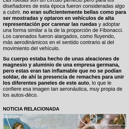
Las ruedas son un círculo perfecto pero para los
diseñadores de esta época fueron consideradas algo
a cubrir,
no eran suficientemente bellas como para
ser mostradas y optaron en vehículos de alta
representación por carenar las ruedas
y adoptar
una forma similar a la de la proporción de Fibonacci.
Los carenados fueron alargados, como fluyendo,
más aerodinámicos en el sentido contrario al del
movimiento del vehículo.
Su cuerpo estaba hecho de unas aleaciones de
magnesio y aluminio de una empresa germana,
pero estas eran tan inflamable que no se podían
soldar, de ahí la presencia de remaches para unir
los diferentes paneles de este auto
, lo que le
confiere esa imagen tan aeronáutica, muy propia de
los autos-déco.