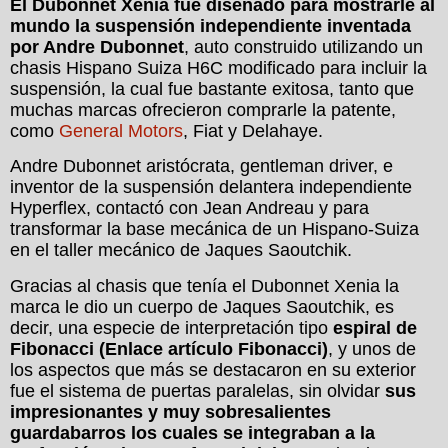
El Dubonnet Xenia fue diseñado para mostrarle al
mundo la suspensión independiente inventada
por Andre Dubonnet
, auto construido utilizando un
chasis Hispano Suiza H6C modificado para incluir la
suspensión, la cual fue bastante exitosa, tanto que
muchas marcas ofrecieron comprarle la patente,
como
General Motors
, Fiat y Delahaye.
Andre Dubonnet aristócrata, gentleman driver, e
inventor de la suspensión delantera independiente
Hyperflex, contactó con Jean Andreau y para
transformar la base mecánica de un Hispano-Suiza
en el taller mecánico de Jaques Saoutchik.
Gracias al chasis que tenía el Dubonnet Xenia la
marca le dio un cuerpo de Jaques Saoutchik, es
decir, una especie de interpretación tipo
espiral de
Fibonacci
(Enlace artículo Fibonacci)
, y unos de
los aspectos que más se destacaron en su exterior
fue el sistema de puertas paralelas, sin olvidar
sus
impresionantes y muy sobresalientes
guardabarros los cuales se integraban a la