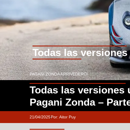
Todas las versiones
PAGANI ZONDA ARRIVEDERCI
Todas las versiones 
Pagani Zonda – Part
21/04/2025
Por:
Aitor Puy