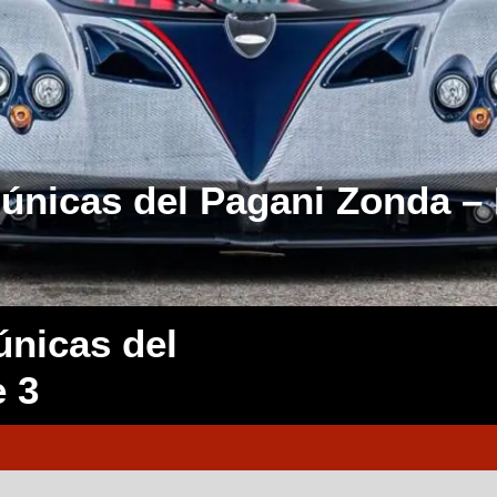
 únicas del Pagani Zonda – 
únicas del
e 3