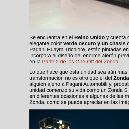
Se encuentra en el
Reino Unido
y cuenta c
elegante color
verde oscuro y un chasis
Pagani Huayra Tricolore, están pintadas en
incorpora el diseño del enorme alerón pre
en la
Parte 2 de los One-Off del Zonda
.
Lo que hace que esta unidad sea aún más es
transformación no es otro que el del
Zonda
alguien ajeno a Pagani Automobili y, proba
unidad comenzó su vida como un Zonda S a
en diferentes ocasiones a algunas de las 
Zonda, como se puede apreciar en las imá