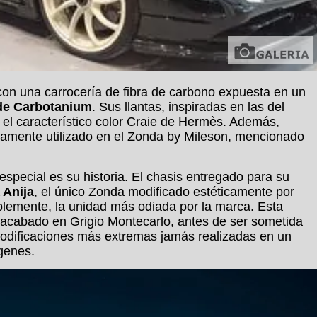
on una carrocería de fibra de carbono expuesta en un
 de Carbotanium
. Sus llantas, inspiradas en las del
 el característico color Craie de Hermès. Además,
viamente utilizado en el Zonda by Mileson, mencionado
pecial es su historia. El chasis entregado para su
 Anija
, el único Zonda modificado estéticamente por
blemente, la unidad más odiada por la marca. Esta
cabado en Grigio Montecarlo, antes de ser sometida
modificaciones más extremas jamás realizadas en un
genes.