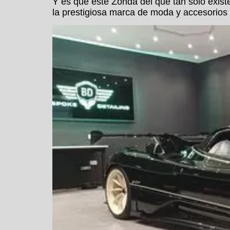
Y es que este Zonda del que tan solo exist
la prestigiosa marca de moda y accesorios 