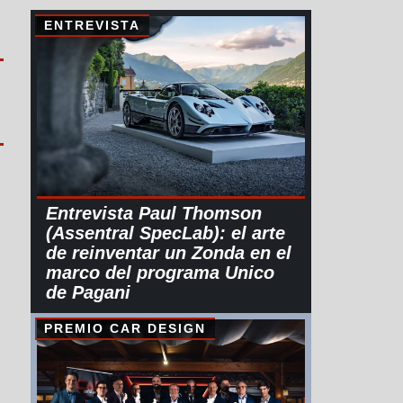
ENTREVISTA
Entrevista Paul Thomson
(Assentral SpecLab): el arte
de reinventar un Zonda en el
marco del programa Unico
de Pagani
PREMIO CAR DESIGN