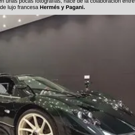
en unas pocas fotografías, nace de la colaboración entre
de lujo francesa
Hermés y Pagani.