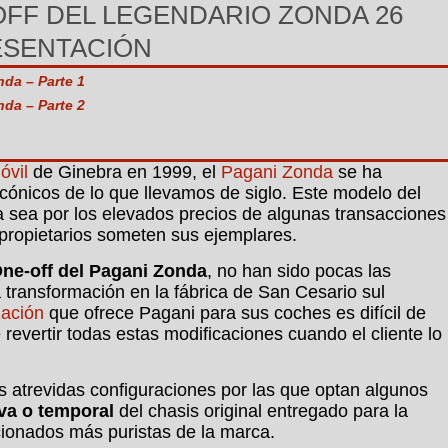
FF DEL LEGENDARIO ZONDA 26
ESENTACIÓN
nda – Parte 1
nda – Parte 2
óvil
de Ginebra en 1999, el
Pagani
Zonda
se ha
cónicos de lo que llevamos de siglo. Este modelo del
ya sea por los elevados precios de algunas transacciones
 propietarios someten sus ejemplares.
ne-off del Pagani Zonda
, no han sido pocas las
a transformación en la fábrica de San Cesario sul
zación
que ofrece Pagani para sus coches es difícil de
 revertir todas estas modificaciones cuando el cliente lo
s atrevidas configuraciones por las que optan algunos
iva o temporal
del chasis original entregado para la
icionados más puristas de la marca.