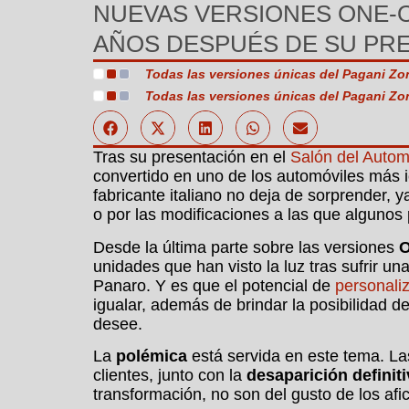
NUEVAS VERSIONES ONE-O
AÑOS DESPUÉS DE SU PR
Todas las versiones únicas del Pagani Zo
Todas las versiones únicas del Pagani Zo
Tras su presentación en el
Salón del Autom
convertido en uno de los automóviles más i
fabricante italiano no deja de sorprender, 
o por las modificaciones a las que algunos
Desde la última parte sobre las versiones
O
unidades que han visto la luz tras sufrir un
Panaro. Y es que el potencial de
personali
igualar, además de brindar la posibilidad de
desee.
La
polémica
está servida en este tema. La
clientes, junto con la
desaparición definit
transformación, no son del gusto de los af