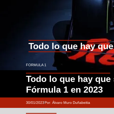
Todo lo que hay que
FORMULA 1
Todo lo que hay que 
Fórmula 1 en 2023
30/01/2023
Por:
Álvaro Muro Duñabeitia