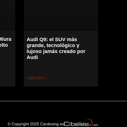
Miura
Audi Q9: el SUV más
elto
grande, tecnológico y
lujoso jamás creado por
Audi
LEER MÁS »
© Copyright 2025 Cardesing.es