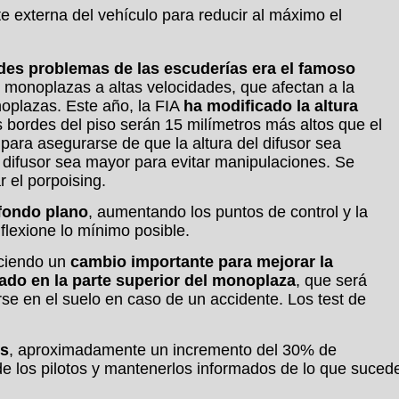
te externa del vehículo para reducir al máximo el
des problemas de las escuderías era el famoso
s monoplazas a altas velocidades, que afectan a la
noplazas. Este año, la FIA
ha modificado la altura
s bordes del piso serán 15 milímetros más altos que el
para asegurarse de que la altura del difusor sea
el difusor sea mayor para evitar manipulaciones. Se
 el porpoising.
 fondo plano
, aumentando los puntos de control y la
flexione lo mínimo posible.
aciendo un
cambio importante para mejorar la
ado en la parte superior del monoplaza
, que será
rse en el suelo en caso de un accidente. Los test de
es
, aproximadamente un incremento del 30% de
n de los pilotos y mantenerlos informados de lo que suced