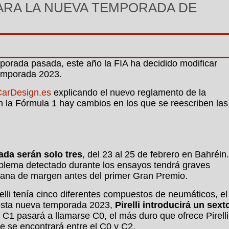
RA LA NUEVA TEMPORADA DE
porada pasada, este año la FIA ha decidido modificar
emporada 2023.
CarDesign.es
explicando el nuevo reglamento de la
la Fórmula 1 hay cambios en los que se reescriben las
ada serán solo tres
, del 23 al 25 de febrero en Bahréin.
roblema detectado durante los ensayos tendrá graves
ana de margen antes del primer Gran Premio.
lli tenía cinco diferentes compuestos de neumáticos, el
 esta nueva temporada 2023,
Pirelli introducirá un sext
 C1 pasará a llamarse C0, el más duro que ofrece Pirelli
e se encontrará entre el C0 y C2.