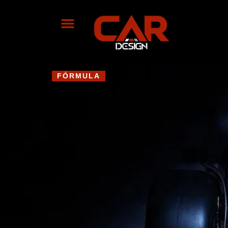
FÓRMULA