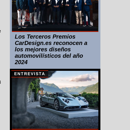
e
Los Terceros Premios
CarDesign.es reconocen a
los mejores diseños
automovilísticos del año
2024
ENTREVISTA
8