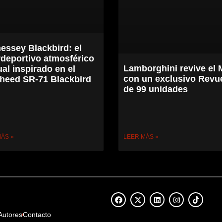
essey Blackbird: el
rdeportivo atmosférico
Lamborghini revive el 
al inspirado en el
con un exclusivo Revu
heed SR-71 Blackbird
de 99 unidades
ÁS »
LEER MÁS »
Autores
Contacto