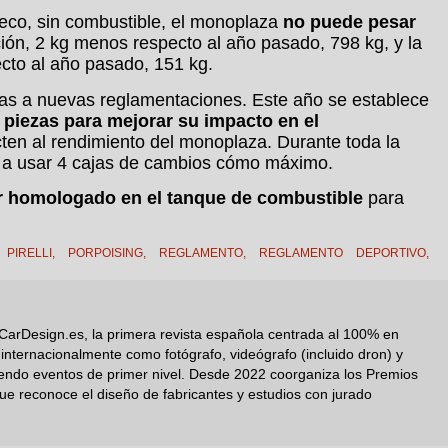
seco, sin combustible, el monoplaza
no puede pesar
ión, 2 kg menos respecto al año pasado, 798 kg, y la
cto al año pasado, 151 kg.
as a nuevas reglamentaciones. Este año se establece
s piezas para mejorar su impacto en el
ten al rendimiento del monoplaza. Durante toda la
s a usar 4 cajas de cambios cómo máximo.
 homologado en el tanque de combustible
para
,
PIRELLI
,
PORPOISING
,
REGLAMENTO
,
REGLAMENTO DEPORTIVO
,
CarDesign.es, la primera revista española centrada al 100% en
nternacionalmente como fotógrafo, videógrafo (incluido dron) y
iendo eventos de primer nivel. Desde 2022 coorganiza los Premios
ue reconoce el diseño de fabricantes y estudios con jurado