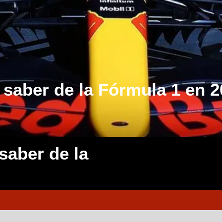
 saber de la Fórmula 1 en 
saber de la