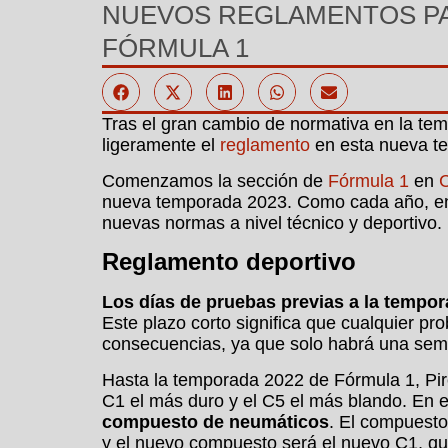
NUEVOS REGLAMENTOS PA
FÓRMULA 1
Tras el gran cambio de normativa en la tem
ligeramente el
reglamento
en esta nueva t
Comenzamos la sección de
Fórmula 1
en
nueva temporada 2023. Como cada año, en 
nuevas normas a nivel técnico y deportivo.
Reglamento deportivo
Los días de pruebas previas a la tempor
Este plazo corto significa que cualquier p
consecuencias, ya que solo habrá una sem
Hasta la temporada 2022 de Fórmula 1, Pire
C1 el más duro y el C5 el más blando. En
compuesto de neumáticos
. El compuesto
y el nuevo compuesto será el nuevo C1, qu