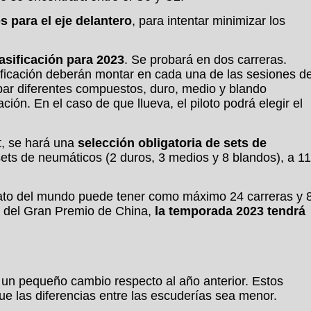
 para el eje delantero
, para intentar minimizar los
asificación para 2023
. Se probará en dos carreras.
sificación deberán montar en cada una de las sesiones d
bar diferentes compuestos, duro, medio y blando
ión. En el caso de que llueva, el piloto podrá elegir el
t, se hará una
selección obligatoria de sets de
sets de neumáticos (2 duros, 3 medios y 8 blandos), a 11
to del mundo puede tener como máximo 24 carreras y 
a del Gran Premio de China,
la temporada 2023 tendrá
un pequeño cambio respecto al año anterior. Estos
 las diferencias entre las escuderías sea menor.