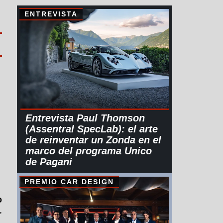
ENTREVISTA
Entrevista Paul Thomson
(Assentral SpecLab): el arte
de reinventar un Zonda en el
marco del programa Unico
de Pagani
PREMIO CAR DESIGN
o
,