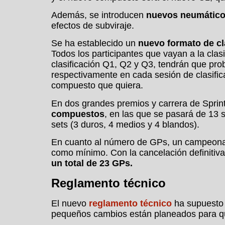
Además, se introducen
nuevos neumáticos
efectos de subviraje.
Se ha establecido un
nuevo formato de cl
Todos los participantes que vayan a la cla
clasificación Q1, Q2 y Q3, tendrán que pro
respectivamente en cada sesión de clasificac
compuesto que quiera.
En dos grandes premios y carrera de Sprin
compuestos
, en las que se pasará de 13 
sets (3 duros, 4 medios y 4 blandos).
En cuanto al número de GPs, un campeona
como mínimo. Con la cancelación definitiv
un total de 23 GPs.
Reglamento técnico
El nuevo
reglamento técnico
ha supuesto 
pequeños cambios están planeados para que