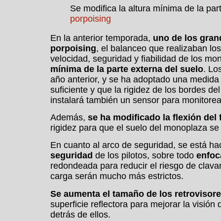
Se modifica la altura mínima de la par
porpoising
En la anterior temporada,
uno de los gran
porpoising
, el balanceo que realizaban lo
velocidad, seguridad y fiabilidad de los mo
mínima de la parte externa del suelo
. Lo
año anterior, y se ha adoptado una medida 
suficiente y que la rigidez de los bordes d
instalará también un sensor para monitorear
Además,
se ha modificado la flexión del
rigidez para que el suelo del monoplaza se 
En cuanto al arco de seguridad, se está h
seguridad
de los pilotos, sobre todo
enfoc
redondeada para reducir el riesgo de clava
carga serán mucho más estrictos.
Se aumenta el tamaño de los retrovisor
superficie reflectora para mejorar la visió
detrás de ellos.