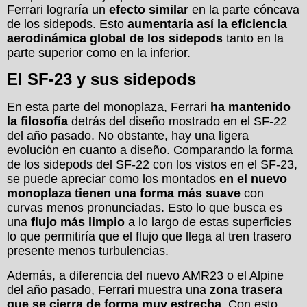
Ferrari lograría un
efecto similar
en la parte cóncava
de los sidepods. Esto
aumentaría así la eficiencia
aerodinámica global de los sidepods
tanto en la
parte superior como en la inferior.
El SF-23 y sus sidepods
En esta parte del monoplaza, Ferrari
ha mantenido
la filosofía
detrás del diseño mostrado en el SF-22
del año pasado. No obstante, hay una ligera
evolución en cuanto a diseño. Comparando la forma
de los sidepods del SF-22 con los vistos en el SF-23,
se puede apreciar como los montados
en el nuevo
monoplaza tienen una forma más suave
con
curvas menos pronunciadas. Esto lo que busca es
una
flujo más limpio
a lo largo de estas superficies
lo que permitiría que el flujo que llega al tren trasero
presente menos turbulencias.
Además, a diferencia del nuevo AMR23 o el Alpine
del año pasado, Ferrari muestra una
zona trasera
que se cierra de forma muy estrecha
. Con esto,