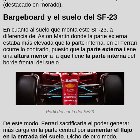
(destacado en morado).
Bargeboard y el suelo del SF-23
En cuanto al suelo que monta este SF-23, a
diferencia del Aston Martin donde la parte externa
estaba más elevada que la parte interna, en el Ferrari
ocurre lo contrario, puesto que la
parte externa
tiene
una
altura menor
a la
que
tiene
la parte interna
del
borde frontal del suelo.
Perfil del suelo del SF23
De este modo, Ferrari sacrificaría el poder generar
más carga en la parte central por
aumentar el flujo
en la entrada del suelo
. Dicho de otro modo,