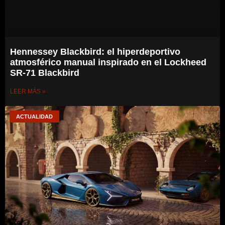
Hennessey Blackbird: el hiperdeportivo
atmosférico manual inspirado en el Lockheed
SR-71 Blackbird
LEER MÁS »
ACTUALIDAD