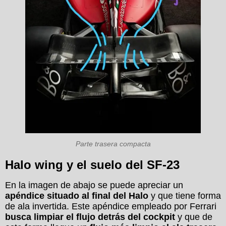
Parte trasera compacta
Halo wing y el suelo del SF-23
En la imagen de abajo se puede apreciar un
apéndice situado al final del Halo
y que tiene forma
de ala invertida. Este apéndice empleado por Ferrari
busca limpiar el flujo detrás del cockpit
y que de