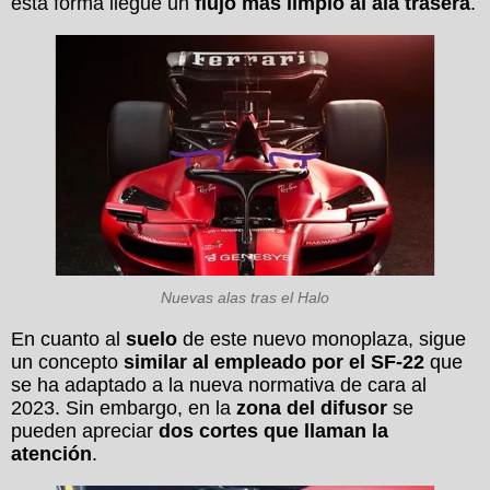
esta forma llegue un
flujo más limpio al ala trasera
.
Nuevas alas tras el Halo
En cuanto al
suelo
de este nuevo monoplaza, sigue
un concepto
similar al empleado por el SF-22
que
se ha adaptado a la nueva normativa de cara al
2023. Sin embargo, en la
zona del difusor
se
pueden apreciar
dos cortes que llaman la
atención
.