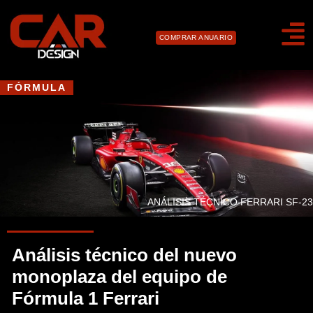
COMPRAR ANUARIO
FÓRMULA
ANÁLISIS TÉCNICO FERRARI SF-23
Análisis técnico del nuevo
monoplaza del equipo de
Fórmula 1 Ferrari