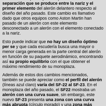
separación que se produce entre la nariz y el
primer elemento
del alerón delantero respecto al
diseño del año pasado. Este cambio es llamativo
dado que otros equipos como Aston Martin han
pasado de un alerón con este elemento
desconectado a un alerón con el elemento conectado
a la nariz.
Esto puede indicar que
no hay un diseño óptimo
per se
y que cada escudería busca una mayor o
menor carga generada en la parte central del alerón
en función de su paquete aerodinámico, encontrando
así
su propio equilibrio
con el que obtener el
máximo rendimiento de su monoplaza.
Además de estos dos cambios mencionados,
también se puede apreciar como
el perfíl del alerón
(líneas azul claro)
varía del SF-22 al SF-23
. En el
monoplaza del año pasado, el
SF22
mostraba un
alerón con una curva suave
, sin embargo, este
nuevo
SF-23
presenta
una zona con una curva
más abrupta
(círculo morado) y una
zona más