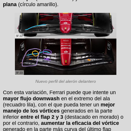
plana
(círculo amarillo).
Nuevo perfil del alerón delantero
Con esta variación, Ferrari puede que intente un
mayor flujo downwash
en el extremo del ala
(recuadro lila), con el que pueda tener un
mejor
manejo de los vórtices
generados en la parte
inferior
entre el flap 2 y 3
(destacado en morado) o
por el contrario,
aumentar la eficacia del vórtice
generado en la parte más curva del último flap