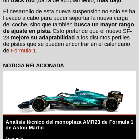
un
track rod
(barra de acoplamiento)
más bajo
.
El desarrollo de esta nueva suspensión no solo se ha
llevado a cabo para poder soportar la nueva carga
del coche, sino que también
busca un mayor rango
de ajuste en pista
. Esto pretende que el nuevo SF-
23
mejore su adaptabilidad
a los distintos perfiles
de pistas que se pueden encontrar en el calendario
de
Fórmula 1
.
Análisis técnico del monoplaza AMR23 de Fórmula 1
de Aston Martin
Leer más