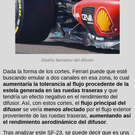
Diseño llamativo del difusor
Dada la forma de los cortes, Ferrari puede que esté
buscando emular a dos canales en esa zona, lo cual
aumentaría la tolerancia al flujo procedente de la
estela generada en las ruedas traseras
y que
tendría un efecto negativo en el rendimiento del
difusor. Así, con estos cortes, el
flujo principal del
difusor
se vería
menos afectado
por el flujo exterior
proveniente de las ruedas traseras,
aumentando así
el rendimiento aerodinámico del difusor
.
Tras analizar este SF-23, se puede decir que es una