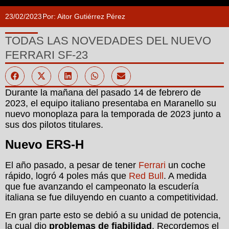
23/02/2023
Por:
Aitor Gutiérrez Pérez
TODAS LAS NOVEDADES DEL NUEVO
FERRARI SF-23
Durante la mañana del pasado 14 de febrero de
2023, el equipo italiano presentaba en Maranello su
nuevo monoplaza para la temporada de 2023 junto a
sus dos pilotos titulares.
Nuevo ERS-H
El año pasado, a pesar de tener
Ferrari
un coche
rápido, logró 4 poles más que
Red Bull
. A medida
que fue avanzando el campeonato la escudería
italiana se fue diluyendo en cuanto a competitividad.
En gran parte esto se debió a su unidad de potencia,
la cual dio
problemas de fiabilidad
. Recordemos el