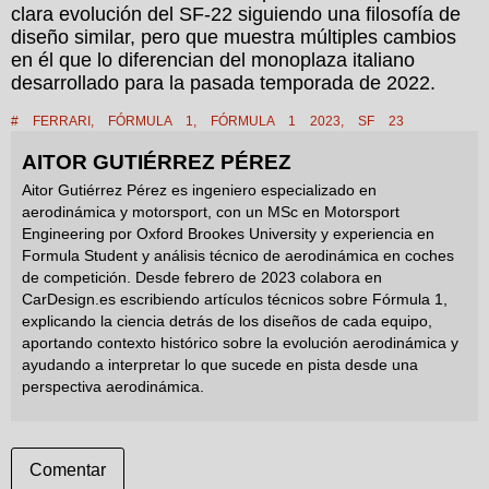
clara evolución del SF-22 siguiendo una filosofía de
diseño similar, pero que muestra múltiples cambios
en él que lo diferencian del monoplaza italiano
desarrollado para la pasada temporada de 2022.
#
FERRARI
,
FÓRMULA 1
,
FÓRMULA 1 2023
,
SF 23
AITOR GUTIÉRREZ PÉREZ
Aitor Gutiérrez Pérez es ingeniero especializado en
aerodinámica y motorsport, con un MSc en Motorsport
Engineering por Oxford Brookes University y experiencia en
Formula Student y análisis técnico de aerodinámica en coches
de competición. Desde febrero de 2023 colabora en
CarDesign.es escribiendo artículos técnicos sobre Fórmula 1,
explicando la ciencia detrás de los diseños de cada equipo,
aportando contexto histórico sobre la evolución aerodinámica y
ayudando a interpretar lo que sucede en pista desde una
perspectiva aerodinámica.
Comentar