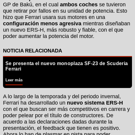
GP de Bakú, en el cual
ambos coches
se tuvieron
que retirar por fallos en su unidad de potencia. Esto
hizo que Ferrari usara sus motores en una
configuración menos agresiva
mientras diseñaban
un nuevo ERS-H, más robusto y fiable, con el que
poder aumentar la potencia del motor.
Se presenta el nuevo monoplaza SF-23 de Scuderia
Ferrari
Leer más
A lo largo de la temporada y del periodo invernal,
Ferrari ha desarrollado un
nuevo sistema ERS-H
con el que buscan ser más competitivos en carrera y
poder pelear por el título de constructores. De
acuerdo a las declaraciones dadas durante la
presentación, el feedback que tienen es positivo.
Ahora lo han de plasmar en pista para poder