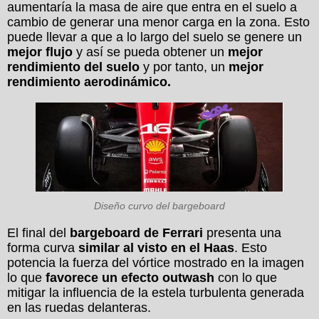
aumentaría la masa de aire que entra en el suelo a
cambio de generar una menor carga en la zona. Esto
puede llevar a que a lo largo del suelo se genere un
mejor flujo
y así se pueda obtener un
mejor
rendimiento del suelo
y por tanto, un
mejor
rendimiento aerodinámico.
Diseño curvo del bargeboard
El final del
bargeboard de Ferrari
presenta una
forma curva
similar al visto en el Haas
. Esto
potencia la fuerza del vórtice mostrado en la imagen
lo que
favorece un efecto outwash
con lo que
mitigar la influencia de la estela turbulenta generada
en las ruedas delanteras.