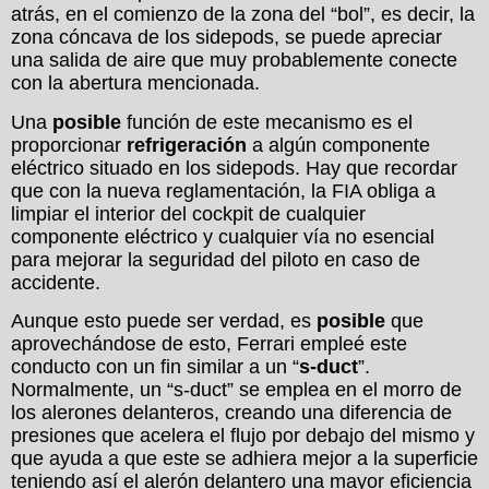
atrás, en el comienzo de la zona del “bol”, es decir, la
zona cóncava de los sidepods, se puede apreciar
una salida de aire que muy probablemente conecte
con la abertura mencionada.
Una
posible
función de este mecanismo es el
proporcionar
refrigeración
a algún componente
eléctrico situado en los sidepods. Hay que recordar
que con la nueva reglamentación, la FIA obliga a
limpiar el interior del cockpit de cualquier
componente eléctrico y cualquier vía no esencial
para mejorar la seguridad del piloto en caso de
accidente.
Aunque esto puede ser verdad, es
posible
que
aprovechándose de esto, Ferrari empleé este
conducto con un fin similar a un “
s-duct
”.
Normalmente, un “s-duct” se emplea en el morro de
los alerones delanteros, creando una diferencia de
presiones que acelera el flujo por debajo del mismo y
que ayuda a que este se adhiera mejor a la superficie
teniendo así el alerón delantero una mayor eficiencia