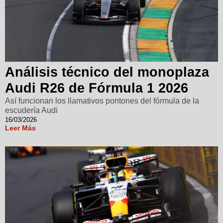
Análisis técnico del monoplaza
Audi R26 de Fórmula 1 2026
Así funcionan los llamativos pontones del fórmula de la
escudería Audi
16/03/2026
Leer Más