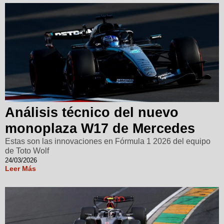
Análisis técnico del nuevo
monoplaza W17 de Mercedes
Estas son las innovaciones en Fórmula 1 2026 del equipo
de Toto Wolf
24/03/2026
Leer Más