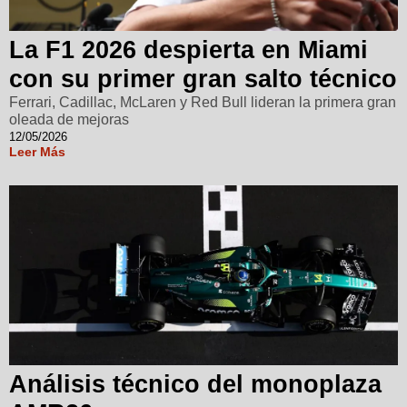
La F1 2026 despierta en Miami
con su primer gran salto técnico
Ferrari, Cadillac, McLaren y Red Bull lideran la primera gran
oleada de mejoras
12/05/2026
Leer Más
Análisis técnico del monoplaza