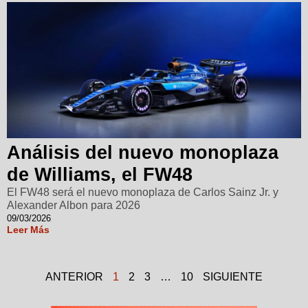
Análisis del nuevo monoplaza
de Williams, el FW48
El FW48 será el nuevo monoplaza de Carlos Sainz Jr. y
Alexander Albon para 2026
09/03/2026
Leer Más
ANTERIOR
1
2
3
…
10
SIGUIENTE