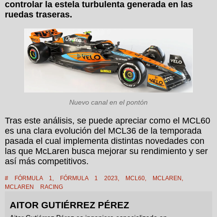
controlar la estela turbulenta generada en las
ruedas traseras.
Nuevo canal en el pontón
Tras este análisis, se puede apreciar como el MCL60
es una clara evolución del MCL36 de la temporada
pasada el cual implementa distintas novedades con
las que McLaren busca mejorar su rendimiento y ser
así más competitivos.
#
FÓRMULA 1
,
FÓRMULA 1 2023
,
MCL60
,
MCLAREN
,
MCLAREN RACING
AITOR GUTIÉRREZ PÉREZ