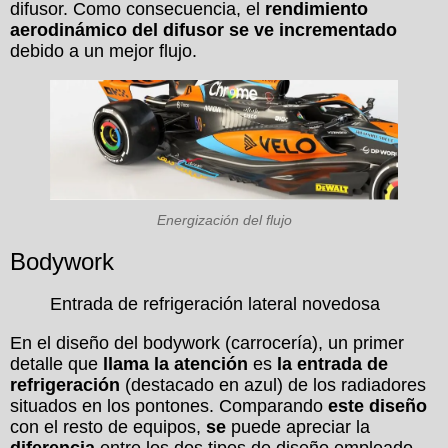
difusor. Como consecuencia, el
rendimiento
aerodinámico del difusor se ve incrementado
debido a un mejor flujo.
Energización del flujo
Bodywork
Entrada de refrigeración lateral novedosa
En el diseño del bodywork (carrocería), un primer
detalle que
llama la atención
es
la entrada de
refrigeración
(destacado en azul) de los radiadores
situados en los pontones. Comparando
este diseño
con el resto de equipos,
se
puede apreciar la
diferencia
entre los dos tipos de diseño empleado