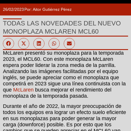
26/02/2023
Por:
Aitor Gutiérrez Pérez
TODAS LAS NOVEDADES DEL NUEVO
MONOPLAZA MCLAREN MCL60
McLaren presentó su monoplaza para la temporada
2023, el MCL60. Con este monoplaza McLaren
espera poder liderar la zona media de la parrilla.
Analizando las imágenes facilitadas por el equipo
inglés, se puede apreciar como el monoplaza que
competirá en 2023 sigue una línea continuista con la
que
McLaren
busca mejorar el rendimiento del
monoplaza de la temporada pasada.
Durante el año de 2022, la mayor preocupación de
todos los equipos era lograr un efecto suelo eficiente
en sus monoplazas para poder generar la mayor
carga (downforce) posible. Es por esto que los
cambios que se pueden apreciar en el MCL60 van