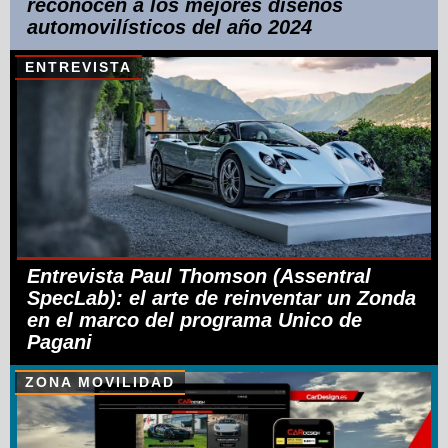
reconocen a los mejores diseños
automovilísticos del año 2024
ENTREVISTA
Entrevista Paul Thomson (Assentral
SpecLab): el arte de reinventar un Zonda
en el marco del programa Unico de
Pagani
ZONA MOVILIDAD