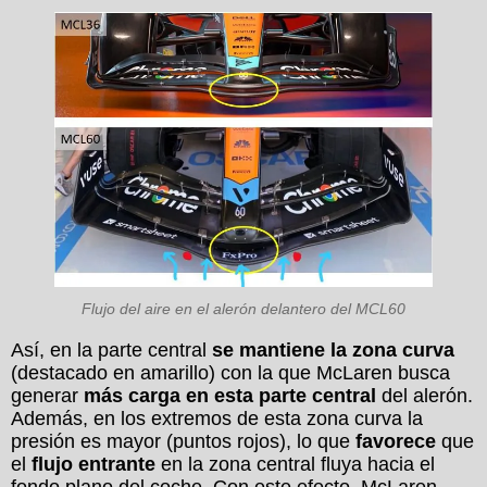
Flujo del aire en el alerón delantero del MCL60
Así, en la parte central
se mantiene la zona curva
(destacado en amarillo) con la que McLaren busca
generar
más carga en esta parte central
del alerón.
Además, en los extremos de esta zona curva la
presión es mayor (puntos rojos), lo que
favorece
que
el
flujo entrante
en la zona central fluya hacia el