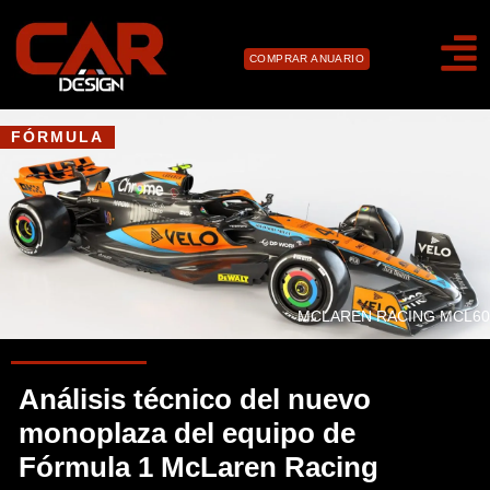
COMPRAR ANUARIO
FÓRMULA
MCLAREN RACING MCL60
Análisis técnico del nuevo
monoplaza del equipo de
Fórmula 1 McLaren Racing