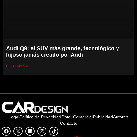
Audi Q9: el SUV más grande, tecnológico y
lujoso jamás creado por Audi
LEER MÁS »
Legal
Política de Privacidad
Dpto. Comercial
Publicidad
Autores
Contacto