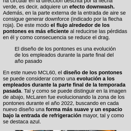
ha circular en la dirección descrita por la flecha
verde, es decir, adquiere un
efecto downwash.
Además, en la parte externa de la entrada de aire se
consigue generar downforce (indicado por la flecha
roja). De este modo
el flujo alrededor de los
pontones es más eficiente
al reducirse las pérdidas
en él y como consecuencia se reduce el drag.
El diseño de los pontones es una evolución
de los empleados durante la parte final del
año pasado
En este nuevo MCL60, el
diseño de los pontones
se puede considerar como una
evolución a los
empleados durante la parte final de la temporada
pasada
. Tal y como se puede distinguir en la imagen
de abajo, McLaren fue evolucionando la zona de los
pontones durante el año 2022, buscando en cada
nuevo diseño una
forma más suave y un espacio
bajo la entrada de refrigeración
mayor, tal y como
se destaca azul.