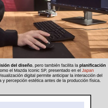
isión del diseño
, pero también facilita la
planificación
como el Mazda Iconic SP, presentado en el
Japan
ualización digital permite anticipar la interacción del
y percepción estética antes de la producción física.