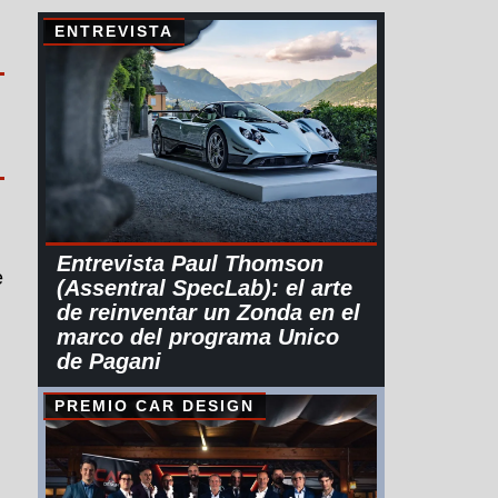
ENTREVISTA
Entrevista Paul Thomson
e
(Assentral SpecLab): el arte
de reinventar un Zonda en el
marco del programa Unico
de Pagani
PREMIO CAR DESIGN