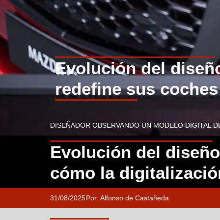
Evolución del diseñ
redefine sus coches
DISEÑADOR OBSERVANDO UN MODELO DIGITAL D
Evolución del diseñ
cómo la digitalizaci
31/08/2025
Por:
Alfonso de Castañeda