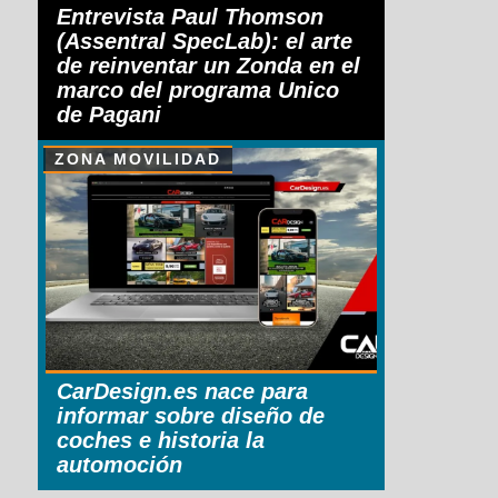
Entrevista Paul Thomson
(Assentral SpecLab): el arte
de reinventar un Zonda en el
marco del programa Unico
de Pagani
ZONA MOVILIDAD
CarDesign.es nace para
informar sobre diseño de
coches e historia la
automoción