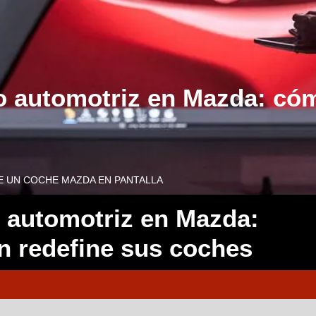
o automotriz en Mazda: cómo
E UN COCHE MAZDA EN PANTALLA
o automotriz en Mazda:
ón redefine sus coches