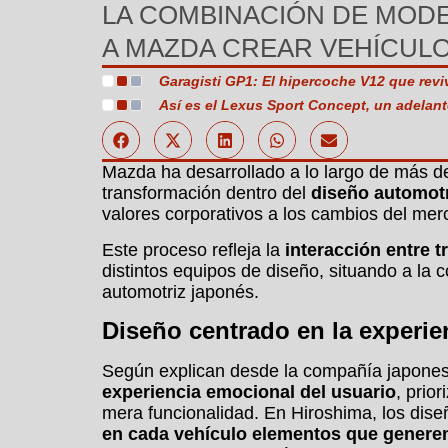
LA COMBINACIÓN DE MODE
A MAZDA CREAR VEHÍCUL
Garagisti GP1: El hipercoche V12 que rev
Así es el Lexus Sport Concept, un adelant
Mazda ha desarrollado a lo largo de más d
transformación dentro del
diseño automotr
valores corporativos a los cambios del merc
Este proceso refleja la
interacción entre t
distintos equipos de diseño, situando a la
automotriz japonés.
Diseño centrado en la experi
Según explican desde la compañía japones
experiencia emocional del usuario
, prio
mera funcionalidad. En Hiroshima, los dis
en cada vehículo elementos que genere