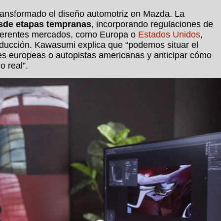
transformado el diseño automotriz en Mazda. La
esde etapas tempranas
, incorporando regulaciones de
diferentes mercados, como Europa o
Estados Unidos
,
roducción. Kawasumi explica que “podemos situar el
les europeas o autopistas americanas y anticipar cómo
o real”.