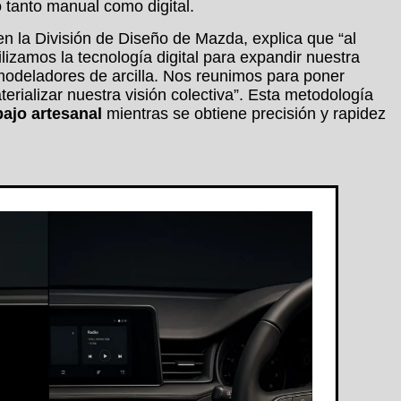
o tanto manual como digital.
n la División de Diseño de Mazda, explica que “al
tilizamos la tecnología digital para expandir nuestra
modeladores de arcilla. Nos reunimos para poner
rializar nuestra visión colectiva”. Esta metodología
bajo artesanal
mientras se obtiene precisión y rapidez