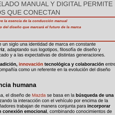
LADO MANUAL Y DIGITAL PERMITE
OS QUE CONECTAN
ive la esencia de la conducción manual
o del diseño que marcará el futuro de la marca
e un siglo una identidad de marca en constante
iz
, adaptando sus logotipos, filosofía de diseño y
ado y a las expectativas de distintas generaciones.
radición,
innovación
tecnológica y colaboración
entr
 compañía como un referente en la evolución del diseño
encia humana
a, el diseño de
Mazda
se basa en la
búsqueda de una
rizando la interacción con el vehículo por encima de la
eñadores trabajan de manera conjunta para
incorporar
n conexión emocional
, combinando conocimientos de