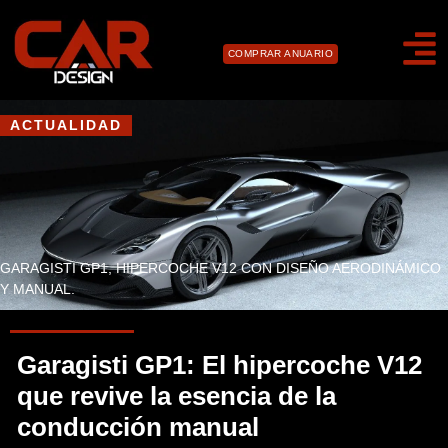
COMPRAR ANUARIO
ACTUALIDAD
GARAGISTI GP1, HIPERCOCHE V12 CON DISEÑO AERODINÁMICO
Y MANUAL.
Garagisti GP1: El hipercoche V12
que revive la esencia de la
conducción manual