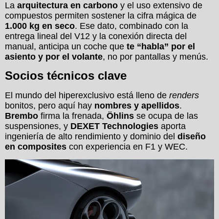
La
arquitectura en carbono
y el uso extensivo de
compuestos permiten sostener la cifra mágica de
1.000 kg en seco
. Ese dato, combinado con la
entrega lineal del V12 y la conexión directa del
manual, anticipa un coche que
te “habla” por el
asiento y por el volante
, no por pantallas y menús.
Socios técnicos clave
El mundo del hiperexclusivo está lleno de
renders
bonitos, pero aquí hay
nombres y apellidos
.
Brembo
firma la frenada,
Öhlins
se ocupa de las
suspensiones, y
DEXET Technologies
aporta
ingeniería de alto rendimiento y dominio del
diseño
en composites
con experiencia en F1 y WEC.