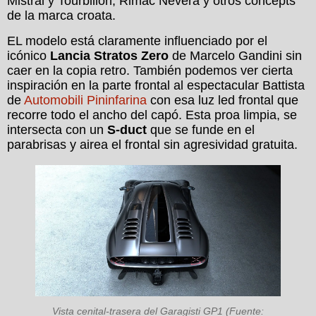
Mistral y Tourbillon, Rimac Nevera y otros concepts
de la marca croata.
EL modelo está claramente influenciado por el
icónico
Lancia Stratos Zero
de Marcelo Gandini sin
caer en la copia retro. También podemos ver cierta
inspiración en la parte frontal al espectacular Battista
de
Automobili Pininfarina
con esa luz led frontal que
recorre todo el ancho del capó. Esta proa limpia, se
intersecta con un
S-duct
que se funde en el
parabrisas y airea el frontal sin agresividad gratuita.
Vista cenital-trasera del Garagisti GP1 (Fuente: