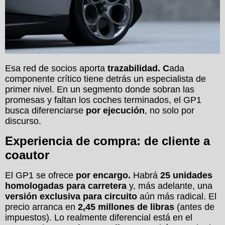
Esa red de socios aporta
trazabilidad. C
ada
componente crítico tiene detrás un especialista de
primer nivel. En un segmento donde sobran las
promesas y faltan los coches terminados, el GP1
busca diferenciarse
por ejecución
, no solo por
discurso.
Experiencia de compra: de cliente a
coautor
El GP1 se ofrece
por encargo.
Habrá
25 unidades
homologadas para carretera
y, más adelante, una
versión exclusiva para circuito
aún más radical. El
precio arranca en
2,45 millones de libras
(antes de
impuestos). Lo realmente diferencial está en el