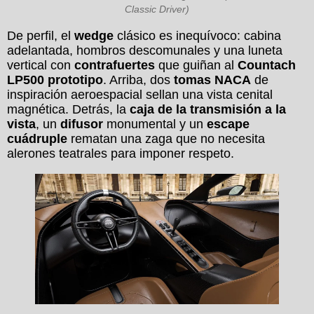
Classic Driver)
De perfil, el
wedge
clásico es inequívoco: cabina
adelantada, hombros descomunales y una luneta
vertical con
contrafuertes
que guiñan al
Countach
LP500 prototipo
. Arriba, dos
tomas NACA
de
inspiración aeroespacial sellan una vista cenital
magnética. Detrás, la
caja de la transmisión a la
vista
, un
difusor
monumental y un
escape
cuádruple
rematan una zaga que no necesita
alerones teatrales para imponer respeto.