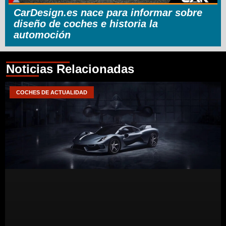
CarDesign.es nace para informar sobre
diseño de coches e historia la
automoción
Noticias Relacionadas
COCHES DE ACTUALIDAD