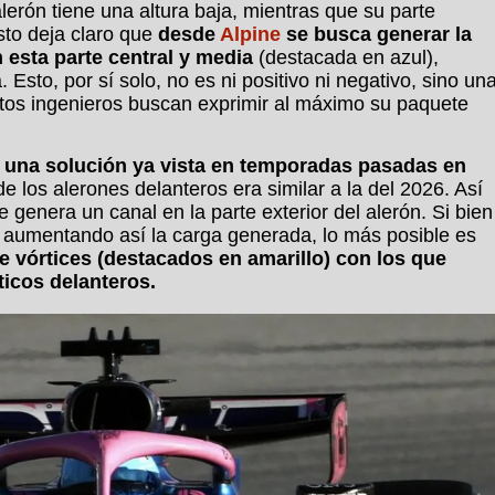
lerón tiene una altura baja, mientras que su parte
sto deja claro que
desde
Alpine
se busca generar la
 esta parte central y media
(destacada en azul),
Esto, por sí solo, no es ni positivo ni negativo, sino un
intos ingenieros buscan exprimir al máximo su paquete
 una solución ya vista en temporadas pasadas en
 de los alerones delanteros era similar a la del 2026. Así
 genera un canal en la parte exterior del alerón. Si bien
, aumentando así la carga generada, lo más posible es
 vórtices (destacados en amarillo) con los que
ticos delanteros.