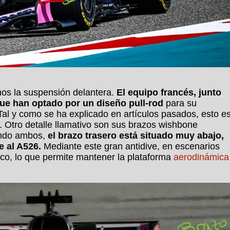
os la suspensión delantera.
El equipo francés, junto
ue han optado por un diseño pull-rod
para su
Tal y como se ha explicado en artículos pasados, esto e
 Otro detalle llamativo son sus brazos wishbone
ndo ambos,
el brazo trasero está situado muy abajo,
e al A526.
Mediante este gran antidive, en escenarios
oco, lo que permite mantener la plataforma
aerodinámica