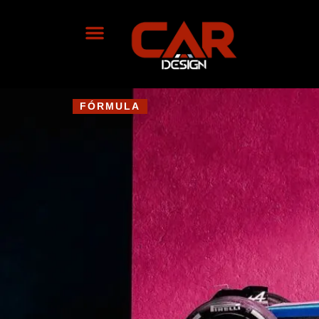
FÓRMULA