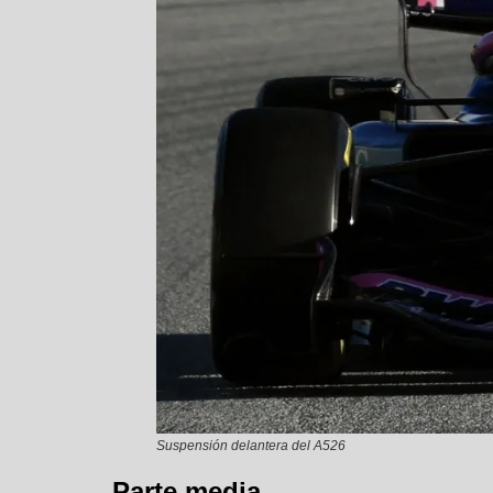
Suspensión delantera del A526
Parte media