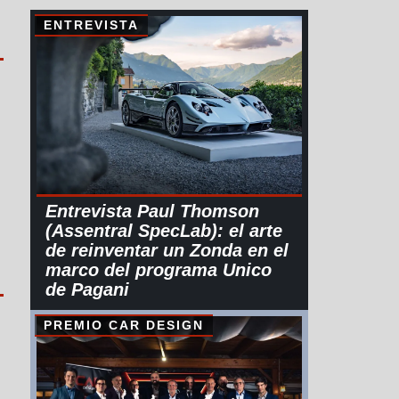
ENTREVISTA
Entrevista Paul Thomson
(Assentral SpecLab): el arte
de reinventar un Zonda en el
marco del programa Unico
de Pagani
PREMIO CAR DESIGN