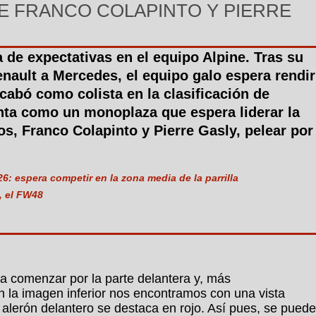
 DE FRANCO COLAPINTO Y PIERRE
 de expectativas en el equipo Alpine. Tras su
nault a Mercedes, el equipo galo espera rendir
abó como colista en la clasificación de
enta como un monoplaza que espera liderar la
os, Franco Colapinto y Pierre Gasly, pelear por
: espera competir en la zona media de la parrilla
, el FW48
a comenzar por la parte delantera y, más
n la imagen inferior nos encontramos con una vista
l alerón delantero se destaca en rojo. Así pues, se puede