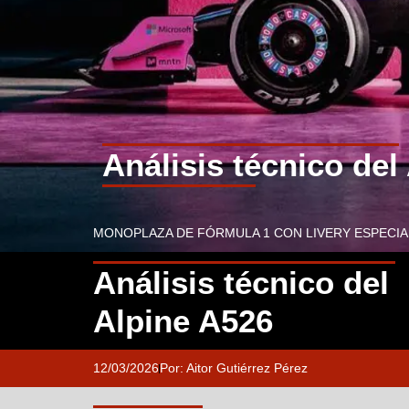
Análisis técnico del
MONOPLAZA DE FÓRMULA 1 CON LIVERY ESPECIA
Análisis técnico del
Alpine A526
12/03/2026
Por:
Aitor Gutiérrez Pérez