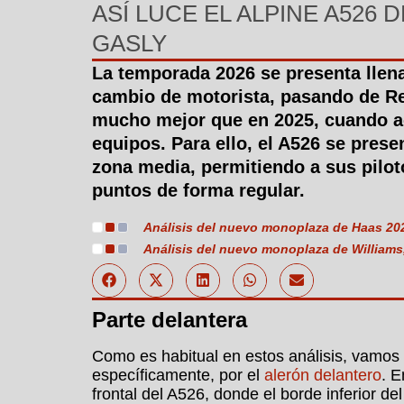
ASÍ LUCE EL ALPINE A526
GASLY
La temporada 2026 se presenta llena
cambio de motorista, pasando de Re
mucho mejor que en 2025, cuando ac
equipos. Para ello, el A526 se pres
zona media, permitiendo a sus pilot
puntos de forma regular.
Análisis del nuevo monoplaza de Haas 2026
Análisis del nuevo monoplaza de Williams
Parte delantera
Como es habitual en estos análisis, vamos 
específicamente, por el
alerón delantero
. E
frontal del A526, donde el borde inferior de