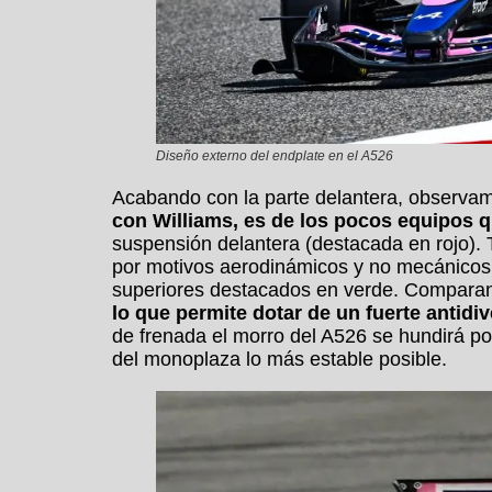
Diseño externo del endplate en el A526
Acabando con la parte delantera, observam
con Williams, es de los pocos equipos q
suspensión delantera (destacada en rojo). 
por motivos aerodinámicos y no mecánicos.
superiores destacados en verde. Compara
lo que permite dotar de un fuerte antidiv
de frenada el morro del A526 se hundirá p
del monoplaza lo más estable posible.