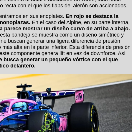
 recta con el que los flaps del alerón son accionados.
centramos en sus endplates.
En rojo se destaca la
 monoplazas.
En el caso del Alpine, en su parte interna,
a parece mostrar un diseño curvo de arriba a abajo.
, esta bandeja se muestra como un diseño simétrico y
ine buscan generar una ligera diferencia de presión
o más alta en la parte inferior. Esta diferencia de presión
 este componente genera lift en vez de downforce. Así
e busca generar un pequeño vórtice con el que
tico delantero.