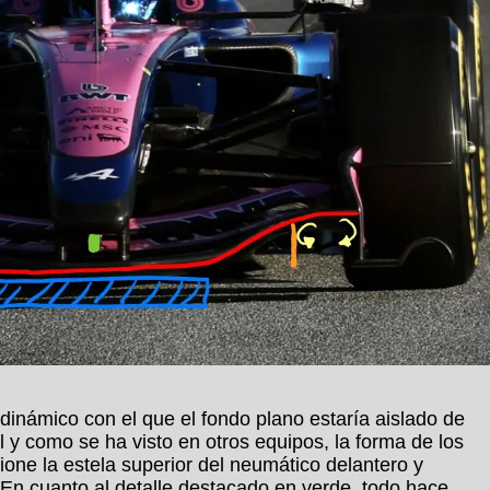
dinámico con el que el fondo plano estaría aislado de
al y como se ha visto en otros equipos, la forma de los
ione la estela superior del neumático delantero y
. En cuanto al detalle destacado en verde, todo hace