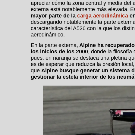
apreciar cómo la zona central y media del a
externa está notablemente más elevada.
E
mayor parte de la
carga aerodinámica
en
descargando notablemente la parte externa. 
característica del A526 con la que los dist
aerodinámico.
En la parte externa,
Alpine ha recuperado
los inicios de los 2000
, donde la filosofía
pues, en naranja se destaca una pletina que
es de esperar que reduzca la presión local
que
Alpine busque generar un sistema de
gestionar la estela inferior de los neumá