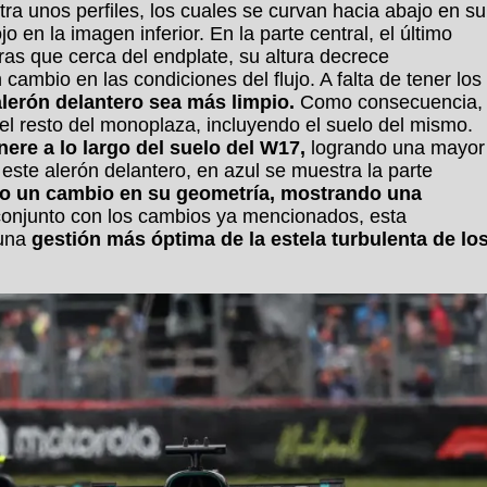
ra unos perfiles, los cuales se curvan hacia abajo en su
o en la imagen inferior. En la parte central, el último
tras que cerca del endplate, su altura decrece
ambio en las condiciones del flujo. A falta de tener los
 alerón delantero sea más limpio.
Como consecuencia,
n el resto del monoplaza, incluyendo el suelo del mismo.
re a lo largo del suelo del W17,
logrando una mayor
este alerón delantero, en azul se muestra la parte
ido un cambio en su geometría, mostrando una
conjunto con los cambios ya mencionados, esta
 una
gestión más óptima de la estela turbulenta de lo