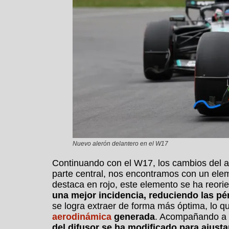
Nuevo alerón delantero en el W17
Continuando con el W17, los cambios del a
parte central, nos encontramos con un ele
destaca en rojo, este elemento se ha reorie
una mejor incidencia, reduciendo las pér
se logra extraer de forma más óptima, lo q
aerodinámica
generada
. Acompañando a e
del difusor se ha modificado para ajustar