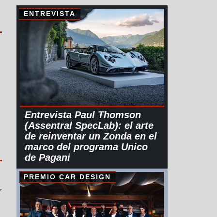
ENTREVISTA
Entrevista Paul Thomson
(Assentral SpecLab): el arte
de reinventar un Zonda en el
marco del programa Unico
de Pagani
PREMIO CAR DESIGN
r