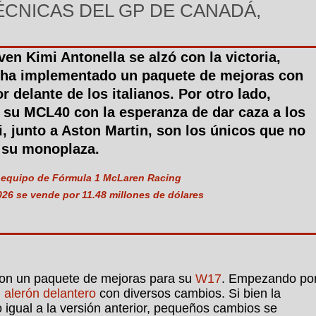
CNICAS DEL GP DE CANADÁ,
ven Kimi Antonella se alzó con la victoria,
 ha implementado un paquete de mejoras con
or delante de los italianos. Por otro lado,
su MCL40 con la esperanza de dar caza a los
i, junto a Aston Martin, son los únicos que no
n su monoplaza.
l equipo de Fórmula 1 McLaren Racing
26 se vende por 11.48 millones de dólares
con un paquete de mejoras para su
W17
. Empezando po
n
alerón delantero
con diversos cambios. Si bien la
ino igual a la versión anterior, pequeños cambios se