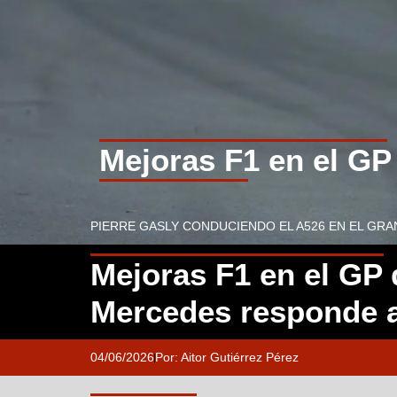
Mejoras F1 en el GP
PIERRE GASLY CONDUCIENDO EL A526 EN EL GR
Mejoras F1 en el GP
Mercedes responde a
04/06/2026
Por:
Aitor Gutiérrez Pérez