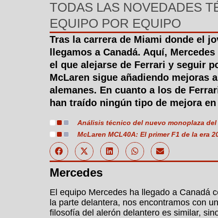
TODAS LAS NOVEDADES TÉ
EQUIPO POR EQUIPO
Tras la carrera de Miami donde el jo
llegamos a Canadá. Aquí, Mercedes
el que alejarse de Ferrari y seguir p
McLaren sigue añadiendo mejoras a 
alemanes. En cuanto a los de Ferrar
han traído ningún tipo de mejora e
Análisis técnico del nuevo monoplaza de
McLaren MCL40A: El primer F1 de la era 20
Mercedes
El equipo Mercedes ha llegado a Canadá 
la parte delantera, nos encontramos con u
filosofía del alerón delantero es similar, s