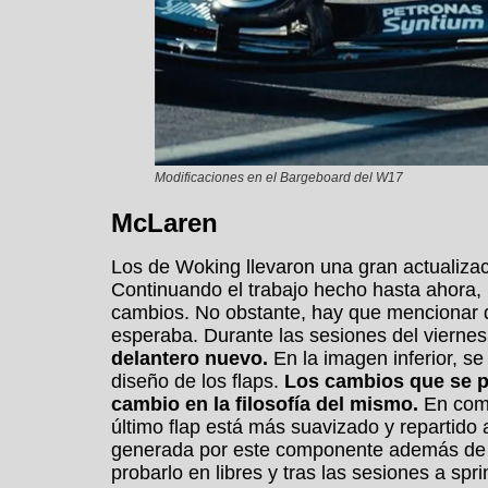
Modificaciones en el Bargeboard del W17
McLaren
Los de Woking llevaron una gran actualiza
Continuando el trabajo hecho hasta ahora
cambios. No obstante, hay que mencionar 
esperaba. Durante las sesiones del vierne
delantero nuevo.
En la imagen inferior, s
diseño de los flaps.
Los cambios que se p
cambio en la filosofía del mismo.
En comp
último flap está más suavizado y repartido 
generada por este componente además de 
probarlo en libres y tras las sesiones a spri