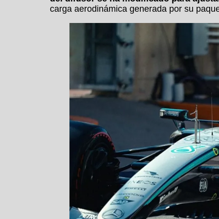
carga aerodinámica generada por su paque