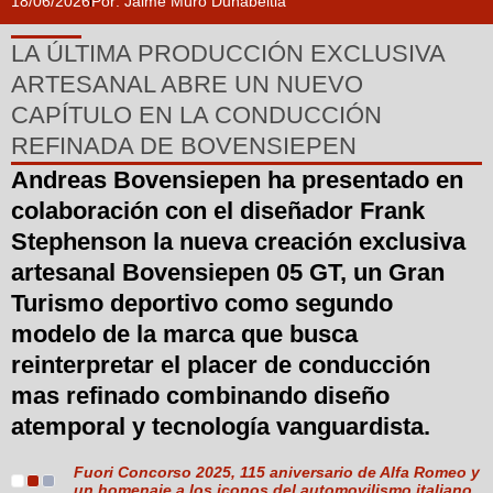
18/06/2026
Por:
Jaime Muro Duñabeitia
LA ÚLTIMA PRODUCCIÓN EXCLUSIVA
ARTESANAL ABRE UN NUEVO
CAPÍTULO EN LA CONDUCCIÓN
REFINADA DE BOVENSIEPEN
Andreas Bovensiepen ha presentado en
colaboración con el diseñador Frank
Stephenson la nueva creación exclusiva
artesanal Bovensiepen 05 GT, un Gran
Turismo deportivo como segundo
modelo de la marca que busca
reinterpretar el placer de conducción
mas refinado combinando diseño
atemporal y tecnología vanguardista.
Fuori Concorso 2025, 115 aniversario de Alfa Romeo y
un homenaje a los iconos del automovilismo italiano