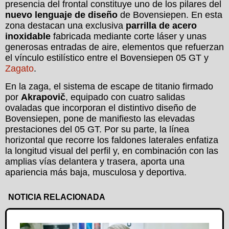
presencia del frontal constituye uno de los pilares del
nuevo lenguaje de diseño
de Bovensiepen. En esta
zona destacan una exclusiva
parrilla de acero
inoxidable
fabricada mediante corte láser y unas
generosas entradas de aire, elementos que refuerzan
el vínculo estilístico entre el Bovensiepen 05 GT y
Zagato
.
En la zaga, el sistema de escape de titanio firmado
por
Akrapovič
, equipado con cuatro salidas
ovaladas que incorporan el distintivo diseño de
Bovensiepen, pone de manifiesto las elevadas
prestaciones del 05 GT. Por su parte, la línea
horizontal que recorre los faldones laterales enfatiza
la longitud visual del perfil y, en combinación con las
amplias vías delantera y trasera, aporta una
apariencia más baja, musculosa y deportiva.
NOTICIA RELACIONADA