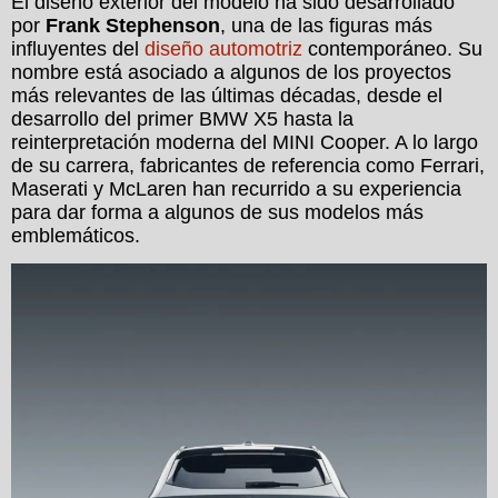
El diseño exterior del modelo ha sido desarrollado
por
Frank Stephenson
, una de las figuras más
influyentes del
diseño automotriz
contemporáneo. Su
nombre está asociado a algunos de los proyectos
más relevantes de las últimas décadas, desde el
desarrollo del primer BMW X5 hasta la
reinterpretación moderna del MINI Cooper. A lo largo
de su carrera, fabricantes de referencia como Ferrari,
Maserati y McLaren han recurrido a su experiencia
para dar forma a algunos de sus modelos más
emblemáticos.