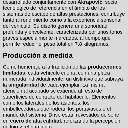
desarrollado conjuntamente con
Akrapovič
, socio
tecnológico de referencia en el ámbito de los
sistemas de escape de altas prestaciones, contribuye
tanto al rendimiento como a la experiencia sensorial
del vehículo. Su diseño genera una sonoridad
profunda y envolvente, caracterizada por unos tonos
graves especialmente marcados, al tiempo que
permite reducir el peso total en 7,8 kilogramos.
Producción a medida
Como homenaje a la tradición de las
producciones
limitadas
, cada vehículo cuenta con una placa
numerada individualmente, un distintivo que subraya
la
singularidad
de cada ejemplar. La misma
atención al acabado se extiende al resto de
superficies de contacto del habitáculo. Elementos
como los laterales de los asientos, los
embellecedores que rodean los portavasos o el
mando del sistema iDrive están revestidos de serie
en
cuero de alta calidad
, reforzando la percepción
de lujo y refinamiento.