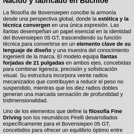
Nacido y fabricado en Buchloe
La filosofía de Bovensiepen concibe la armonía
desde una perspectiva global, donde la
estética y la
técnica convergen
en una única expresión. Las
llantas desempeñan un papel esencial en la identidad
del Bovensiepen 05 GT, trascendiendo su función
técnica para convertirse en un
elemento clave de su
lenguaje de diseño
y una muestra del conocimiento
ingenieril de la marca. El modelo equipa
llantas
forjadas de 21 pulgadas
en ambos ejes, concebidas
para combinar ligereza, precisión y sofisticación
visual. Su estructura incorpora veinte radios
mecanizados que contribuyen a reducir el peso no
suspendido, mientras que los diez radios dobles
generan una marcada sensación de profundidad y
tridimensionalidad.
Uno de los elementos que define la
filosofía Fine
Driving
son los neumáticos Pirelli desarrollados
específicamente para el Bovensiepen 05 GT,
concebidos para ofrecer un equilibrio óptimo entre