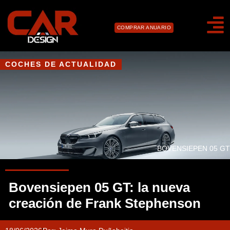
COMPRAR ANUARIO
COCHES DE ACTUALIDAD
BOVENSIEPEN 05 GT
Bovensiepen 05 GT: la nueva
creación de Frank Stephenson