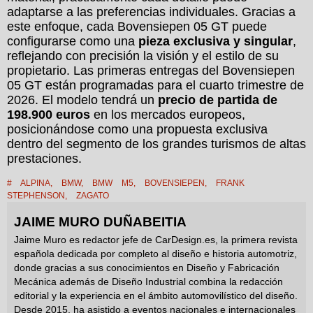
adaptarse a las preferencias individuales. Gracias a
este enfoque, cada Bovensiepen 05 GT puede
configurarse como una
pieza exclusiva y singular
,
reflejando con precisión la visión y el estilo de su
propietario. Las primeras entregas del Bovensiepen
05 GT están programadas para el cuarto trimestre de
2026. El modelo tendrá un
precio de partida de
198.900 euros
en los mercados europeos,
posicionándose como una propuesta exclusiva
dentro del segmento de los grandes turismos de altas
prestaciones.
#
ALPINA
,
BMW
,
BMW M5
,
BOVENSIEPEN
,
FRANK
STEPHENSON
,
ZAGATO
JAIME MURO DUÑABEITIA
Jaime Muro es redactor jefe de CarDesign.es, la primera revista
española dedicada por completo al diseño e historia automotriz,
donde gracias a sus conocimientos en Diseño y Fabricación
Mecánica además de Diseño Industrial combina la redacción
editorial y la experiencia en el ámbito automovilístico del diseño.
Desde 2015, ha asistido a eventos nacionales e internacionales