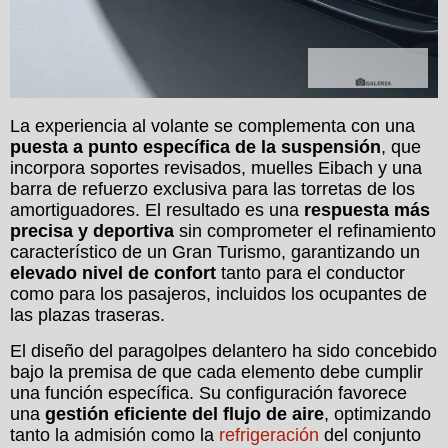
Galerías
La experiencia al volante se complementa con una
puesta a punto específica de la suspensión
, que
incorpora soportes revisados, muelles Eibach y una
barra de refuerzo exclusiva para las torretas de los
amortiguadores. El resultado es una
respuesta más
precisa y deportiva
sin comprometer el refinamiento
característico de un Gran Turismo, garantizando un
elevado nivel de confort
tanto para el conductor
como para los pasajeros, incluidos los ocupantes de
las plazas traseras.
El diseño del paragolpes delantero ha sido concebido
bajo la premisa de que cada elemento debe cumplir
una función específica. Su configuración favorece
una
gestión eficiente del flujo de aire
, optimizando
tanto la admisión como la
refrigeración
del conjunto