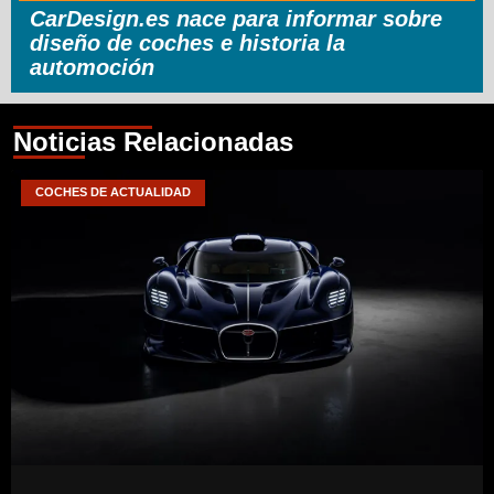
CarDesign.es nace para informar sobre
diseño de coches e historia la
automoción
Noticias Relacionadas
COCHES DE ACTUALIDAD