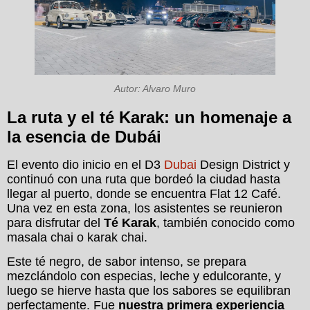
Autor: Alvaro Muro
La ruta y el té Karak: un homenaje a
la esencia de Dubái
El evento dio inicio en el D3
Dubai
Design District y
continuó con una ruta que bordeó la ciudad hasta
llegar al puerto, donde se encuentra Flat 12 Café.
Una vez en esta zona, los asistentes se reunieron
para disfrutar del
Té Karak
, también conocido como
masala chai o karak chai.
Este té negro, de sabor intenso, se prepara
mezclándolo con especias, leche y edulcorante, y
luego se hierve hasta que los sabores se equilibran
perfectamente. Fue
nuestra primera experiencia