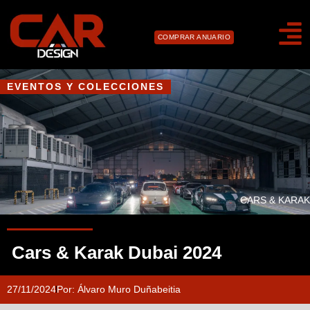
COMPRAR ANUARIO
EVENTOS Y COLECCIONES
CARS & KARAK
Cars & Karak Dubai 2024
27/11/2024
Por:
Álvaro Muro Duñabeitia