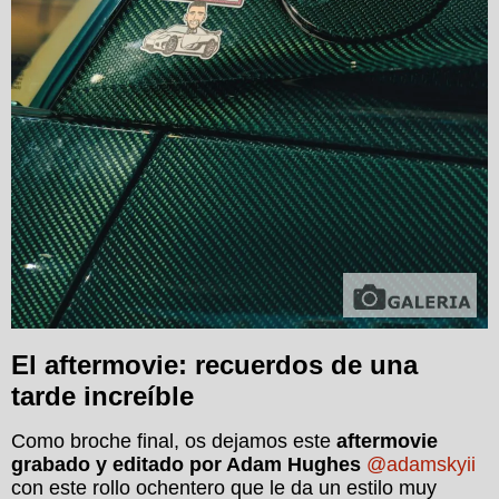
El aftermovie: recuerdos de una
tarde increíble
Como broche final, os dejamos este
aftermovie
grabado y editado por Adam Hughes
@adamskyii
con este rollo ochentero que le da un estilo muy