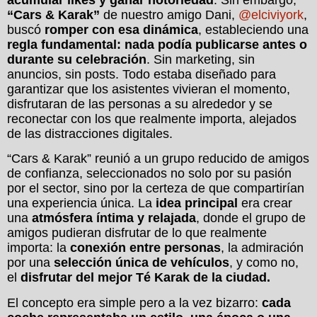
“Cars & Karak”
de nuestro amigo Dani,
@elciviyork
,
buscó
romper con esa dinámica
, estableciendo una
regla fundamental: nada podía publicarse antes o
durante su celebración
. Sin marketing, sin
anuncios, sin posts. Todo estaba diseñado para
garantizar que los asistentes vivieran el momento,
disfrutaran de las personas a su alrededor y se
reconectar con los que realmente importa, alejados
de las distracciones digitales.
“Cars & Karak” reunió a un grupo reducido de amigos
de confianza, seleccionados no solo por su pasión
por el sector, sino por la certeza de que compartirían
una experiencia única. La
idea principal
era crear
una
atmósfera íntima y relajada
, donde el grupo de
amigos pudieran disfrutar de lo que realmente
importa: la
conexión entre personas
, la admiración
por una
selección única de vehículos
, y como no,
el
disfrutar del mejor Té Karak de la ciudad.
El concepto era simple pero a la vez bizarro:
cada