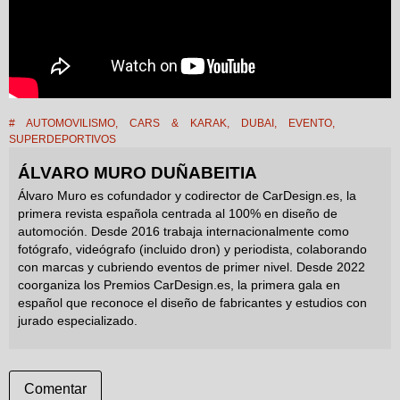
#
AUTOMOVILISMO
,
CARS & KARAK
,
DUBAI
,
EVENTO
,
SUPERDEPORTIVOS
ÁLVARO MURO DUÑABEITIA
Álvaro Muro es cofundador y codirector de CarDesign.es, la
primera revista española centrada al 100% en diseño de
automoción. Desde 2016 trabaja internacionalmente como
fotógrafo, videógrafo (incluido dron) y periodista, colaborando
con marcas y cubriendo eventos de primer nivel. Desde 2022
coorganiza los Premios CarDesign.es, la primera gala en
español que reconoce el diseño de fabricantes y estudios con
jurado especializado.
Comentar