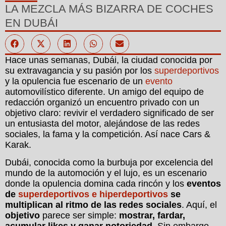
LA MEZCLA MÁS BIZARRA DE COCHES
EN DUBÁI
Hace unas semanas, Dubái, la ciudad conocida por
su extravagancia y su pasión por los
superdeportivos
y la opulencia fue escenario de un
evento
automovilístico diferente. Un amigo del equipo de
redacción organizó un encuentro privado con un
objetivo claro: revivir el verdadero significado de ser
un entusiasta del motor, alejándose de las redes
sociales, la fama y la competición. Así nace Cars &
Karak.
Dubái, conocida como la burbuja por excelencia del
mundo de la automoción y el lujo, es un escenario
donde la opulencia domina cada rincón y los
eventos
de
superdeportivos e hiperdeportivos
se
multiplican al ritmo de las redes sociales
. Aquí, el
objetivo
parece ser simple:
mostrar, fardar,
acumular likes y ganar notoriedad
. Sin embargo,