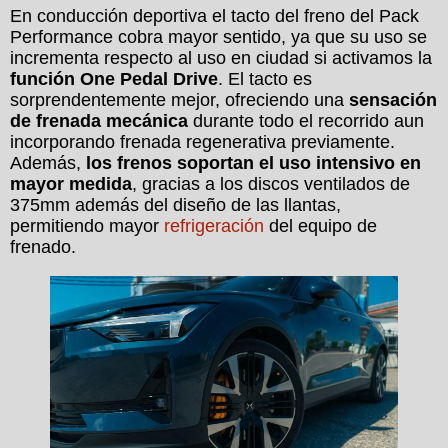
En conducción deportiva el tacto del freno del Pack
Performance cobra mayor sentido, ya que su uso se
incrementa respecto al uso en ciudad si activamos la
función One Pedal Drive
. El tacto es
sorprendentemente mejor, ofreciendo una
sensación
de frenada mecánica
durante todo el recorrido aun
incorporando frenada regenerativa previamente.
Además,
los frenos soportan el uso intensivo en
mayor medida
, gracias a los discos ventilados de
375mm además del diseño de las llantas,
permitiendo mayor
refrigeración
del equipo de
frenado.