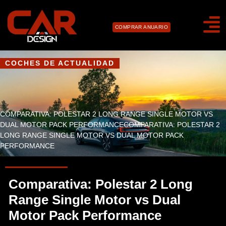
COMPRAR ANUARIO
COCHES DE ACTUALIDAD
COMPARATIVA: POLESTAR 2 LONG RANGE SINGLE MOTOR VS
DUAL MOTOR PACK PERFORMANCECOMPARATIVA: POLESTAR 2
LONG RANGE SINGLE MOTOR VS DUAL MOTOR PACK
PERFORMANCE
Comparativa: Polestar 2 Long
Range Single Motor vs Dual
Motor Pack Performance