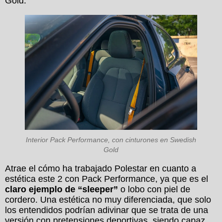
Gold.
Interior Pack Performance, con cinturones en Swedish
Gold
Atrae el cómo ha trabajado Polestar en cuanto a
estética este 2 con Pack Performance, ya que es el
claro ejemplo de “sleeper”
o lobo con piel de
cordero. Una estética no muy diferenciada, que solo
los entendidos podrían adivinar que se trata de una
versión con pretensiones deportivas, siendo capaz