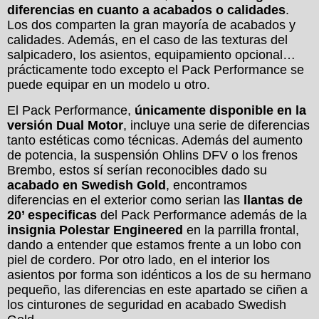
diferencias en cuanto a acabados o calidades
.
Los dos comparten la gran mayoría de acabados y
calidades. Además, en el caso de las texturas del
salpicadero, los asientos, equipamiento opcional…
prácticamente todo excepto el Pack Performance se
puede equipar en un modelo u otro.
El Pack Performance,
únicamente disponible en la
versión Dual Motor
, incluye una serie de diferencias
tanto estéticas como técnicas. Además del aumento
de potencia, la suspensión Ohlins DFV o los frenos
Brembo, estos sí serían reconocibles dado su
acabado en Swedish Gold
, encontramos
diferencias en el exterior como serian las
llantas de
20’ especificas
del Pack Performance además de la
insignia Polestar Engineered
en la parrilla frontal,
dando a entender que estamos frente a un lobo con
piel de cordero. Por otro lado, en el interior los
asientos por forma son idénticos a los de su hermano
pequeño, las diferencias en este apartado se ciñen a
los cinturones de seguridad en acabado Swedish