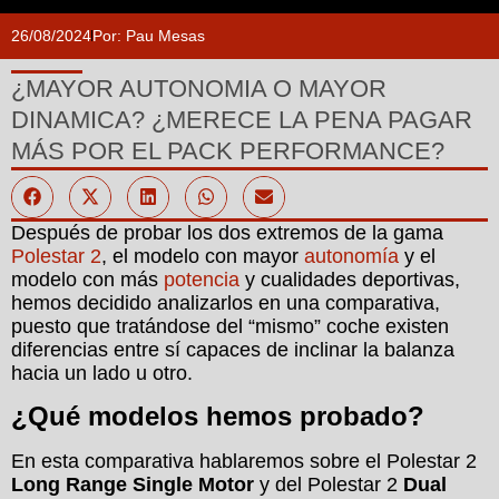
26/08/2024
Por:
Pau Mesas
¿MAYOR AUTONOMIA O MAYOR
DINAMICA? ¿MERECE LA PENA PAGAR
MÁS POR EL PACK PERFORMANCE?
Después de probar los dos extremos de la gama
Polestar 2
, el modelo con mayor
autonomía
y el
modelo con más
potencia
y cualidades deportivas,
hemos decidido analizarlos en una comparativa,
puesto que tratándose del “mismo” coche existen
diferencias entre sí capaces de inclinar la balanza
hacia un lado u otro.
¿Qué modelos hemos probado?
En esta comparativa hablaremos sobre el Polestar 2
Long Range Single Motor
y del Polestar 2
Dual