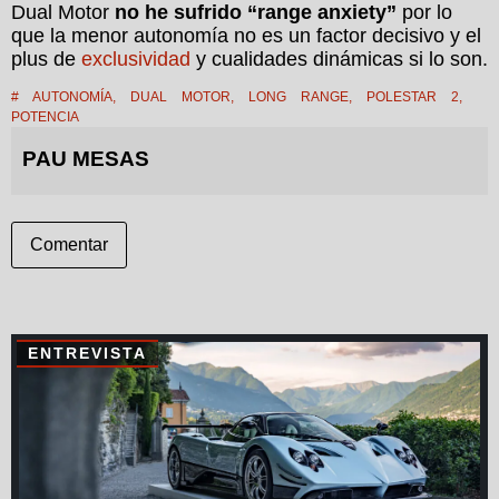
Dual Motor
no he sufrido “range anxiety”
por lo
que la menor autonomía no es un factor decisivo y el
plus de
exclusividad
y cualidades dinámicas si lo son.
#
AUTONOMÍA
,
DUAL MOTOR
,
LONG RANGE
,
POLESTAR 2
,
POTENCIA
PAU MESAS
Comentar
ENTREVISTA