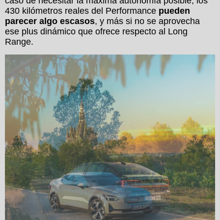
caso de necesitar la máxima autonomía posible, los
430 kilómetros reales del Performance
pueden
parecer algo escasos
, y más si no se aprovecha
ese plus dinámico que ofrece respecto al Long
Range.