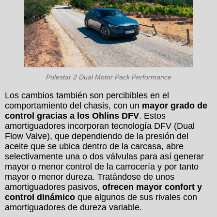
Polestar 2 Dual Motor Pack Performance
Los cambios también son percibibles en el
comportamiento del chasis, con un
mayor grado de
control gracias a los Ohlins DFV
. Estos
amortiguadores incorporan tecnología DFV (Dual
Flow Valve), que dependiendo de la presión del
aceite que se ubica dentro de la carcasa, abre
selectivamente una o dos válvulas para así generar
mayor o menor control de la carrocería y por tanto
mayor o menor dureza. Tratándose de unos
amortiguadores pasivos,
ofrecen mayor confort y
control dinámico
que algunos de sus rivales con
amortiguadores de dureza variable.