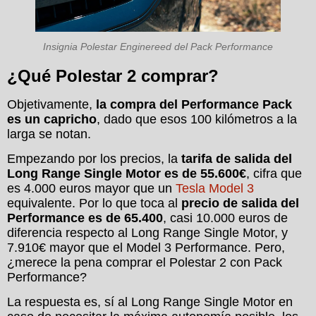
Insignia Polestar Enginereed del Pack Performance
¿Qué Polestar 2 comprar?
Objetivamente,
la compra del Performance Pack
es un capricho
, dado que esos 100 kilómetros a la
larga se notan.
Empezando por los precios, la
tarifa de salida del
Long Range Single Motor es de 55.600€
, cifra que
es 4.000 euros mayor que un
Tesla Model 3
equivalente. Por lo que toca al
precio de salida del
Performance es de 65.400
, casi 10.000 euros de
diferencia respecto al Long Range Single Motor, y
7.910€ mayor que el Model 3 Performance. Pero,
¿merece la pena comprar el Polestar 2 con Pack
Performance?
La respuesta es, sí al Long Range Single Motor en