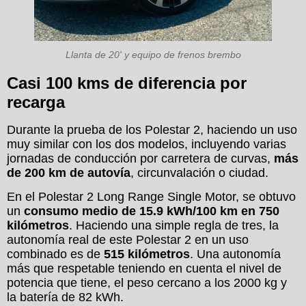
Llanta de 20' y equipo de frenos brembo
Casi 100 kms de diferencia por
recarga
Durante la prueba de los Polestar 2, haciendo un uso
muy similar con los dos modelos, incluyendo varias
jornadas de conducción por carretera de curvas,
más
de 200 km de autovía
, circunvalación o ciudad.
En el Polestar 2 Long Range Single Motor, se obtuvo
un
consumo medio de 15.9 kWh/100 km en 750
kilómetros
. Haciendo una simple regla de tres, la
autonomía real de este Polestar 2 en un uso
combinado es de
515 kilómetros
. Una autonomía
más que respetable teniendo en cuenta el nivel de
potencia que tiene, el peso cercano a los 2000 kg y
la batería de 82 kWh.