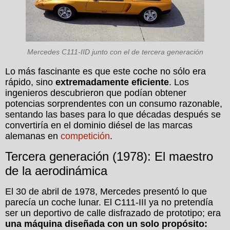
Mercedes C111-IID junto con el de tercera generación
Lo más fascinante es que este coche no sólo era
rápido, sino
extremadamente eficiente
. Los
ingenieros descubrieron que podían obtener
potencias sorprendentes con un consumo razonable,
sentando las bases para lo que décadas después se
convertiría en el dominio diésel de las marcas
alemanas en
competición
.
Tercera generación (1978): El maestro
de la aerodinámica
El 30 de abril de 1978, Mercedes presentó lo que
parecía un coche lunar. El C111-III ya no pretendía
ser un deportivo de calle disfrazado de prototipo; era
una máquina diseñada con un solo propósito: