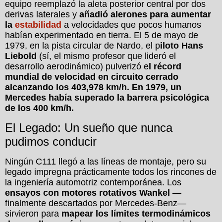
equipo reemplazó la aleta posterior central por dos
derivas laterales y
añadió alerones para aumentar
la
estabilidad
a velocidades que pocos humanos
habían experimentado en tierra. El 5 de mayo de
1979, en la pista circular de Nardo, el p
iloto Hans
Liebold
(sí, el mismo profesor que lideró el
desarrollo aerodinámico) pulverizó e
l récord
mundial de velocidad en circuito cerrado
alcanzando los 403,978 km/h. En 1979, un
Mercedes había superado la barrera psicológica
de los 400 km/h.
El Legado: Un sueño que nunca
pudimos conducir
Ningún C111 llegó a las líneas de montaje, pero su
legado impregna prácticamente todos los rincones de
la ingeniería automotriz contemporánea. Los
ensayos con motores rotativos Wankel
—
finalmente descartados por Mercedes-Benz—
sirvieron para
mapear los límites termodinámicos