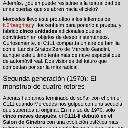
Además, ¿quién puede resistirse a la teatralidad de
unas puertas que se abren hacia el cielo?
Mercedes llevó este prototipo a los infiernos de
Nürburgring
y Hockenheim para ponerlo a prueba, y
fabricó
cinco unidades
adicionales que se
convirtieron en objetos de deseo instantáneos.
Curiosamente, el C111 compartía un aire de familia
con el Lancia Stratos Zero de Marcelo Gandini,
aunque este último tenía más de nave espacial que
de automóvil real. Dos visiones del futuro que
competían por ser la más radical.
Segunda generación (1970): El
monstruo de cuatro rotores
Apenas habíamos terminado de soñar con el primer
C111 cuando Mercedes nos golpeó con una secuela
que superaba al original. En marzo de 1970, sólo
cinco meses después
, el
C111-II debutó en el
Salón de Ginebra
con una evolución estética más
refinada y un motor que ponía los pelos de punta:
un