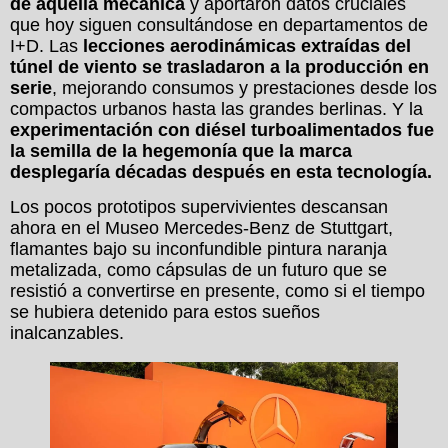
de aquella mecánica
y aportaron datos cruciales
que hoy siguen consultándose en departamentos de
I+D. Las
lecciones aerodinámicas extraídas del
túnel de viento se trasladaron a la producción en
serie
, mejorando consumos y prestaciones desde los
compactos urbanos hasta las grandes berlinas. Y la
experimentación con diésel turboalimentados fue
la semilla de la hegemonía que la marca
desplegaría décadas después en esta tecnología.
Los pocos prototipos supervivientes descansan
ahora en el Museo Mercedes-Benz de Stuttgart,
flamantes bajo su inconfundible pintura naranja
metalizada, como cápsulas de un futuro que se
resistió a convertirse en presente, como si el tiempo
se hubiera detenido para estos sueños
inalcanzables.