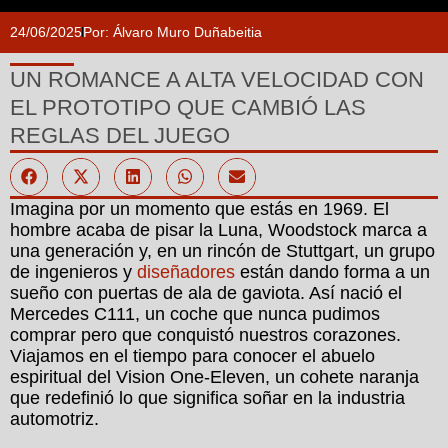
24/06/2025
Por:
Álvaro Muro Duñabeitia
UN ROMANCE A ALTA VELOCIDAD CON
EL PROTOTIPO QUE CAMBIÓ LAS
REGLAS DEL JUEGO
Imagina por un momento que estás en 1969. El
hombre acaba de pisar la Luna, Woodstock marca a
una generación y, en un rincón de Stuttgart, un grupo
de ingenieros y
diseñadores
están dando forma a un
sueño con puertas de ala de gaviota. Así nació el
Mercedes C111, un coche que nunca pudimos
comprar pero que conquistó nuestros corazones.
Viajamos en el tiempo para conocer el abuelo
espiritual del Vision One-Eleven, un cohete naranja
que redefinió lo que significa soñar en la industria
automotriz.