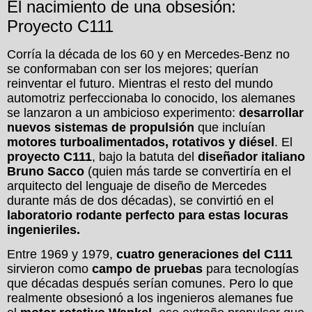
El nacimiento de una obsesión:
Proyecto C111
Corría la década de los 60 y en Mercedes-Benz no
se conformaban con ser los mejores; querían
reinventar el futuro. Mientras el resto del mundo
automotriz perfeccionaba lo conocido, los alemanes
se lanzaron a un ambicioso experimento:
desarrollar
nuevos sistemas de propulsión
que incluían
motores turboalimentados, rotativos y diésel
. El
proyecto C111
, bajo la batuta del
diseñador italiano
Bruno Sacco
(quien más tarde se convertiría en el
arquitecto del lenguaje de diseño de Mercedes
durante más de dos décadas), se convirtió en el
laboratorio rodante perfecto para estas locuras
ingenieriles.
Entre 1969 y 1979,
cuatro generaciones del C111
sirvieron como
campo de pruebas
para tecnologías
que décadas después serían comunes. Pero lo que
realmente obsesionó a los ingenieros alemanes fue