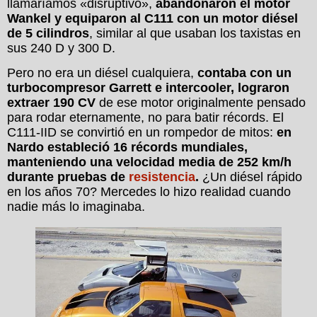
llamaríamos «disruptivo»,
abandonaron el motor
Wankel y equiparon al C111 con un motor diésel
de 5 cilindros
, similar al que usaban los taxistas en
sus 240 D y 300 D.
Pero no era un diésel cualquiera,
contaba con un
turbocompresor Garrett e intercooler, lograron
extraer 190 CV
de ese motor originalmente pensado
para rodar eternamente, no para batir récords. El
C111-IID se convirtió en un rompedor de mitos:
en
Nardo estableció 16 récords mundiales,
manteniendo una velocidad media de 252 km/h
durante pruebas de
resistencia
.
¿Un diésel rápido
en los años 70? Mercedes lo hizo realidad cuando
nadie más lo imaginaba.