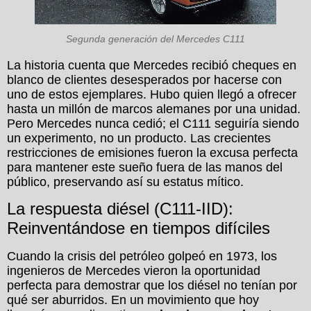
Segunda generación del Mercedes C111
La historia cuenta que Mercedes recibió cheques en
blanco de clientes desesperados por hacerse con
uno de estos ejemplares. Hubo quien llegó a ofrecer
hasta un millón de marcos alemanes por una unidad.
Pero Mercedes nunca cedió; el C111 seguiría siendo
un experimento, no un producto. Las crecientes
restricciones de emisiones fueron la excusa perfecta
para mantener este sueño fuera de las manos del
público, preservando así su estatus mítico.
La respuesta diésel (C111-IID):
Reinventándose en tiempos difíciles
Cuando la crisis del petróleo golpeó en 1973, los
ingenieros de Mercedes vieron la oportunidad
perfecta para demostrar que los diésel no tenían por
qué ser aburridos. En un movimiento que hoy