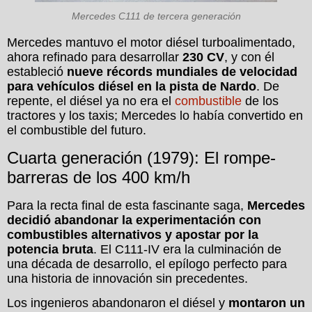
Mercedes C111 de tercera generación
Mercedes mantuvo el motor diésel turboalimentado,
ahora refinado para desarrollar
230 CV
, y con él
estableció
nueve récords mundiales de velocidad
para vehículos diésel en la pista de Nardo
. De
repente, el diésel ya no era el
combustible
de los
tractores y los taxis; Mercedes lo había convertido en
el combustible del futuro.
Cuarta generación (1979): El rompe-
barreras de los 400 km/h
Para la recta final de esta fascinante saga,
Mercedes
decidió abandonar la experimentación con
combustibles alternativos y apostar por la
potencia bruta
. El C111-IV era la culminación de
una década de desarrollo, el epílogo perfecto para
una historia de innovación sin precedentes.
Los ingenieros abandonaron el diésel y
montaron un