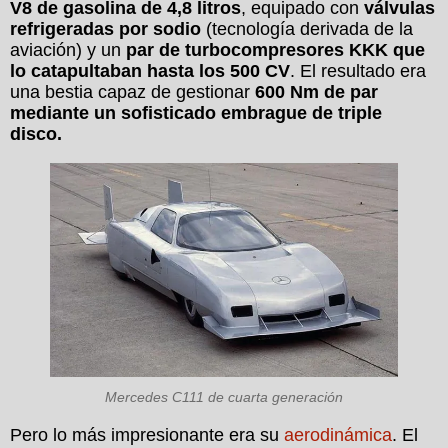
V8 de gasolina de 4,8 litros
, equipado con
válvulas
refrigeradas por sodio
(tecnología derivada de la
aviación) y un
par de turbocompresores KKK que
lo catapultaban hasta los 500 CV
. El resultado era
una bestia capaz de gestionar
600 Nm de par
mediante un sofisticado embrague de triple
disco.
Mercedes C111 de cuarta generación
Pero lo más impresionante era su
aerodinámica
. El