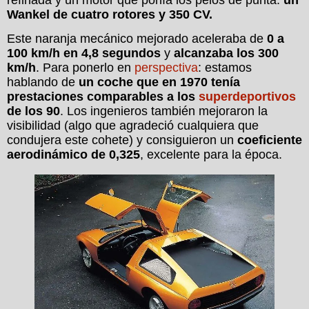
Wankel de cuatro rotores y 350 CV.
Este naranja mecánico mejorado aceleraba de
0 a
100 km/h en 4,8 segundos
y
alcanzaba los 300
km/h
. Para ponerlo en
perspectiva
: estamos
hablando de
un coche que en 1970 tenía
prestaciones comparables a los
superdeportivos
de los 90
. Los ingenieros también mejoraron la
visibilidad (algo que agradeció cualquiera que
condujera este cohete) y consiguieron un
coeficiente
aerodinámico de 0,325
, excelente para la época.