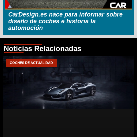
CarDesign.es nace para informar sobre
diseño de coches e historia la
automoción
Noticias Relacionadas
COCHES DE ACTUALIDAD