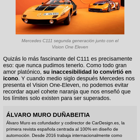
Mercedes C111 segunda generación junto con el
Vision One Eleven
Quizás lo más fascinante del C111 es precisamente
eso: que nunca pudimos tenerlo. Como todo gran
amor platónico,
su inaccesibilidad lo convirtió en
icono
. Y cuando medio siglo después Mercedes nos
presenta el Vision One-Eleven, no podemos evitar
recordar aquel cohete naranja que nos enseñó que
los límites solo existen para ser superados.
ÁLVARO MURO DUÑABEITIA
Álvaro Muro es cofundador y codirector de CarDesign.es, la
primera revista española centrada al 100% en diseño de
automoción. Desde 2016 trabaja internacionalmente como