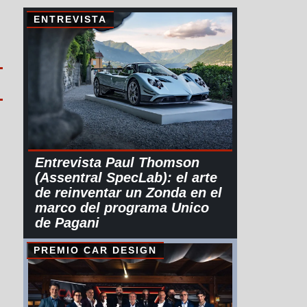
ENTREVISTA
Entrevista Paul Thomson
(Assentral SpecLab): el arte
de reinventar un Zonda en el
marco del programa Unico
de Pagani
PREMIO CAR DESIGN