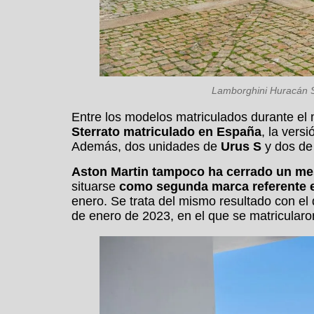
Lamborghini Huracán S
Entre los modelos matriculados durante e
Sterrato matriculado en España
, la vers
Además, dos unidades de
Urus S
y dos d
Aston Martin tampoco ha cerrado un me
situarse
como segunda marca referente 
enero. Se trata del mismo resultado con e
de enero de 2023, en el que se matricular