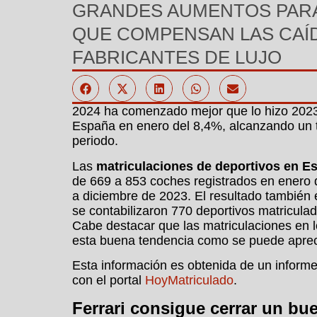
GRANDES AUMENTOS PARA
QUE COMPENSAN LAS CAÍ
FABRICANTES DE LUJO
2024 ha comenzado mejor que lo hizo 2023,
España en enero del 8,4%, alcanzando un t
periodo.
Las
matriculaciones de deportivos en E
de 669 a 853 coches registrados en enero 
a diciembre de 2023. El resultado también 
se contabilizaron 770 deportivos matricul
Cabe destacar que las matriculaciones en l
esta buena tendencia como se puede apreciar
Esta información es obtenida de un inform
con el portal
HoyMatriculado
.
Ferrari consigue cerrar un bu