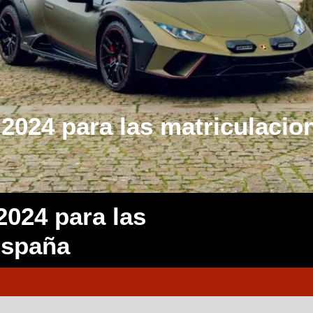
o 2024 para las matriculaci
2024 para las
España