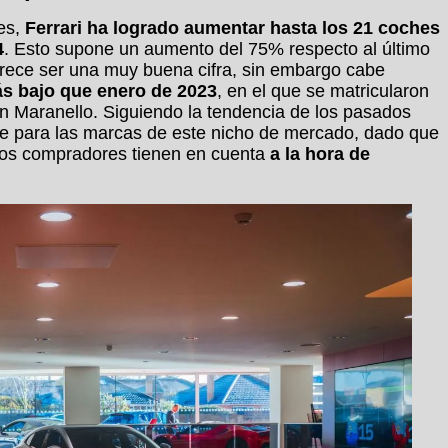
res,
Ferrari ha logrado aumentar hasta los 21 coches
4
. Esto supone un aumento del 75% respecto al último
arece ser una muy buena cifra, sin embargo cabe
ás bajo que enero de 2023
, en el que se matricularon
en Maranello. Siguiendo la tendencia de los pasados
te para las marcas de este nicho de mercado, dado que
hos compradores tienen en cuenta
a la hora de