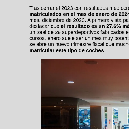
Tras cerrar el 2023 con resultados medioc
matriculados en el mes de enero de 202
mes, diciembre de 2023. A primera vista p
destacar que
el resultado es un 27,6% m
un total de 29 superdeportivos fabricados 
cursos, enero suele ser un mes muy poten
se abre un nuevo trimestre fiscal que muc
matricular este tipo de coches
.