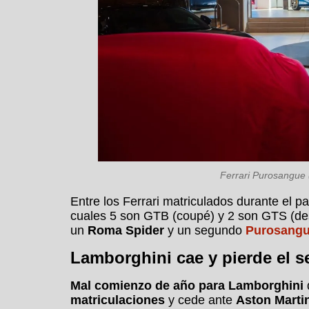
Ferrari Purosangue 
Entre los Ferrari matriculados durante el
cuales 5 son GTB (coupé) y 2 son GTS (de
un
Roma Spider
y un segundo
Purosang
Lamborghini cae y pierde el s
Mal comienzo de año para Lamborghini
matriculaciones
y cede ante
Aston Marti