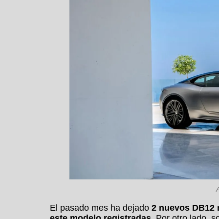
El pasado mes ha dejado
2 nuevos DB12 
este modelo registradas
. Por otro lado, s