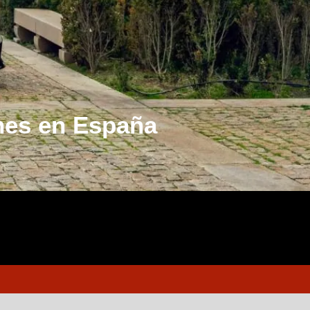
ones en España