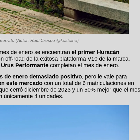
terrato (Autor: Raúl Crespo @kesteine)
l mes de enero se encuentran
el primer Huracán
ión off-road de la exitosa plataforma V10 de la marca.
e
Urus Performante
completan el mes de enero.
s de enero demasiado positivo
, pero le vale para
en este mercado
con un total de 6 matriculaciones en
l que cerró diciembre de 2023 y un 50% mejor que el me
on únicamente 4 unidades.