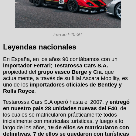
Ferrari F40 GT
Leyendas nacionales
En España, en los años 90 contábamos con un
importador Ferrari
;
Testarossa Cars S.A.
propiedad del
grupo vasco Berge y Cia
, que
actualmente, a través de su filial Ascara Mobility, es
uno de los
importadores oficiales de Bentley y
Rolls Royce
.
Testarossa Cars S.A operó hasta el 2007, y
entregó
en nuestro país 28 unidades nuevas del F40
, de
los cuales se matricularon prácticamente todos
inicialmente con matrículas turísticas, y luego a lo
largo de los años,
19 de ellos se matricularon con
definitivas, 7 de ellos se quedaron con turísticas