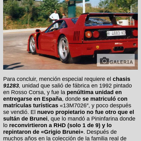
Para concluir, mención especial requiere el
chasis
91283
,
unidad que salió de fábrica en 1992 pintado
en Rosso Corsa, y fue la
penúltima unidad en
entregarse en España
, donde
se matriculó con
matrículas turísticas
«
13M7026″, y poco
después
se vendió. El
nuevo propietario no fue otro que el
sultán de Brunei
, que lo mandó a Pininfarina donde
lo
reconvirtieron a RHD (solo 1 de 9) y lo
repintaron de «Grigio Brunei»
. Después de
muchos años en la colección de la familia real de