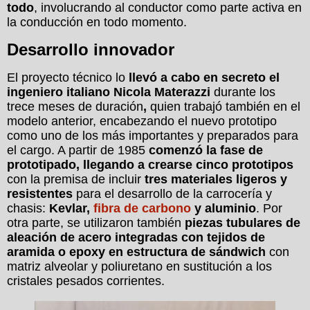
todo
, involucrando al conductor como parte activa en
la conducción en todo momento.
Desarrollo innovador
El proyecto técnico lo
llevó a cabo en secreto el
ingeniero italiano Nicola Materazzi
durante los
trece meses de duración
,
quien trabajó también en el
modelo anterior, encabezando el nuevo prototipo
como uno de los más importantes y preparados para
el cargo. A partir de 1985
comenzó la fase de
prototipado, llegando a crearse cinco prototipos
con la premisa de incluir
tres materiales ligeros y
resistentes
para el desarrollo de la carrocería y
chasis:
Kevlar,
fibra de carbono
y aluminio
. Por
otra parte, se utilizaron también
piezas tubulares de
aleación de acero integradas con tejidos de
aramida o epoxy en estructura de sándwich
con
matriz alveolar y poliuretano en sustitución a los
cristales pesados corrientes.