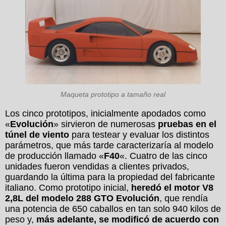
Maqueta prototipo a tamaño real
Los cinco prototipos, inicialmente apodados como
«
Evolución
» sirvieron de numerosas
pruebas en el
túnel de viento
para testear y evaluar los distintos
parámetros, que más tarde caracterizaría al modelo
de producción llamado «
F40
«. Cuatro de las cinco
unidades fueron vendidas a clientes privados,
guardando la última para la propiedad del fabricante
italiano. Como prototipo inicial,
heredó el motor V8
2,8L del modelo 288 GTO Evolución
, que rendía
una potencia de 650 caballos en tan solo 940 kilos de
peso y,
más adelante, se modificó de acuerdo con