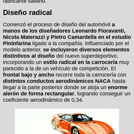
fabricante italiano.
Diseño radical
Comenzó el proceso de diseño del automóvil
a
manos de los diseñadores Leonardo Fioravanti,
Nicola Materazzi y Pietro Camardella en el estudio
Pininfarina
ligado a la compañía. Influenciado por el
modelo anterior,
se incluyeron diversos elementos
distintivos al diseño
del nuevo superdeportivo,
incorporando un
estilo radical en la carrocería
muy
parecido a la de un vehículo de competición. El
frontal bajo y ancho
recorre toda la carrocería con
distintos conductos aerodinámicos NACA
hasta
llegar a la parte posterior donde se aloja un
enorme
alerón de forma rectangular
, logrando conseguir un
coeficiente aerodinámico de 0,34.