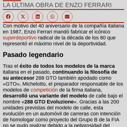
LA ÚLTIMA OBRA DE ENZO FERRARI
Con motivo del 40 aniversario de la compañía italiana
en 1987, Enzo Ferrari mandó fabricar el icónico
superdeportivo
radical de la década de los 80 que
representó el máximo nivel de la deportividad.
Pasado legendario
Tras el
éxito de todos los modelos de la marca
italiana en el pasado,
continuando la filosofía de
su antecesor
288 GTO también apodado como
«GTO», Michelotto, el preparador responsable de los
modelos de
competición
de la firma italiana,
desarrolló una variante del modelo
de calle bajo el
nombre «
288 GTO Evoluzione
«. Gracias a las 200
unidades previstas del modelo de calle, esta
evolución en un automóvil de carreras con intención
de homologar como proyecto del Grupo B de la FIA
no se pudo realizar debido a la peligrosidad del