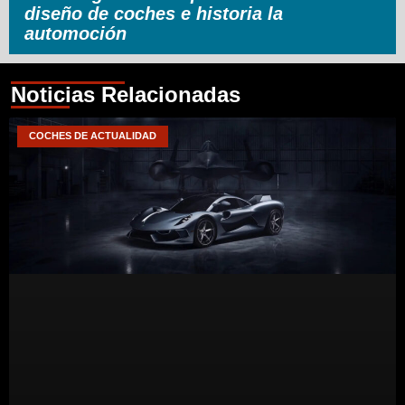
diseño de coches e historia la
automoción
Noticias Relacionadas
COCHES DE ACTUALIDAD