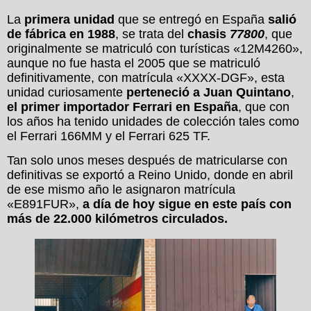
La
primera unidad
que se entregó en España
salió
de fábrica en 1988
, se trata del
chasis
77800
, que
originalmente se matriculó con turísticas «12M4260»,
aunque no fue hasta el 2005 que se matriculó
definitivamente, con matrícula «XXXX-DGF», esta
unidad curiosamente
perteneció a Juan Quintano
,
el primer importador Ferrari en España
, que con
los años ha tenido unidades de colección tales como
el Ferrari 166MM y el Ferrari 625 TF.
Tan solo unos meses después de matricularse con
definitivas se exportó a Reino Unido, donde en abril
de ese mismo año le asignaron matrícula
«E891FUR»,
a día de hoy sigue en este país con
más de 22.000 kilómetros circulados.