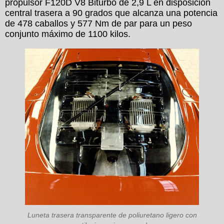
propulsor F120D V8 Biturbo de 2,9 L en disposición
central trasera a 90 grados que alcanza una potencia
de 478 caballos y 577 Nm de par para un peso
conjunto máximo de 1100 kilos.
Luneta trasera transparente de poliuretano ligero con