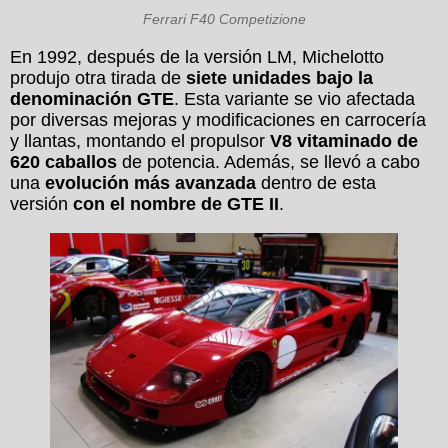
Ferrari F40 Competizione
En 1992, después de la versión LM, Michelotto
produjo otra tirada de
siete unidades bajo la
denominación GTE
. Esta variante se vio afectada
por diversas mejoras y modificaciones en carrocería
y llantas, montando el propulsor
V8 vitaminado de
620 caballos
de potencia. Además, se llevó a cabo
una
evolución más avanzada
dentro de esta
versión
con el nombre de GTE II
.