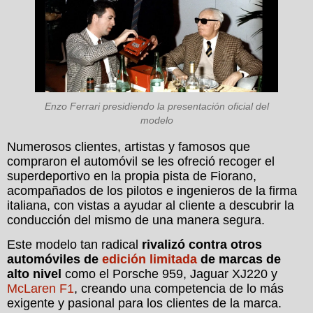
Enzo Ferrari presidiendo la presentación oficial del
modelo
Numerosos clientes, artistas y famosos que
compraron el automóvil se les ofreció recoger el
superdeportivo en la propia pista de Fiorano,
acompañados de los pilotos e ingenieros de la firma
italiana, con vistas a ayudar al cliente a descubrir la
conducción del mismo de una manera segura.
Este modelo tan radical
rivalizó contra otros
automóviles de
edición limitada
de marcas de
alto nivel
como el Porsche 959, Jaguar XJ220 y
McLaren F1
, creando una competencia de lo más
exigente y pasional para los clientes de la marca.