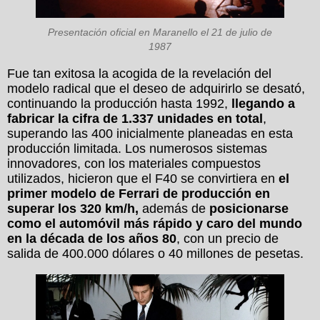
Presentación oficial en Maranello el 21 de julio de
1987
Fue tan exitosa la acogida de la revelación del
modelo radical que el deseo de adquirirlo se desató,
continuando la producción hasta 1992,
llegando a
fabricar la cifra de 1.337 unidades en total
,
superando las 400 inicialmente planeadas en esta
producción limitada. Los numerosos sistemas
innovadores, con los materiales compuestos
utilizados, hicieron que el F40 se convirtiera en
el
primer modelo de Ferrari de producción en
superar los 320 km/h,
además de
posicionarse
como el automóvil más rápido y caro del mundo
en la década de los años 80
, con un precio de
salida de 400.000 dólares o 40 millones de pesetas.