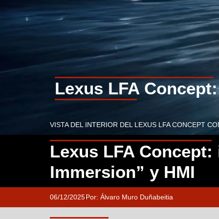
Lexus LFA Concept: 
VISTA DEL INTERIOR DEL LEXUS LFA CONCEPT CO
Lexus LFA Concept: i
Immersion” y HMI
06/12/2025
Por:
Álvaro Muro Duñabeitia