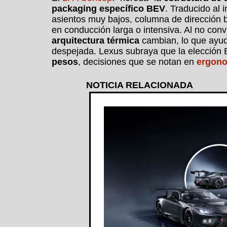
packaging específico BEV
. Traducido al i
asientos muy bajos, columna de dirección 
en conducción larga o intensiva. Al no conv
arquitectura térmica
cambian, lo que ayu
despejada. Lexus subraya que la elección
pesos
, decisiones que se notan en
ergon
NOTICIA RELACIONADA