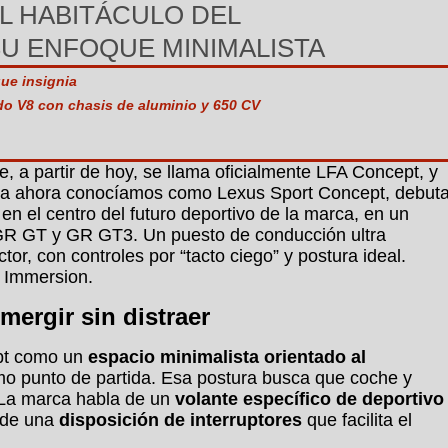
AL HABITÁCULO DEL
U ENFOQUE MINIMALISTA
ue insignia
do V8 con chasis de aluminio y 650 CV
e, a partir de hoy, se llama oficialmente LFA Concept, y
hasta ahora conocíamos como Lexus Sport Concept, debut
en el centro del futuro deportivo de la marca, en un
GR GT y GR GT3. Un puesto de conducción ultra
r, con controles por “tacto ciego” y postura ideal.
r Immersion.
mergir sin distraer
t como un
espacio minimalista orientado al
o punto de partida. Esa postura busca que coche y
 La marca habla de un
volante específico de deportivo
y de una
disposición de interruptores
que facilita el