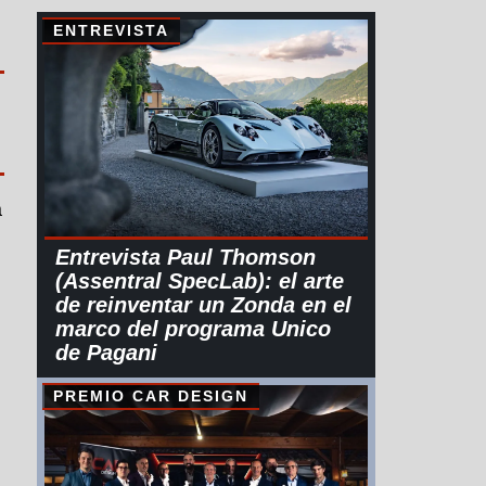
ENTREVISTA
a
Entrevista Paul Thomson
(Assentral SpecLab): el arte
de reinventar un Zonda en el
marco del programa Unico
de Pagani
PREMIO CAR DESIGN