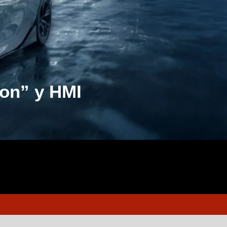
ion” y HMI