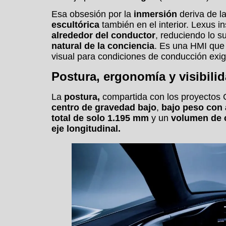
Esa obsesión por la
inmersión
deriva de l
escultórica
también en el interior. Lexus i
alrededor del conductor
, reduciendo lo s
natural de la conciencia
. Es una HMI que 
visual para condiciones de conducción exig
Postura, ergonomía y visibilid
La
postura,
compartida con los proyecto
centro de gravedad bajo
,
bajo peso con a
total de solo 1.195 mm
y un
volumen de 
eje longitudinal.