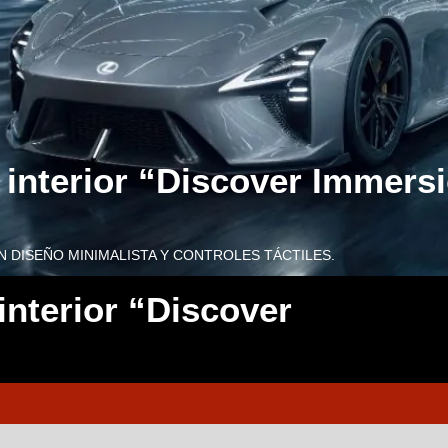
interior “Discover Immers
N DISEÑO MINIMALISTA Y CONTROLES TÁCTILES.
nterior “Discover