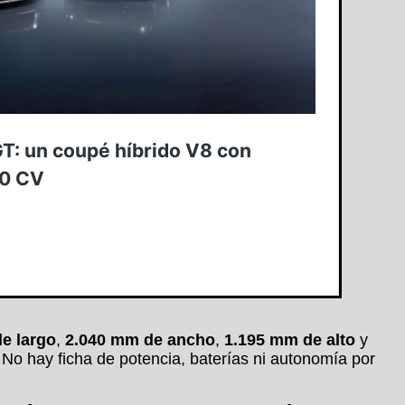
e largo
,
2.040 mm de ancho
,
1.195 mm de alto
y
 No hay ficha de potencia, baterías ni autonomía por