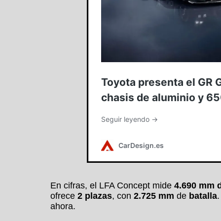
En cifras, el LFA Concept mide
4.690 mm d
ofrece
2 plazas
, con
2.725 mm
de
batalla
.
ahora.