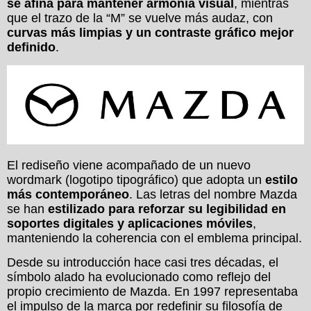
se afina para mantener armonía visual
, mientras
que el trazo de la “M” se vuelve más audaz, con
curvas más limpias y un contraste gráfico mejor
definido
.
El rediseño viene acompañado de un nuevo
wordmark (logotipo tipográfico) que adopta un
estilo
más contemporáneo
. Las letras del nombre Mazda
se han
estilizado para reforzar su legibilidad en
soportes digitales y aplicaciones móviles
,
manteniendo la coherencia con el emblema principal.
Desde su introducción hace casi tres décadas, el
símbolo alado ha evolucionado como reflejo del
propio crecimiento de Mazda. En 1997 representaba
el impulso de la marca por redefinir su filosofía de