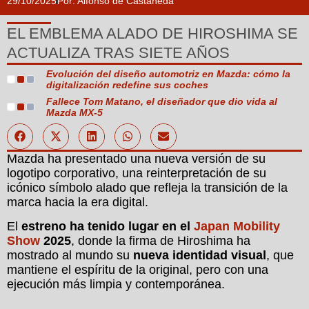
29/10/2025
Por:
Alfonso de Castañeda
EL EMBLEMA ALADO DE HIROSHIMA SE
ACTUALIZA TRAS SIETE AÑOS
Evolución del diseño automotriz en Mazda: cómo la
digitalización redefine sus coches
Fallece Tom Matano, el diseñador que dio vida al
Mazda MX-5
Mazda ha presentado una nueva versión de su
logotipo corporativo, una reinterpretación de su
icónico símbolo alado que refleja la transición de la
marca hacia la era digital.
El
estreno ha tenido lugar en el
Japan Mobility
Show
2025
, donde la firma de Hiroshima ha
mostrado al mundo su
nueva identidad visual
, que
mantiene el espíritu de la original, pero con una
ejecución más limpia y contemporánea.