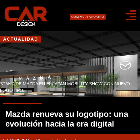
COMPRAR ANUARIO
ACTUALIDAD
STAND DE MAZDA EN EL JAPAN MOBILITY SHOW CON NUEVO
LOGOTIPO.
Mazda renueva su logotipo: una
evolución hacia la era digital