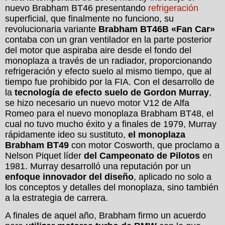
nuevo Brabham BT46 presentando
refrigeración
superficial, que finalmente no funciono, su
revolucionaria variante
Brabham BT46B «Fan Car»
contaba con un gran ventilador en la parte posterior
del motor que aspiraba aire desde el fondo del
monoplaza a través de un radiador, proporcionando
refrigeración y efecto suelo al mismo tiempo, que al
tiempo fue prohibido por la FIA. Con el desarrollo de
la
tecnología de efecto suelo de Gordon Murray
,
se hizo necesario un nuevo motor V12 de Alfa
Romeo para el nuevo monoplaza Brabham BT48, el
cual no tuvo mucho éxito y a finales de 1979, Murray
rápidamente ideo su sustituto,
el monoplaza
Brabham BT49
con motor Cosworth, que proclamo a
Nelson Piquet líder
del Campeonato de Pilotos
en
1981. Murray desarrolló una reputación por un
enfoque innovador del diseño
, aplicado no solo a
los conceptos y detalles del monoplaza, sino también
a la estrategia de carrera.
A finales de aquel año, Brabham firmo un acuerdo