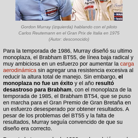
Gordon Murray (izquierda) hablando con el piloto
Carlos Reutemann en el Gran Prix de Italia en 1975
(Autor: desconocido)
Para la temporada de 1986, Murray diseñó su ultimo
monoplaza, el Brabham BT55, de línea baja radical y
muy ambiciosa en un esfuerzo por aumentar la
carga
aerodinámica
sin agregar una resistencia excesiva al
reducir la altura total de manejo. Sin embargo,
el
monoplaza no fue un éxito
y el año
resultó
desastroso para Brabham
, con el monoplaza de la
temporada de 1985, el Brabham BT54, que se puso
en marcha para el Gran Premio de Gran Bretaña en
un esfuerzo desesperado por obtener resultados. A
pesar de los problemas del BT55 y la falta de
resultados, Murray seguía convencido de que su
diseño era correcto.