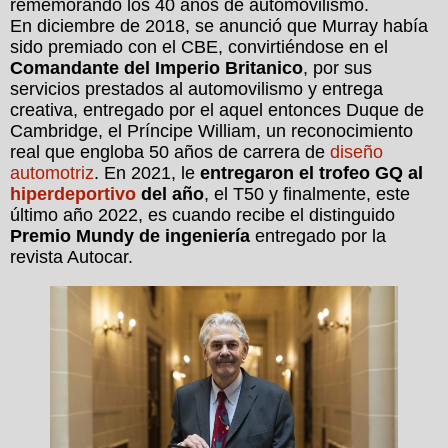
rememorando los 40 años de automovilismo.
En diciembre de 2018, se anunció que Murray había
sido premiado con el CBE, convirtiéndose en el
Comandante del Imperio Britanico
, por sus
servicios prestados al automovilismo y entrega
creativa, entregado por el aquel entonces Duque de
Cambridge, el Príncipe William, un reconocimiento
real que engloba 50 años de carrera de
diseño
automotriz
. En 2021, le
entregaron el trofeo GQ al
hiperdeportivo
del año
, el T50 y finalmente, este
último año 2022, es cuando recibe el distinguido
Premio Mundy de ingeniería
entregado por la
revista Autocar.