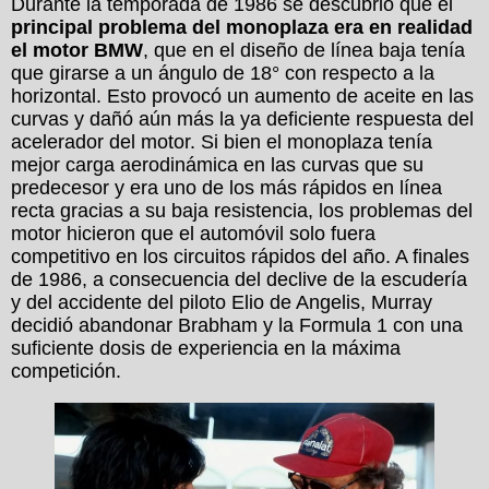
Durante la temporada de 1986 se descubrió que el
principal problema del monoplaza era en realidad
el motor BMW
, que en el diseño de línea baja tenía
que girarse a un ángulo de 18° con respecto a la
horizontal. Esto provocó un aumento de aceite en las
curvas y dañó aún más la ya deficiente respuesta del
acelerador del motor. Si bien el monoplaza tenía
mejor carga aerodinámica en las curvas que su
predecesor y era uno de los más rápidos en línea
recta gracias a su baja resistencia, los problemas del
motor hicieron que el automóvil solo fuera
competitivo en los circuitos rápidos del año. A finales
de 1986, a consecuencia del declive de la escudería
y del accidente del piloto Elio de Angelis, Murray
decidió abandonar Brabham y la Formula 1 con una
suficiente dosis de experiencia en la máxima
competición.