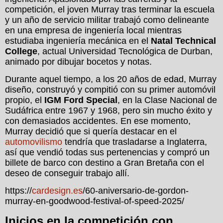
competición, el joven Murray tras terminar la escuela
y un año de servicio militar trabajó como delineante
en una empresa de ingeniería local mientras
estudiaba ingeniería mecánica en el
Natal Technical
College
, actual Universidad Tecnológica de Durban,
animado por dibujar bocetos y notas.
Durante aquel tiempo, a los 20 años de edad, Murray
diseño, construyó y compitió con su primer automóvil
propio, el
IGM Ford Special
, en la Clase Nacional de
Sudáfrica entre 1967 y 1968, pero sin mucho éxito y
con demasiados accidentes. En ese momento,
Murray decidió que si quería destacar en el
automovilismo
tendría que trasladarse a Inglaterra,
así que vendió todas sus pertenencias y compró un
billete de barco con destino a Gran Bretaña con el
deseo de conseguir trabajo allí.
https://
cardesign.es
/60-aniversario-de-gordon-
murray-en-goodwood-festival-of-speed-2025/
Inicios en la competición con