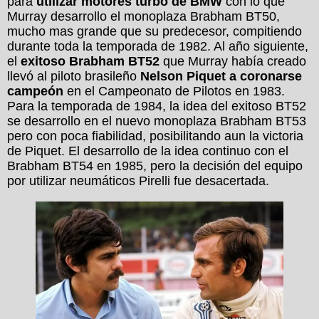
para
utilizar motores turbo de BMW
con lo que
Murray desarrollo el monoplaza Brabham BT50,
mucho mas grande que su predecesor, compitiendo
durante toda la temporada de 1982. Al año siguiente,
el
exitoso Brabham BT52
que Murray había creado
llevó al piloto brasileño
Nelson Piquet a coronarse
campeón
en el Campeonato de Pilotos en 1983.
Para la temporada de 1984, la idea del exitoso BT52
se desarrollo en el nuevo monoplaza Brabham BT53
pero con poca fiabilidad, posibilitando aun la victoria
de Piquet. El desarrollo de la idea continuo con el
Brabham BT54 en 1985, pero la decisión del equipo
por utilizar neumáticos Pirelli fue desacertada.