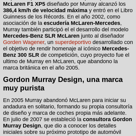
McLaren F1 XP5
diseñado por Murray alcanzó los
386,4 km/h de velocidad máxima
y entró en el Libro
Guinness de los Récords. En el año 2002, como
asociación de la
escudería McLaren-Mercedes
,
Murray también participó el el desarrollo del modelo
Mercedes-Benz SLR McLaren
junto al diseñador
Gorden Wagener
, un
superdeportivo
desarrollado con
el objetivo de rendir homenaje al icónico
Mercedes-
Benz 300 SLR
de competición, cuyo proyecto fue el
ultimo de Murray en McLaren, que abandono la
marca británica en el año 2005.
Gordon Murray Design, una marca
muy purista
En 2005 Murray abandonó McLaren para iniciar su
andadura en solitario, formando su propia consultoría
de diseño y marca de coches propia más adelante.
En julio de 2007 se estableció la
consultora Gordon
Murray Design
, que dio a conocer los detalles
iniciales sobre su próximo prototipo de automóvil