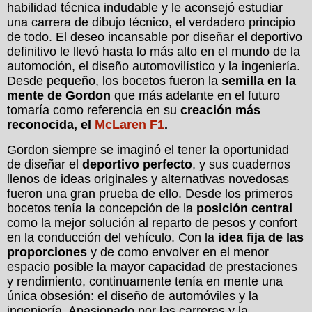
habilidad técnica indudable y le aconsejó estudiar
una carrera de dibujo técnico, el verdadero principio
de todo. El deseo incansable por diseñar el deportivo
definitivo le llevó hasta lo más alto en el mundo de la
automoción, el diseño automovilístico y la ingeniería.
Desde pequeño, los bocetos fueron la
semilla en la
mente de Gordon
que más adelante en el futuro
tomaría como referencia en su
creación más
reconocida, el
McLaren F1
.
Gordon siempre se imaginó el tener la oportunidad
de diseñar el
deportivo perfecto
, y sus cuadernos
llenos de ideas originales y alternativas novedosas
fueron una gran prueba de ello. Desde los primeros
bocetos tenía la concepción de la
posición central
como la mejor solución al reparto de pesos y confort
en la conducción del vehículo. Con la
idea fija de las
proporciones
y de como envolver en el menor
espacio posible la mayor capacidad de prestaciones
y rendimiento, continuamente tenía en mente una
única obsesión: el diseño de automóviles y la
ingeniería. Apasionado por las carreras y la