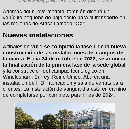
Gordon Murray junto con el GMA T.33 (Autor: GMA)
Además del nuevo modelo, también diseñó un
vehículo pequeño de bajo coste para el transporte en
las regiones de África llamado “OX”.
Nuevas instalaciones
A finales de 2021
se completó la fase 1 de la nueva
construcción de las instalaciones del campus de
la marca
. El día
24 de octubre de 2022, se anuncia
la finalización de la primera fase de la sede global
y la construcción del campus tecnológico en
Windlesham, Surrey, Reino Unido. Abarca una
instalación de I+D, fabricación y sala de ventas para
clientes. La instalación de vanguardia está en camino
de completarse por completo para fines de 2024.