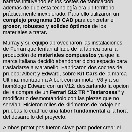
baratas influyendo en los costes de fabricación,
además de que esta tecnología era un territorio
prácticamente inexplorado. Para ello utilizaron un
complejo programa 3D CAD
para concretar el
grosor, robustez y solidez óptimos
de los
materiales a tratar
.
Murray y su equipo aprovecharon las instalaciones
de Ferrari que tenían al lado de la fábrica para la
producción de
materiales compuestos
ya que la
marca italiana decidió abandonar dicho espacio para
trasladarse a Maranello. Fabricaron dos coches de
prueba: Albert y Edward, sobre
Kit Cars
de la marca
Ultima, montaron a Albert con un motor V8 y a su
homólogo Edward con un V12, descartando la opción
de la compra de un
Ferrari 512 TR “Testarossa”
y
modificarlo desmontándolo con las piezas que no
servían. Hicieron miles de kilómetros de rodaje en
pruebas lo cual fue una
labor fundamental
a la hora
del desarrollo del proyecto.
Ambos prototipos fueron clave para poder crear el