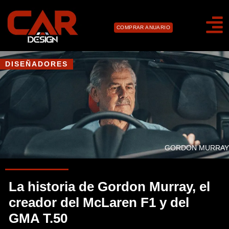
COMPRAR ANUARIO
DISEÑADORES
GORDON MURRAY
La historia de Gordon Murray, el
creador del McLaren F1 y del
GMA T.50