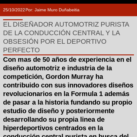
25/10/2022
Por:
Jaime Muro Duñabeitia
EL DISEÑADOR AUTOMOTRIZ PURISTA
DE LA CONDUCCIÓN CENTRAL Y LA
OBSESIÓN POR EL DEPORTIVO
PERFECTO
Con mas de 50 años de experiencia en el
diseño automotriz e industria de la
competición, Gordon Murray ha
contribuido con sus innovadores diseños
revolucionarios en la Formula 1 además
de pasar a la historia fundando su propio
estudio de diseño y posteriormente
desarrollando su propia linea de
hiperdeportivos centrados en la
conducción central purista en busca del