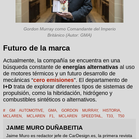
Gordon Murray como Comandante del Imperio
Británico (Autor: GMA)
Futuro de la marca
Actualmente, la compañía se encuentra en una
búsqueda constante de
energías alternativas
al uso
de motores térmicos y un futuro desarrollo de
mecánicas “
cero emisiones
”. El departamento de
I+D
trata de explorar diferentes tipos de sistemas de
propulsión, como la hibridación, hidrógeno y
combustibles sintéticos o alternativos.
#
GM AUTOMOTIVE
,
GMA
,
GORDON MURRAY
,
HISTORIA
,
MCLAREN
,
MCLAREN F1
,
MCLAREN SPEEDTAIL
,
T33
,
T50
JAIME MURO DUÑABEITIA
Jaime Muro es redactor jefe de CarDesign.es, la primera revista