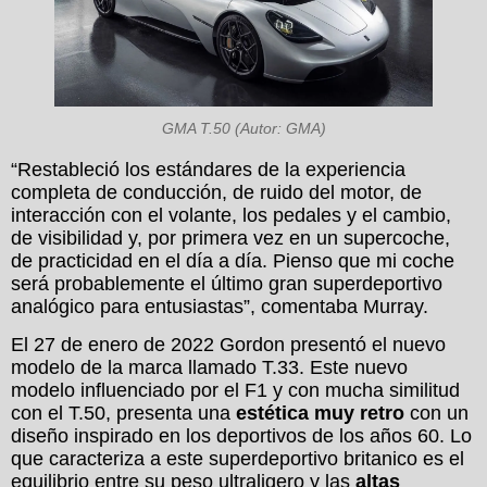
GMA T.50 (Autor: GMA)
“Restableció los estándares de la experiencia
completa de conducción, de ruido del motor, de
interacción con el volante, los pedales y el cambio,
de visibilidad y, por primera vez en un supercoche,
de practicidad en el día a día. Pienso que mi coche
será probablemente el último gran superdeportivo
analógico para entusiastas”, comentaba Murray.
El 27 de enero de 2022 Gordon presentó el nuevo
modelo de la marca llamado T.33. Este nuevo
modelo influenciado por el F1 y con mucha similitud
con el T.50, presenta una
estética muy retro
con un
diseño inspirado en los deportivos de los años 60. Lo
que caracteriza a este superdeportivo britanico es el
equilibrio entre su peso ultraligero y las
altas