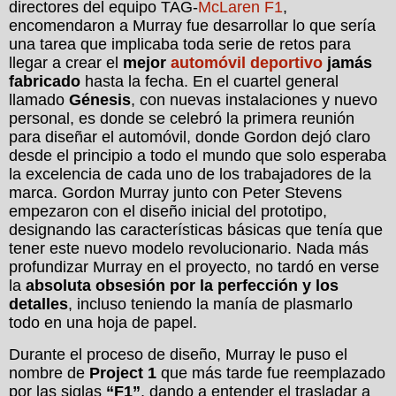
directores del equipo TAG-
McLaren F1
,
encomendaron a Murray fue desarrollar lo que sería
una tarea que implicaba toda serie de retos para
llegar a crear el
mejor
automóvil deportivo
jamás
fabricado
hasta la fecha. En el cuartel general
llamado
Génesis
, con nuevas instalaciones y nuevo
personal, es donde se celebró la primera reunión
para diseñar el automóvil, donde Gordon dejó claro
desde el principio a todo el mundo que solo esperaba
la excelencia de cada uno de los trabajadores de la
marca. Gordon Murray junto con Peter Stevens
empezaron con el diseño inicial del prototipo,
designando las características básicas que tenía que
tener este nuevo modelo revolucionario. Nada más
profundizar Murray en el proyecto, no tardó en verse
la
absoluta obsesión por la perfección y los
detalles
, incluso teniendo la manía de plasmarlo
todo en una hoja de papel.
Durante el proceso de diseño, Murray le puso el
nombre de
Project 1
que más tarde fue reemplazado
por las siglas
“F1”
, dando a entender el trasladar a