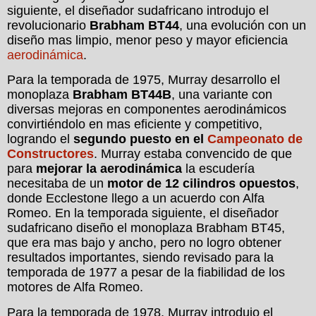
siguiente, el diseñador sudafricano introdujo el
revolucionario
Brabham BT44
, una evolución con un
diseño mas limpio, menor peso y mayor eficiencia
aerodinámica
.
Para la temporada de 1975, Murray desarrollo el
monoplaza
Brabham BT44B
, una variante con
diversas mejoras en componentes aerodinámicos
convirtiéndolo en mas eficiente y competitivo,
logrando el
segundo puesto en el
Campeonato de
Constructores
. Murray estaba convencido de que
para
mejorar la aerodinámica
la escudería
necesitaba de un
motor de 12 cilindros opuestos
,
donde Ecclestone llego a un acuerdo con Alfa
Romeo. En la temporada siguiente, el diseñador
sudafricano diseño el monoplaza Brabham BT45,
que era mas bajo y ancho, pero no logro obtener
resultados importantes, siendo revisado para la
temporada de 1977 a pesar de la fiabilidad de los
motores de Alfa Romeo.
Para la temporada de 1978, Murray introdujo el