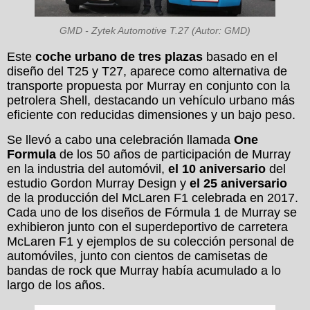
GMD - Zytek Automotive T.27 (Autor: GMD)
Este
coche urbano de tres plazas
basado en el
diseño del T25 y T27, aparece como alternativa de
transporte propuesta por Murray en conjunto con la
petrolera Shell, destacando un vehículo urbano más
eficiente con reducidas dimensiones y un bajo peso.
Se llevó a cabo una celebración llamada
One
Formula
de los 50 años de participación de Murray
en la industria del automóvil,
el 10 aniversario
del
estudio Gordon Murray Design y
el 25 aniversario
de la producción del McLaren F1 celebrada en 2017.
Cada uno de los diseños de Fórmula 1 de Murray se
exhibieron junto con el superdeportivo de carretera
McLaren F1 y ejemplos de su colección personal de
automóviles, junto con cientos de camisetas de
bandas de rock que Murray había acumulado a lo
largo de los años.