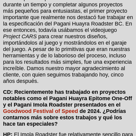
durante un tiempo y completar algunos proyectos
más pequeños para entusiastas, el primer proyecto
importante que realmente nos destacó fue trabajar en
la especificación del Pagani Huayra Roadster BC. En
ese entonces, todavía usábamos el videojuego
Project CARS
para crear nuestros diseños,
importándolos al juego y mostrándolos en el garaje
del juego. A pesar de lo primitivas que eran nuestras
herramientas y de lo laborioso del proceso, incluso
para los resultados más simples, fue una experiencia
increíble. Damos nuestro mayor agradecimiento al
cliente, con quien seguimos trabajando hoy, cinco
años después.
CD: Recientemente has trabajado en proyectos
notables como el Pagani Huayra Epitome One-Off
y el Pagani Imola Roadster presentados en el
Goodwood Festival of Speed
de 2024. ¿Podrías
contarnos más sobre estos trabajos y qué los
hace tan especiales?
HP:
El Imola Roadster fue relativamente sencillo para