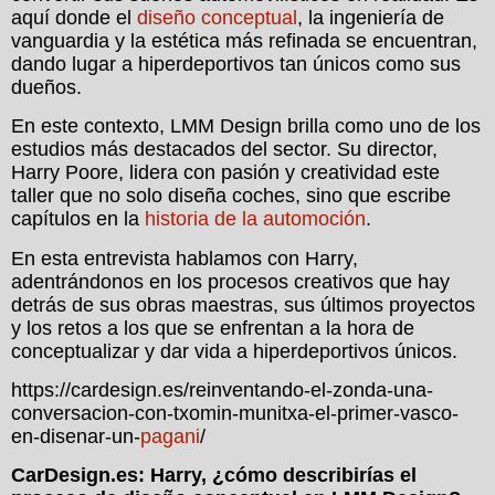
aquí donde el
diseño conceptual
, la ingeniería de
vanguardia y la estética más refinada se encuentran,
dando lugar a hiperdeportivos tan únicos como sus
dueños.
En este contexto, LMM Design brilla como uno de los
estudios más destacados del sector. Su director,
Harry Poore, lidera con pasión y creatividad este
taller que no solo diseña coches, sino que escribe
capítulos en la
historia de la automoción
.
En esta entrevista hablamos con Harry,
adentrándonos en los procesos creativos que hay
detrás de sus obras maestras, sus últimos proyectos
y los retos a los que se enfrentan a la hora de
conceptualizar y dar vida a hiperdeportivos únicos.
https://cardesign.es/reinventando-el-zonda-una-
conversacion-con-txomin-munitxa-el-primer-vasco-
en-disenar-un-
pagani
/
CarDesign.es: Harry, ¿cómo describirías el