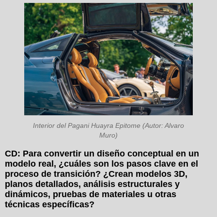
Interior del Pagani Huayra Epitome (Autor: Alvaro
Muro)
CD: Para convertir un diseño conceptual en un
modelo real, ¿cuáles son los pasos clave en el
proceso de transición? ¿Crean modelos 3D,
planos detallados, análisis estructurales y
dinámicos, pruebas de materiales u otras
técnicas específicas?