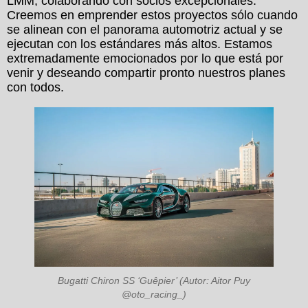
LMM, colaborando con socios excepcionales.
Creemos en emprender estos proyectos sólo cuando
se alinean con el panorama automotriz actual y se
ejecutan con los estándares más altos. Estamos
extremadamente emocionados por lo que está por
venir y deseando compartir pronto nuestros planes
con todos.
Bugatti Chiron SS ‘Guêpier’ (Autor: Aitor Puy
@oto_racing_)