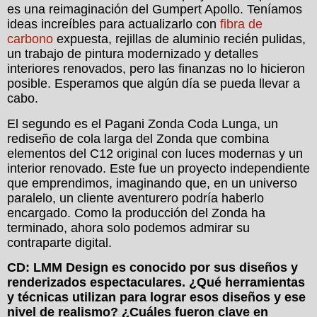
es una reimaginación del Gumpert Apollo. Teníamos
ideas increíbles para actualizarlo con
fibra de
carbono
expuesta, rejillas de aluminio recién pulidas,
un trabajo de pintura modernizado y detalles
interiores renovados, pero las finanzas no lo hicieron
posible. Esperamos que algún día se pueda llevar a
cabo.
El segundo es el Pagani Zonda Coda Lunga, un
rediseño de cola larga del Zonda que combina
elementos del C12 original con luces modernas y un
interior renovado. Este fue un proyecto independiente
que emprendimos, imaginando que, en un universo
paralelo, un cliente aventurero podría haberlo
encargado. Como la producción del Zonda ha
terminado, ahora solo podemos admirar su
contraparte digital.
CD: LMM Design es conocido por sus diseños y
renderizados espectaculares. ¿Qué herramientas
y técnicas utilizan para lograr esos diseños y ese
nivel de realismo? ¿Cuáles fueron clave en