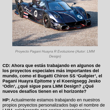
Proyecto Pagani Huayra R Evoluzione (Autor: LMM
Design)
CD: Ahora que estás trabajando en algunos de
los proyectos especiales más importantes del
mundo, como el Bugatti Chiron SS ‘Guêpier’, el
Pagani Huayra Epitome y el Koenigsegg Jesko
‘Odin’, ¿qué sigue para LMM Design? ¿Qué
nuevos desafíos tienen en el horizonte?
HP:
Actualmente estamos trabajando en nuestros
propios proyectos personalizados bajo el nombre de