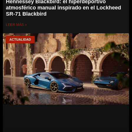
Hennessey Blackbird: el hiperdeportivo
atmosférico manual inspirado en el Lockheed
SR-71 Blackbird
LEER MÁS »
ACTUALIDAD