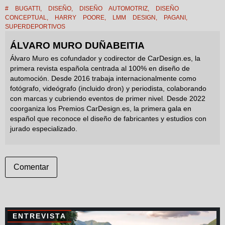
#
BUGATTI
,
DISEÑO
,
DISEÑO AUTOMOTRIZ
,
DISEÑO
CONCEPTUAL
,
HARRY POORE
,
LMM DESIGN
,
PAGANI
,
SUPERDEPORTIVOS
ÁLVARO MURO DUÑABEITIA
Álvaro Muro es cofundador y codirector de CarDesign.es, la
primera revista española centrada al 100% en diseño de
automoción. Desde 2016 trabaja internacionalmente como
fotógrafo, videógrafo (incluido dron) y periodista, colaborando
con marcas y cubriendo eventos de primer nivel. Desde 2022
coorganiza los Premios CarDesign.es, la primera gala en
español que reconoce el diseño de fabricantes y estudios con
jurado especializado.
Comentar
ENTREVISTA