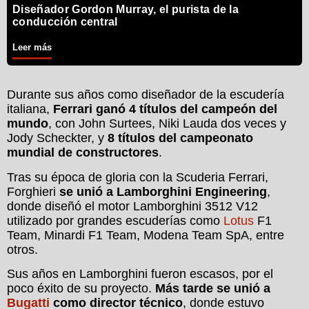
Diseñador Gordon Murray, el purista de la
conducción central
Leer más
Durante sus años como diseñador de la escudería
italiana,
Ferrari ganó 4 títulos del campeón del
mundo
, con John Surtees, Niki Lauda dos veces y
Jody Scheckter, y
8 títulos del campeonato
mundial de constructores
.
Tras su época de gloria con la Scuderia Ferrari,
Forghieri
se unió a Lamborghini Engineering
,
donde diseñó el motor Lamborghini 3512 V12
utilizado por grandes escuderías como
Lotus
F1
Team, Minardi F1 Team, Modena Team SpA, entre
otros.
Sus años en Lamborghini fueron escasos, por el
poco éxito de su proyecto.
Más tarde se unió a
Bugatti
como director técnico
, donde estuvo