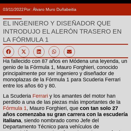
03/11/2022
Por:
Álvaro Muro Duñabeitia
EL INGENIERO Y DISEÑADOR QUE
INTRODUJO EL ALERÓN TRASERO EN
LA FÓRMULA 1
Ha fallecido con 87 años en Módena una leyenda, un
genio de la Fórmula 1, Mauro Forghieri, conocido
principalmente por ser ingeniero y diseñador de
monoplazas de la Fórmula 1 para Scuderia Ferrari
entre los años 60 y 80.
La Scuderia
Ferrari
y los amantes del motor han
perdido a una de las piezas más importantes de la
Fórmula 1
, Mauro Forghieri, que
con tan solo 27
años comenzaba su gran carrera con la escudería
italiana
, siendo nombrado como Jefe del
Departamento Técnico para vehículos de