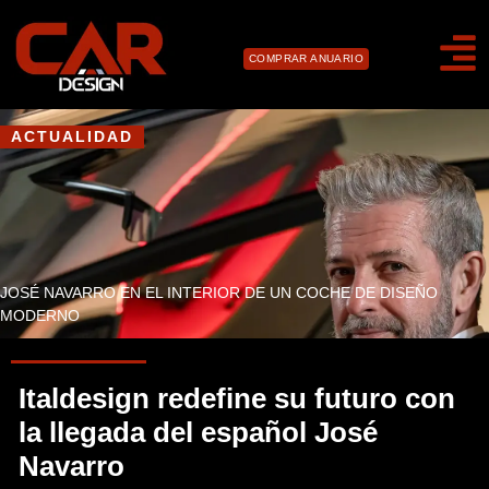
COMPRAR ANUARIO
ACTUALIDAD
JOSÉ NAVARRO EN EL INTERIOR DE UN COCHE DE DISEÑO
MODERNO
Italdesign redefine su futuro con
la llegada del español José
Navarro