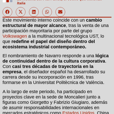
Italia
Este movimiento interno coincide con un
cambio
estructural de mayor alcance
, tras la venta de una
participación mayoritaria por parte del grupo
Volkswagen
a la multinacional tecnológica UST, lo
que
redefine el papel del diseño dentro del
ecosistema industrial contemporáneo.
El nombramiento de Navarro responde a una
lógica
de continuidad dentro de la cultura corporativa
.
Con
casi tres décadas de trayectoria en la
empresa
, el diseñador español ha desarrollado su
carrera desde su incorporación en 1996, tras
formarse en la Universitat Politècnica de València.
A lo largo de este periodo, ha participado en
proyectos clave en la sede de Moncalieri junto a
figuras como Giorgetto y Fabrizio Giugiaro, además
de asumir responsabilidades internacionales en
mercados estratégicos como
Estados Unidos
, China