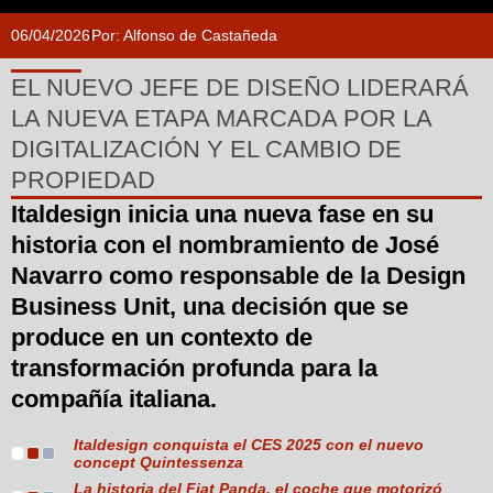
06/04/2026
Por:
Alfonso de Castañeda
EL NUEVO JEFE DE DISEÑO LIDERARÁ
LA NUEVA ETAPA MARCADA POR LA
DIGITALIZACIÓN Y EL CAMBIO DE
PROPIEDAD
Italdesign inicia una nueva fase en su
historia con el nombramiento de José
Navarro como responsable de la Design
Business Unit, una decisión que se
produce en un contexto de
transformación profunda para la
compañía italiana.
Italdesign conquista el CES 2025 con el nuevo
concept Quintessenza
La historia del Fiat Panda, el coche que motorizó