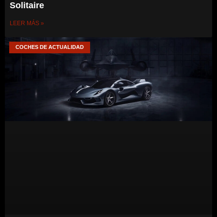
Solitaire
LEER MÁS »
COCHES DE ACTUALIDAD