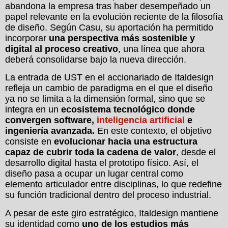
abandona la empresa tras haber desempeñado un
papel relevante en la evolución reciente de la filosofía
de diseño. Según Casu, su aportación ha permitido
incorporar
una perspectiva más sostenible y
digital al proceso creativo
, una línea que ahora
deberá consolidarse bajo la nueva dirección.
La entrada de UST en el accionariado de Italdesign
refleja un cambio de paradigma en el que el diseño
ya no se limita a la dimensión formal, sino que se
integra en un
ecosistema tecnológico donde
convergen software,
inteligencia artificial
e
ingeniería avanzada.
En este contexto, el objetivo
consiste en
evolucionar hacia una estructura
capaz de cubrir toda la cadena de valor
, desde el
desarrollo digital hasta el prototipo físico. Así, el
diseño pasa a ocupar un lugar central como
elemento articulador entre disciplinas, lo que redefine
su función tradicional dentro del proceso industrial.
A pesar de este giro estratégico, Italdesign mantiene
su identidad como
uno de los estudios más